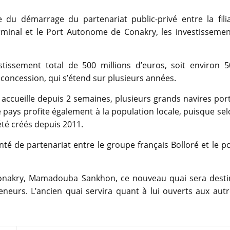
te du démarrage du partenariat public-privé entre la fili
rminal et le Port Autonome de Conakry, les investissemen
estissement total de 500 millions d’euros, soit environ 5
a concession, qui s’étend sur plusieurs années.
 accueille depuis 2 semaines, plusieurs grands navires por
e pays profite également à la population locale, puisque se
 été créés depuis 2011.
onté de partenariat entre le groupe français Bolloré et le p
Conakry, Mamadouba Sankhon, ce nouveau quai sera desti
eneurs. L’ancien quai servira quant à lui ouverts aux aut