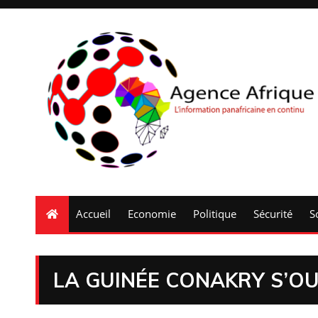
Accueil
Economie
Politique
Sécurité
S
LA GUINÉE CONAKRY S’O