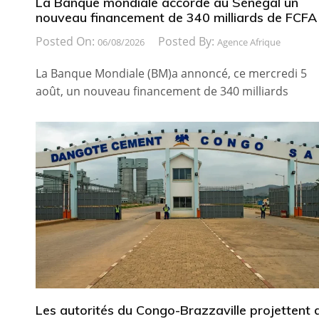
La Banque mondiale accorde au Sénégal un
nouveau financement de 340 milliards de FCFA
Posted On:
Posted By:
06/08/2026
Agence Afrique
La Banque Mondiale (BM)a annoncé, ce mercredi 5
août, un nouveau financement de 340 milliards
Les autorités du Congo-Brazzaville projettent 