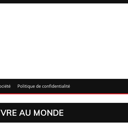
ociété
Politique de confidentialité
UVRE AU MONDE