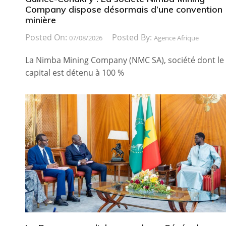
Company dispose désormais d’une convention
minière
Posted On:
Posted By:
07/08/2026
Agence Afrique
La Nimba Mining Company (NMC SA), société dont le
capital est détenu à 100 %