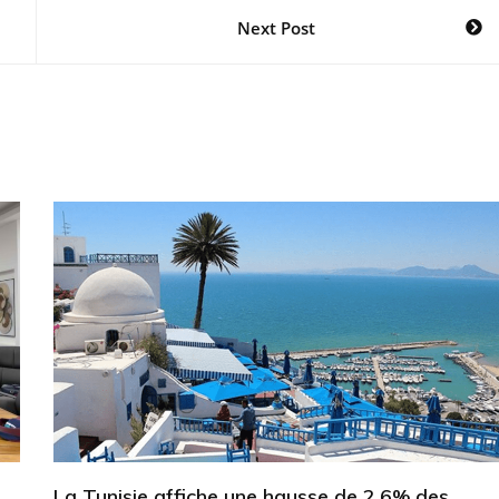
Next Post
La Tunisie affiche une hausse de 2,6% des