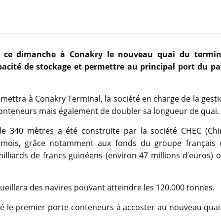
é ce dimanche à Conakry le nouveau quai du termin
apacité de stockage et permettre au principal port du pa
ettra à Conakry Terminal, la société en charge de la gest
conteneurs mais également de doubler sa longueur de quai.
de 340 mètres a été construite par la société CHEC (Chi
mois, grâce notamment aux fonds du groupe français 
milliards de francs guinéens (environ 47 millions d’euros) 
eillera des navires pouvant atteindre les 120.000 tonnes.
 le premier porte-conteneurs à accoster au nouveau quai 