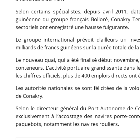
Selon certains spécialistes, depuis avril 2011, da
guinéenne du groupe français Bolloré, Conakry Te
sectoriels ont enregistré une hausse fulgurante.
Le groupe international prévoit d’ailleurs un inv
milliards de francs guinéens sur la durée totale de l
Le nouveau quai, qui a été finalisé début novembre,
conteneurs. L’activité portuaire grandissante dans l
les chiffres officiels, plus de 400 emplois directs ont
Les autorités nationales se sont félicitées de la vol
de Conakry.
Selon le directeur général du Port Autonome de 
exclusivement à l’accostage des navires porte-cont
paquebots, notamment les navires rouliers.