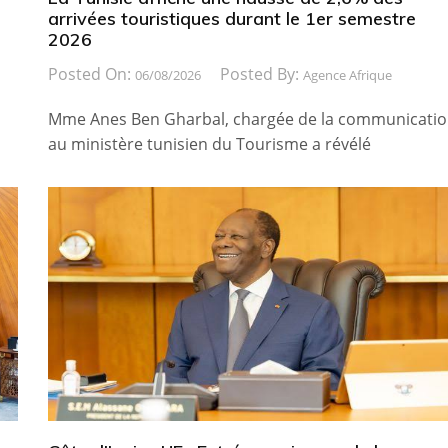
arrivées touristiques durant le 1er semestre
2026
Posted On:
Posted By:
06/08/2026
Agence Afrique
Mme Anes Ben Gharbal, chargée de la communicati
au ministère tunisien du Tourisme a révélé