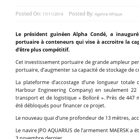
Posted On:
Posted By:
17/11/2014
Agence Afrique
Le président guinéen Alpha Condé, a inaugur
portuaire à conteneurs qui vise à accroitre la c
d’être plus compétitif.
Cet investissement portuaire de grande ampleur perm
portuaire, d’augmenter sa capacité de stockage de 
La plateforme d’accostage d’une longueur totale 
Harbour Engineering Company) en seulement 22 
transport et de logistique « Bolloré ». Près de 447 
été débloqués pour financer ce projet.
Le nouveau quai d’une profondeur de 13 mètres, accu
Le navire JPO AQUARIUS de l’armement MAERSK a été
3 novembre dernier.