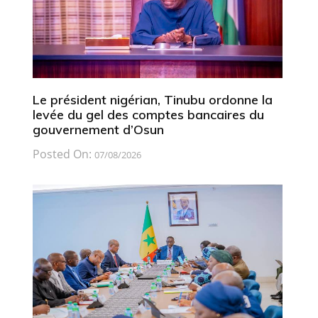
Le président nigérian, Tinubu ordonne la
levée du gel des comptes bancaires du
gouvernement d’Osun
Posted On:
07/08/2026