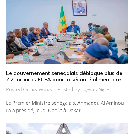
Le gouvernement sénégalais débloque plus de
7,2 milliards FCFA pour la sécurité alimentaire
Posted On:
Posted By:
07/08/2026
Agence Afrique
Le Premier Ministre sénégalais, Ahmadou Al Aminou
La a présidé, jeudi 6 août à Dakar,