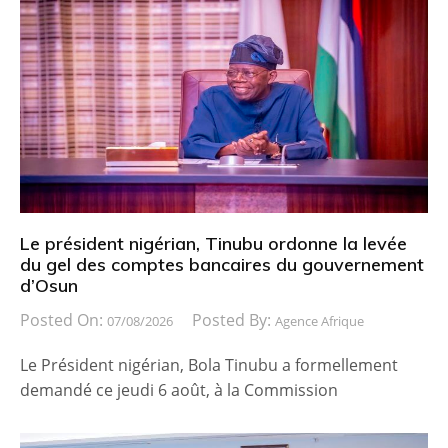
Le président nigérian, Tinubu ordonne la levée
du gel des comptes bancaires du gouvernement
d’Osun
Posted On:
Posted By:
07/08/2026
Agence Afrique
Le Président nigérian, Bola Tinubu a formellement
demandé ce jeudi 6 août, à la Commission