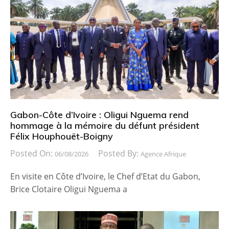
Gabon-Côte d’Ivoire : Oligui Nguema rend
hommage à la mémoire du défunt président
Félix Houphouët-Boigny
Posted On:
Posted By:
06/08/2026
Agence Afrique
En visite en Côte d’Ivoire, le Chef d’Etat du Gabon,
Brice Clotaire Oligui Nguema a