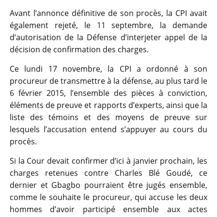
Avant l’annonce définitive de son procès, la CPI avait
également rejeté, le 11 septembre, la demande
d’autorisation de la Défense d’interjeter appel de la
décision de confirmation des charges.
Ce lundi 17 novembre, la CPI a ordonné à son
procureur de transmettre à la défense, au plus tard le
6 février 2015, l’ensemble des pièces à conviction,
éléments de preuve et rapports d’experts, ainsi que la
liste des témoins et des moyens de preuve sur
lesquels l’accusation entend s’appuyer au cours du
procès.
Si la Cour devait confirmer d’ici à janvier prochain, les
charges retenues contre Charles Blé Goudé, ce
dernier et Gbagbo pourraient être jugés ensemble,
comme le souhaite le procureur, qui accuse les deux
hommes d’avoir participé ensemble aux actes