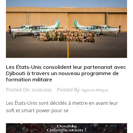
Les États-Unis consolident leur partenariat avec
Djibouti à travers un nouveau programme de
formation militaire
Posted On:
Posted By:
05/08/2026
Agence Afrique
Les États-Unis sont décidés à mettre en avant leur
soft et smart power pour se