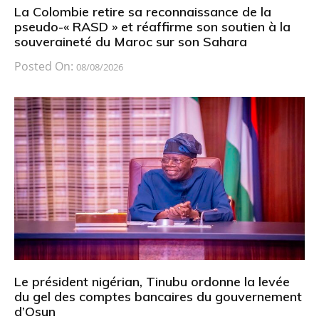
La Colombie retire sa reconnaissance de la
pseudo-« RASD » et réaffirme son soutien à la
souveraineté du Maroc sur son Sahara
Posted On:
08/08/2026
Le président nigérian, Tinubu ordonne la levée
du gel des comptes bancaires du gouvernement
d’Osun