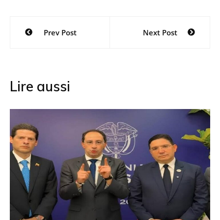
Navigation
Prev Post
Next Post
de
l’article
Lire aussi