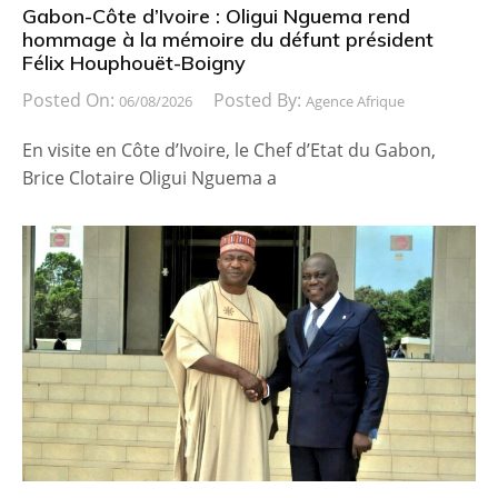
Gabon-Côte d’Ivoire : Oligui Nguema rend
hommage à la mémoire du défunt président
Félix Houphouët-Boigny
Posted On:
Posted By:
06/08/2026
Agence Afrique
En visite en Côte d’Ivoire, le Chef d’Etat du Gabon,
Brice Clotaire Oligui Nguema a