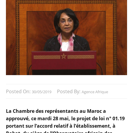
Posted On:
Posted By:
30/05/2019
Agence Afrique
La Chambre des représentants au Maroc a
approuvé, ce mardi 28 mai, le projet de loi n° 01.19
portant sur l’accord relatif à l’établissement, à