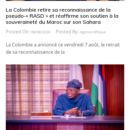
La Colombie retire sa reconnaissance de la
pseudo-« RASD » et réaffirme son soutien à la
souveraineté du Maroc sur son Sahara
Posted On:
Posted By:
08/08/2026
Agence Afrique
La Colombie a annoncé ce vendredi 7 août, le retrait
de sa reconnaissance de la