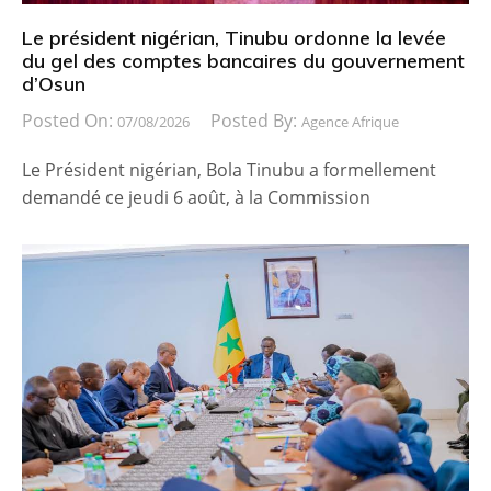
Le président nigérian, Tinubu ordonne la levée
du gel des comptes bancaires du gouvernement
d’Osun
Posted On:
Posted By:
07/08/2026
Agence Afrique
Le Président nigérian, Bola Tinubu a formellement
demandé ce jeudi 6 août, à la Commission