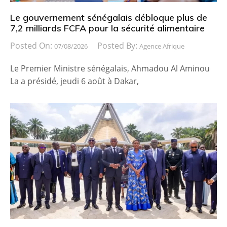
Le gouvernement sénégalais débloque plus de
7,2 milliards FCFA pour la sécurité alimentaire
Posted On:
Posted By:
07/08/2026
Agence Afrique
Le Premier Ministre sénégalais, Ahmadou Al Aminou
La a présidé, jeudi 6 août à Dakar,