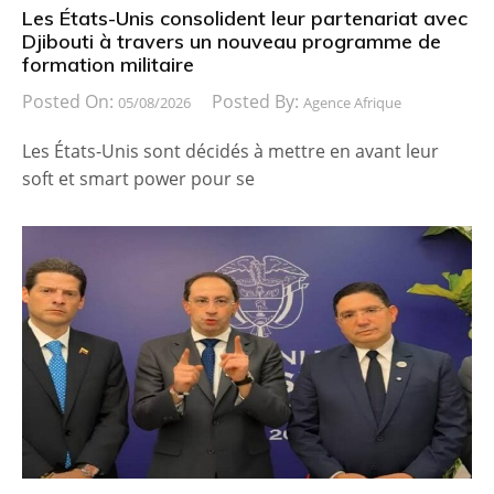
Les États-Unis consolident leur partenariat avec
Djibouti à travers un nouveau programme de
formation militaire
Posted On:
Posted By:
05/08/2026
Agence Afrique
Les États-Unis sont décidés à mettre en avant leur
soft et smart power pour se