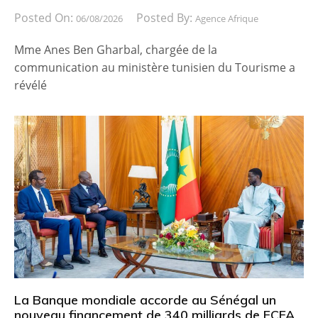
Posted On:
Posted By:
06/08/2026
Agence Afrique
Mme Anes Ben Gharbal, chargée de la
communication au ministère tunisien du Tourisme a
révélé
La Banque mondiale accorde au Sénégal un
nouveau financement de 340 milliards de FCFA