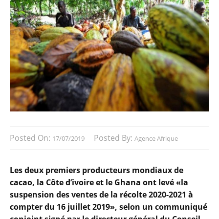
Posted On:
Posted By:
17/07/2019
Agence Afrique
Les deux premiers producteurs mondiaux de
cacao, la Côte d’ivoire et le Ghana ont levé «la
suspension des ventes de la récolte 2020-2021 à
compter du 16 juillet 2019», selon un communiqué