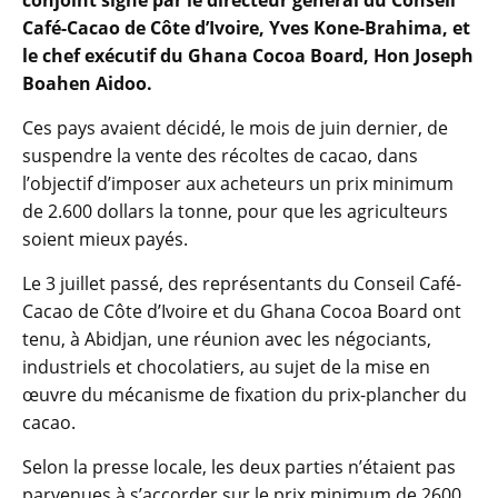
conjoint signé par le directeur général du Conseil
Café-Cacao de Côte d’Ivoire, Yves Kone-Brahima, et
le chef exécutif du Ghana Cocoa Board, Hon Joseph
Boahen Aidoo.
Ces pays avaient décidé, le mois de juin dernier, de
suspendre la vente des récoltes de cacao, dans
l’objectif d’imposer aux acheteurs un prix minimum
de 2.600 dollars la tonne, pour que les agriculteurs
soient mieux payés.
Le 3 juillet passé, des représentants du Conseil Café-
Cacao de Côte d’Ivoire et du Ghana Cocoa Board ont
tenu, à Abidjan, une réunion avec les négociants,
industriels et chocolatiers, au sujet de la mise en
œuvre du mécanisme de fixation du prix-plancher du
cacao.
Selon la presse locale, les deux parties n’étaient pas
parvenues à s’accorder sur le prix minimum de 2600