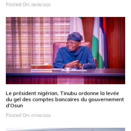
Posted On:
08/08/2026
Le président nigérian, Tinubu ordonne la levée
du gel des comptes bancaires du gouvernement
d’Osun
Posted On:
07/08/2026