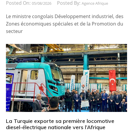
Posted On:
Posted By:
05/08/2026
Agence Afrique
Le ministre congolais Développement industriel, des
Zones économiques spéciales et de la Promotion du
secteur
La Turquie exporte sa première locomotive
diesel-électrique nationale vers l’Afrique