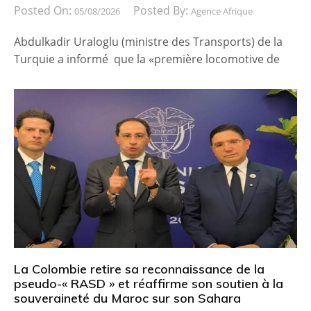
Posted On:
Posted By:
05/08/2026
Agence Afrique
Abdulkadir Uraloglu (ministre des Transports) de la
Turquie a informé que la «première locomotive de
La Colombie retire sa reconnaissance de la
pseudo-« RASD » et réaffirme son soutien à la
souveraineté du Maroc sur son Sahara