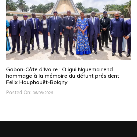
Gabon-Côte d’Ivoire : Oligui Nguema rend
hommage à la mémoire du défunt président
Félix Houphouët-Boigny
Posted On:
06/08/2026