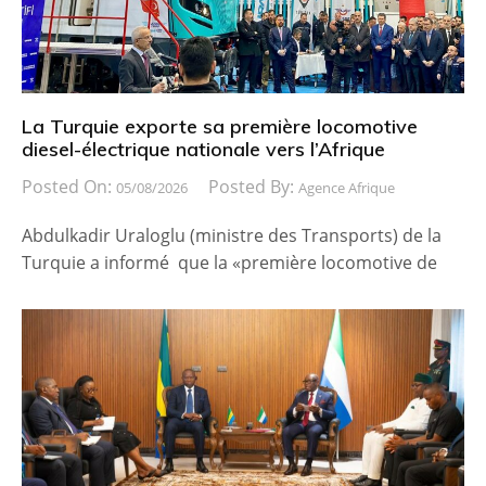
La Turquie exporte sa première locomotive
diesel-électrique nationale vers l’Afrique
Posted On:
Posted By:
05/08/2026
Agence Afrique
Abdulkadir Uraloglu (ministre des Transports) de la
Turquie a informé que la «première locomotive de