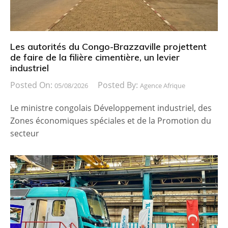
Les autorités du Congo-Brazzaville projettent
de faire de la filière cimentière, un levier
industriel
Posted On:
Posted By:
05/08/2026
Agence Afrique
Le ministre congolais Développement industriel, des
Zones économiques spéciales et de la Promotion du
secteur