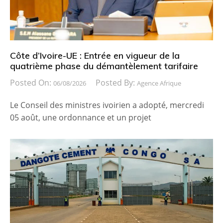
Côte d’Ivoire-UE : Entrée en vigueur de la
quatrième phase du démantèlement tarifaire
Posted On:
Posted By:
06/08/2026
Agence Afrique
Le Conseil des ministres ivoirien a adopté, mercredi
05 août, une ordonnance et un projet