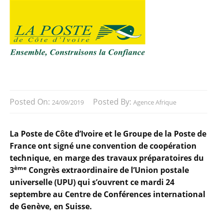
Posted On:
Posted By:
24/09/2019
Agence Afrique
La Poste de Côte d’Ivoire et le Groupe de la Poste de
France ont signé une convention de coopération
technique, en marge des travaux préparatoires du
ème
3
Congrès extraordinaire de l’Union postale
universelle (UPU) qui s’ouvrent ce mardi 24
septembre au Centre de Conférences international
de Genève, en Suisse.