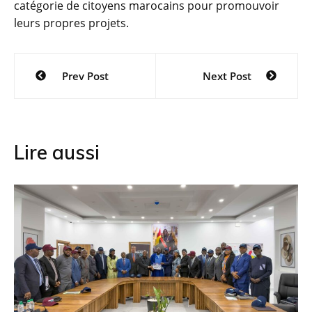
catégorie de citoyens marocains pour promouvoir
leurs propres projets.
Navigation
Prev Post
Next Post
de
l’article
Lire aussi