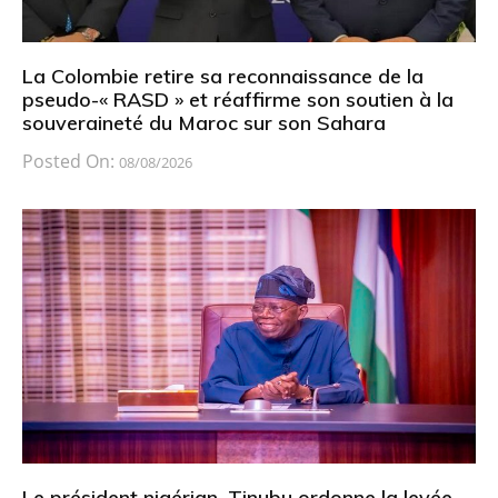
La Colombie retire sa reconnaissance de la
pseudo-« RASD » et réaffirme son soutien à la
souveraineté du Maroc sur son Sahara
Posted On:
08/08/2026
Le président nigérian, Tinubu ordonne la levée