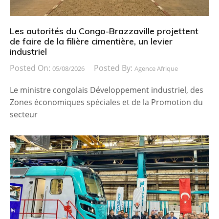
Les autorités du Congo-Brazzaville projettent
de faire de la filière cimentière, un levier
industriel
Posted On:
Posted By:
05/08/2026
Agence Afrique
Le ministre congolais Développement industriel, des
Zones économiques spéciales et de la Promotion du
secteur