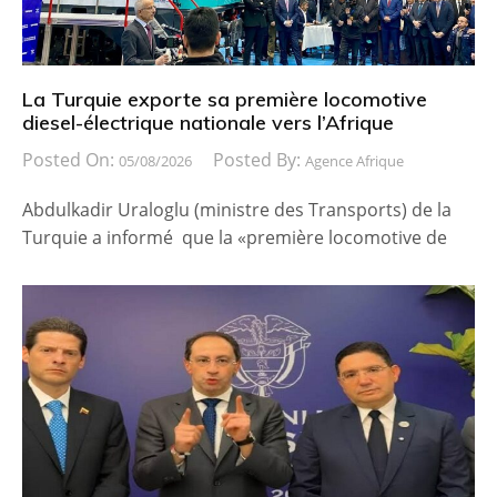
La Turquie exporte sa première locomotive
diesel-électrique nationale vers l’Afrique
Posted On:
Posted By:
05/08/2026
Agence Afrique
Abdulkadir Uraloglu (ministre des Transports) de la
Turquie a informé que la «première locomotive de