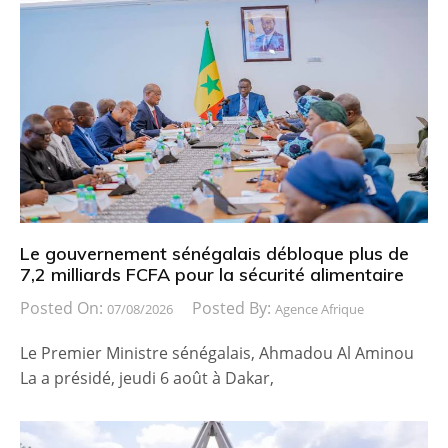
Le gouvernement sénégalais débloque plus de
7,2 milliards FCFA pour la sécurité alimentaire
Posted On:
Posted By:
07/08/2026
Agence Afrique
Le Premier Ministre sénégalais, Ahmadou Al Aminou
La a présidé, jeudi 6 août à Dakar,