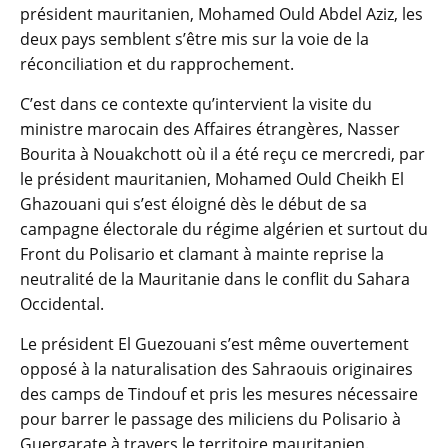
président mauritanien, Mohamed Ould Abdel Aziz, les
deux pays semblent s’être mis sur la voie de la
réconciliation et du rapprochement.
C’est dans ce contexte qu’intervient la visite du
ministre marocain des Affaires étrangères, Nasser
Bourita à Nouakchott où il a été reçu ce mercredi, par
le président mauritanien, Mohamed Ould Cheikh El
Ghazouani qui s’est éloigné dès le début de sa
campagne électorale du régime algérien et surtout du
Front du Polisario et clamant à mainte reprise la
neutralité de la Mauritanie dans le conflit du Sahara
Occidental.
Le président El Guezouani s’est même ouvertement
opposé à la naturalisation des Sahraouis originaires
des camps de Tindouf et pris les mesures nécessaire
pour barrer le passage des miliciens du Polisario à
Guergarate à travers le territoire mauritanien.