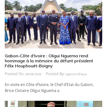
Gabon-Côte d’Ivoire : Oligui Nguema rend
hommage à la mémoire du défunt président
Félix Houphouët-Boigny
Posted On:
Posted By:
06/08/2026
Agence Afrique
En visite en Côte d’Ivoire, le Chef d’Etat du Gabon,
Brice Clotaire Oligui Nguema a