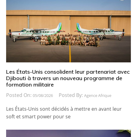
Les États-Unis consolident leur partenariat avec
Djibouti à travers un nouveau programme de
formation militaire
Posted On:
Posted By:
05/08/2026
Agence Afrique
Les États-Unis sont décidés à mettre en avant leur
soft et smart power pour se