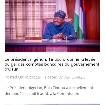
Le président nigérian, Tinubu ordonne la levée
du gel des comptes bancaires du gouvernement
d’Osun
Posted On:
Posted By:
07/08/2026
Agence Afrique
Le Président nigérian, Bola Tinubu a formellement
demandé ce jeudi 6 août, à la Commission