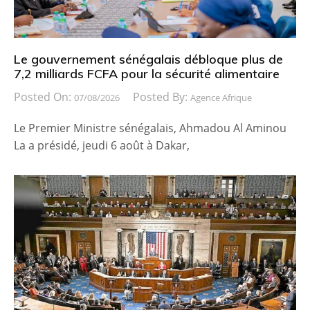
Le gouvernement sénégalais débloque plus de
7,2 milliards FCFA pour la sécurité alimentaire
Posted On:
Posted By:
07/08/2026
Agence Afrique
Le Premier Ministre sénégalais, Ahmadou Al Aminou
La a présidé, jeudi 6 août à Dakar,