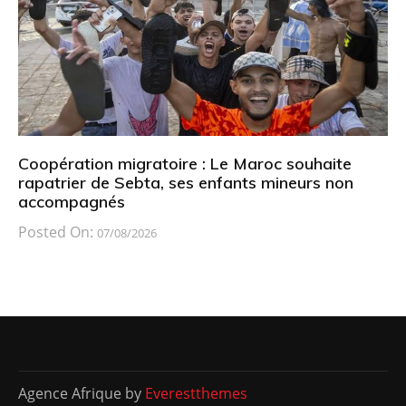
Coopération migratoire : Le Maroc souhaite
rapatrier de Sebta, ses enfants mineurs non
accompagnés
Posted On:
07/08/2026
Agence Afrique by
Everestthemes