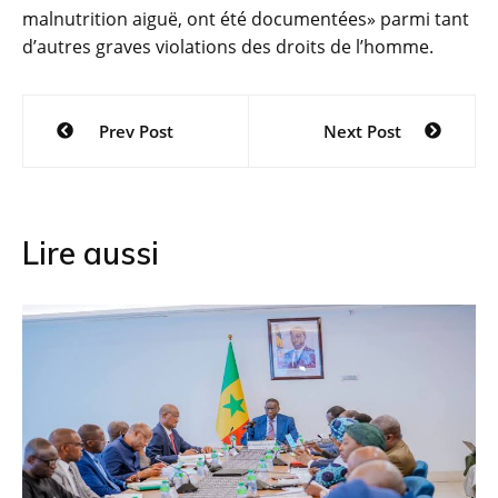
malnutrition aiguë, ont été documentées» parmi tant
d’autres graves violations des droits de l’homme.
Navigation
Prev Post
Next Post
de
l’article
Lire aussi