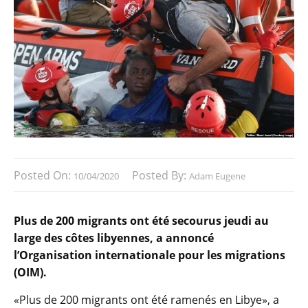
Posted On:
Posted By:
10/04/2020
Adam Eugene
Plus de 200 migrants ont été secourus jeudi au
large des côtes libyennes, a annoncé
l’Organisation internationale pour les migrations
(OIM).
«Plus de 200 migrants ont été ramenés en Libye», a