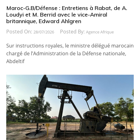
Maroc-G.B/Défense : Entretiens à Rabat, de A.
Loudyi et M. Berrid avec le vice-Amiral
britannique, Edward Ahlgren
Posted On:
Posted By:
28/07/2026
Agence Afrique
Sur instructions royales, le ministre délégué marocain
chargé de l’Administration de la Défense nationale,
Abdeltif