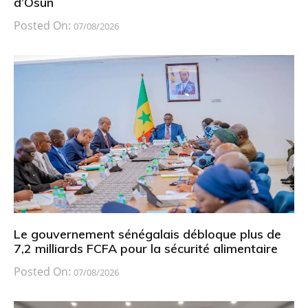
d’Osun
Posted On:
07/08/2026
Le gouvernement sénégalais débloque plus de
7,2 milliards FCFA pour la sécurité alimentaire
Posted On:
07/08/2026