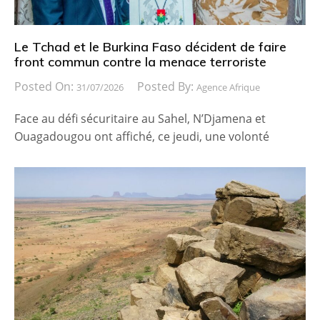
Le Tchad et le Burkina Faso décident de faire
front commun contre la menace terroriste
Posted On:
Posted By:
31/07/2026
Agence Afrique
Face au défi sécuritaire au Sahel, N’Djamena et
Ouagadougou ont affiché, ce jeudi, une volonté