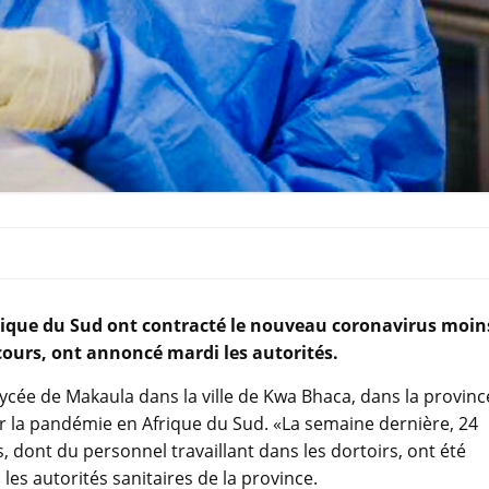
frique du Sud ont contracté le nouveau coronavirus moin
cours, ont annoncé mardi les autorités.
lycée de Makaula dans la ville de Kwa Bhaca, dans la provinc
ar la pandémie en Afrique du Sud. «La semaine dernière, 24
, dont du personnel travaillant dans les dortoirs, ont été
les autorités sanitaires de la province.