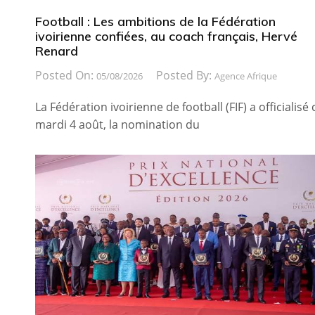
Football : Les ambitions de la Fédération
ivoirienne confiées, au coach français, Hervé
Renard
Posted On:
Posted By:
05/08/2026
Agence Afrique
La Fédération ivoirienne de football (FIF) a officialisé 
mardi 4 août, la nomination du