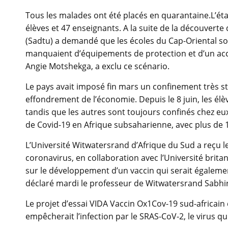
Tous les malades ont été placés en quarantaine.L’ét
élèves et 47 enseignants. A la suite de la découverte 
(Sadtu) a demandé que les écoles du Cap-Oriental s
manquaient d’équipements de protection et d’un accès
Angie Motshekga, a exclu ce scénario.
Le pays avait imposé fin mars un confinement très st
effondrement de l’économie. Depuis le 8 juin, les él
tandis que les autres sont toujours confinés chez eux
de Covid-19 en Afrique subsaharienne, avec plus de 
L’Université Witwatersrand d’Afrique du Sud a reçu l
coronavirus, en collaboration avec l’Université brita
sur le développement d’un vaccin qui serait également
déclaré mardi le professeur de Witwatersrand Sabhi
Le projet d’essai VIDA Vaccin Ox1Cov-19 sud-africain d
empêcherait l’infection par le SRAS-CoV-2, le virus qu