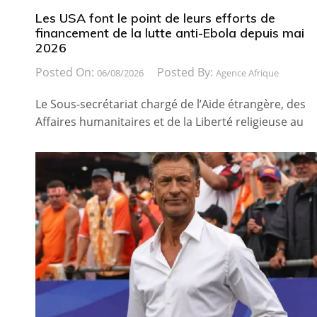
Les USA font le point de leurs efforts de
financement de la lutte anti-Ebola depuis mai
2026
Posted On:
Posted By:
06/08/2026
Agence Afrique
Le Sous-secrétariat chargé de l’Aide étrangère, des
Affaires humanitaires et de la Liberté religieuse au