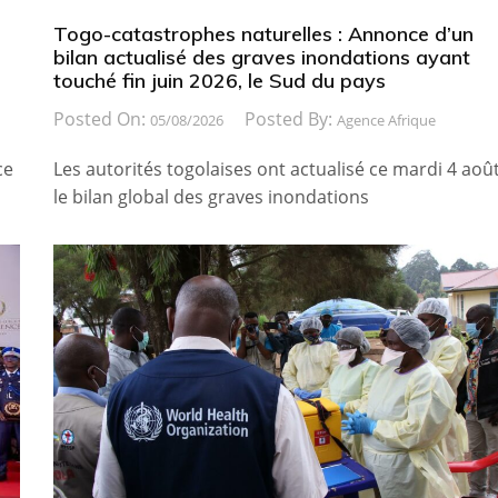
Togo-catastrophes naturelles : Annonce d’un
bilan actualisé des graves inondations ayant
touché fin juin 2026, le Sud du pays
Posted On:
Posted By:
05/08/2026
Agence Afrique
ce
Les autorités togolaises ont actualisé ce mardi 4 août
le bilan global des graves inondations