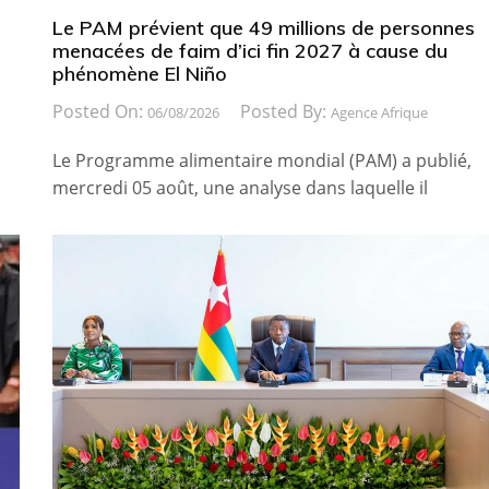
Le PAM prévient que 49 millions de personnes
menacées de faim d’ici fin 2027 à cause du
phénomène El Niño
Posted On:
Posted By:
06/08/2026
Agence Afrique
Le Programme alimentaire mondial (PAM) a publié,
mercredi 05 août, une analyse dans laquelle il