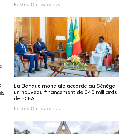
Posted On:
06/08/2026
e
s
La Banque mondiale accorde au Sénégal
un nouveau financement de 340 milliards
ais
de FCFA
Posted On:
06/08/2026