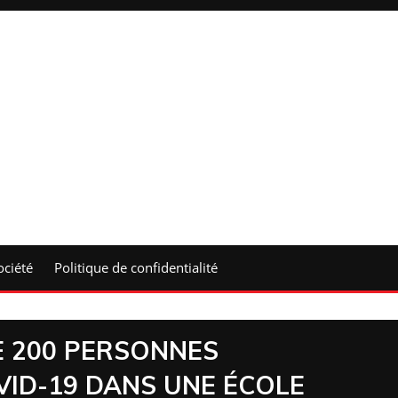
ociété
Politique de confidentialité
E 200 PERSONNES
VID-19 DANS UNE ÉCOLE