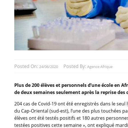
Posted On:
Posted By:
24/06/2020
Agence Afrique
Plus de 200 élèves et personnels d’une école en A
de deux semaines seulement après la reprise des 
204 cas de Covid-19 ont été enregistrés dans le seul 
du Cap-Oriental (sud-est), l’une des plus touchées p
élèves ont été testés positifs et 180 autres personnes
testées positives cette semaine », ont expliqué mardi 