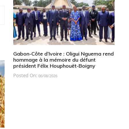
Gabon-Côte d’Ivoire : Oligui Nguema rend
hommage à la mémoire du défunt
président Félix Houphouët-Boigny
Posted On:
06/08/2026