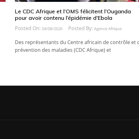
Le CDC Afrique et l’OMS félicitent l’Ouganda
pour avoir contenu l’épidémie d’Ebola
Posted On:
Posted By:
04/08/2026
Agence Afrique
Des représentants du Centre africain de contrôle et 
prévention des maladies (CDC Afrique) et