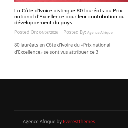
La Côte d’Ivoire distingue 80 lauréats du Prix
national d’Excellence pour leur contribution au
développement du pays
Posted On:
Posted By:
04/08/2026
Agence Afrique
80 lauréats en Côte d’Ivoire du «Prix national
d’Excellence» se sont vus attribuer ce 3
Agence Afrique by
Everestthemes