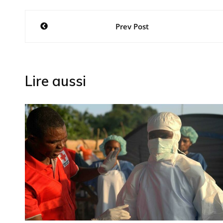
Navigation
Prev Post
de
l’article
Lire aussi