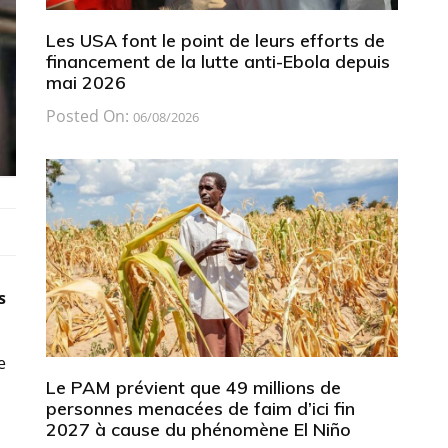
Les USA font le point de leurs efforts de
financement de la lutte anti-Ebola depuis
mai 2026
Posted On:
06/08/2026
s
e
Le PAM prévient que 49 millions de
personnes menacées de faim d’ici fin
2027 à cause du phénomène El Niño