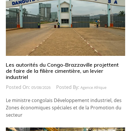
Les autorités du Congo-Brazzaville projettent
de faire de la filière cimentière, un levier
industriel
Posted On:
Posted By:
05/08/2026
Agence Afrique
Le ministre congolais Développement industriel, des
Zones économiques spéciales et de la Promotion du
secteur