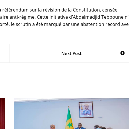
 référendum sur la révision de la Constitution, censée
ire anti-régime. Cette initiative d’Abdelmadjid Tebboune n’
mporté, le scrutin a été marqué par une abstention record ave
Next Post