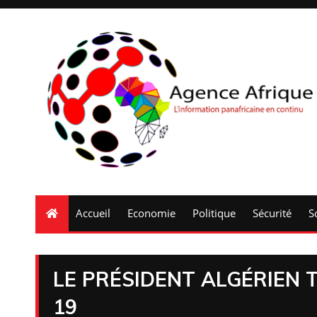
Accueil
Economie
Politique
Sécurité
S
LE PRÉSIDENT ALGÉRIEN 
19