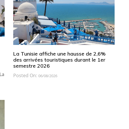
La Tunisie affiche une hausse de 2,6%
des arrivées touristiques durant le 1er
semestre 2026
La
Posted On:
06/08/2026