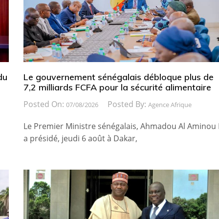
du
Le gouvernement sénégalais débloque plus de
7,2 milliards FCFA pour la sécurité alimentaire
Posted On:
Posted By:
07/08/2026
Agence Afrique
Le Premier Ministre sénégalais, Ahmadou Al Aminou 
a présidé, jeudi 6 août à Dakar,