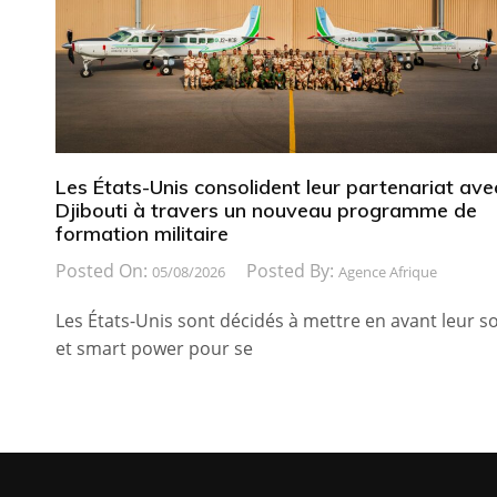
Les États-Unis consolident leur partenariat ave
Djibouti à travers un nouveau programme de
formation militaire
Posted On:
Posted By:
05/08/2026
Agence Afrique
Les États-Unis sont décidés à mettre en avant leur so
et smart power pour se