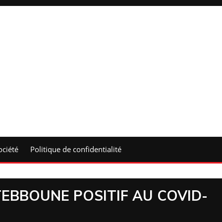
ociété
Politique de confidentialité
TEBBOUNE POSITIF AU COVID-