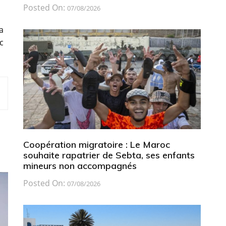
Posted On:
07/08/2026
a
c
Coopération migratoire : Le Maroc
souhaite rapatrier de Sebta, ses enfants
mineurs non accompagnés
Posted On:
07/08/2026