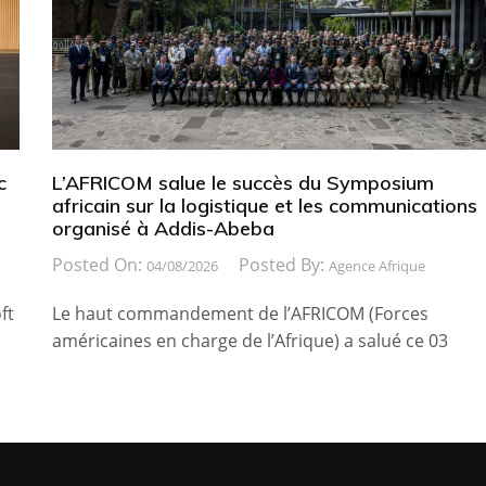
c
L’AFRICOM salue le succès du Symposium
africain sur la logistique et les communications
organisé à Addis-Abeba
Posted On:
Posted By:
04/08/2026
Agence Afrique
ft
Le haut commandement de l’AFRICOM (Forces
américaines en charge de l’Afrique) a salué ce 03