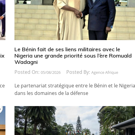
Le Bénin fait de ses liens militaires avec le
ix
Nigeria une grande priorité sous l’ère Romuald
Wadagni
Posted On:
Posted By:
05/08/2026
Agence Afrique
ice
Le partenariat stratégique entre le Bénin et le Nigeri
dans les domaines de la défense