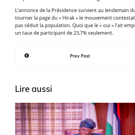
L’annonce de la Présidence survient au lendemain du
tourner la page du « Hirak » le mouvement contestata
pas séduit la population. Quoi que le « oui » l’ait e
un taux de participant de 23,7% seulement.
Navigation
Prev Post
de
l’article
Lire aussi