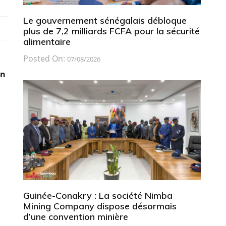
Le gouvernement sénégalais débloque
plus de 7,2 milliards FCFA pour la sécurité
alimentaire
Posted On:
07/08/2026
in
Guinée-Conakry : La société Nimba
Mining Company dispose désormais
d’une convention minière