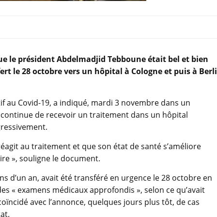
e le président Abdelmadjid Tebboune était bel et bien
rt le 28 octobre vers un hôpital à Cologne et puis à Berl
if au Covid-19, a indiqué, mardi 3 novembre dans un
 continue de recevoir un traitement dans un hôpital
gressivement.
réagit au traitement et que son état de santé s’améliore
re », souligne le document.
oins d’un an, avait été transféré en urgence le 28 octobre en
des « examens médicaux approfondis », selon ce qu’avait
oïncidé avec l’annonce, quelques jours plus tôt, de cas
at.