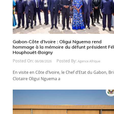
Gabon-Côte d’Ivoire : Oligui Nguema rend
hommage à la mémoire du défunt président Fél
Houphouët-Boigny
Posted On:
Posted By:
06/08/2026
Agence Afrique
En visite en Côte d’Ivoire, le Chef d’Etat du Gabon, Br
Clotaire Oligui Nguema a