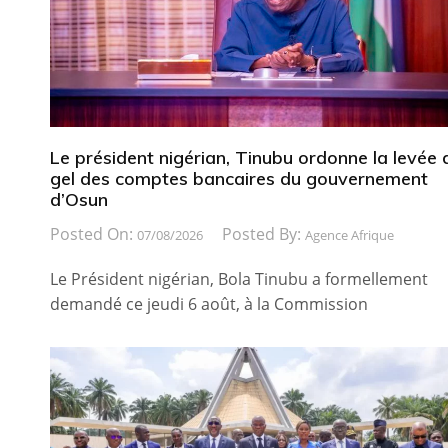
Le président nigérian, Tinubu ordonne la levée 
gel des comptes bancaires du gouvernement
d’Osun
Posted On:
Posted By:
07/08/2026
Agence Afrique
Le Président nigérian, Bola Tinubu a formellement
demandé ce jeudi 6 août, à la Commission