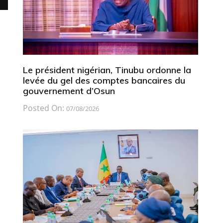
Le président nigérian, Tinubu ordonne la
levée du gel des comptes bancaires du
gouvernement d’Osun
Posted On:
07/08/2026