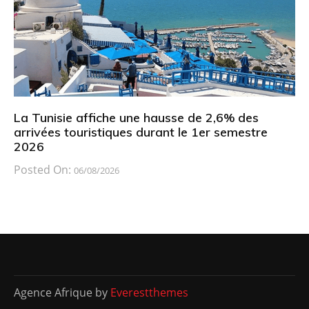
La Tunisie affiche une hausse de 2,6% des
arrivées touristiques durant le 1er semestre
2026
Posted On:
06/08/2026
Agence Afrique by
Everestthemes