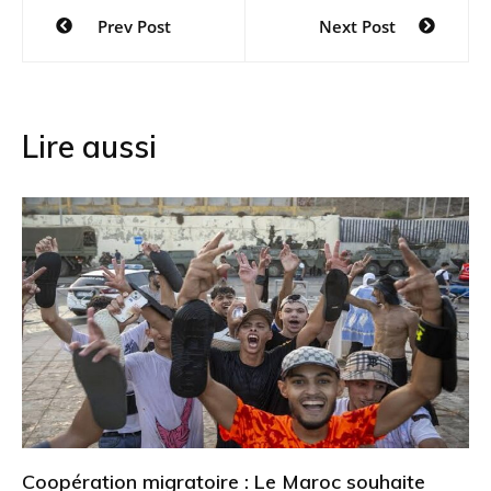
Navigation
Prev Post
Next Post
de
l’article
Lire aussi
Coopération migratoire : Le Maroc souhaite