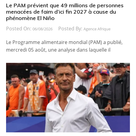
Le PAM prévient que 49 millions de personnes
menacées de faim d’ici fin 2027 à cause du
phénomène El Niño
Posted On:
Posted By:
06/08/2026
Agence Afrique
Le Programme alimentaire mondial (PAM) a publié,
mercredi 05 août, une analyse dans laquelle il