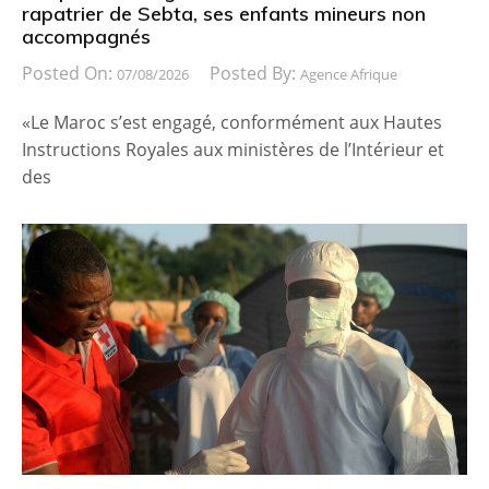
rapatrier de Sebta, ses enfants mineurs non
accompagnés
Posted On:
Posted By:
07/08/2026
Agence Afrique
«Le Maroc s’est engagé, conformément aux Hautes
Instructions Royales aux ministères de l’Intérieur et
des