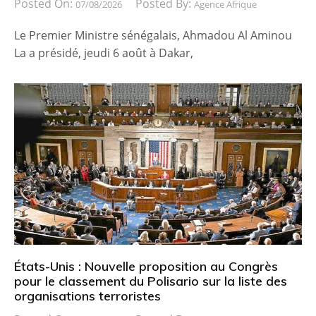
Posted On:
Posted By:
07/08/2026
Agence Afrique
Le Premier Ministre sénégalais, Ahmadou Al Aminou
La a présidé, jeudi 6 août à Dakar,
États-Unis : Nouvelle proposition au Congrès
pour le classement du Polisario sur la liste des
organisations terroristes