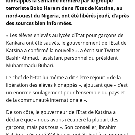
kidnappés la semaine dernière par le groupe
terroriste Boko Haram dans l’Etat de Katsina, au
nord-ouest du Nigeria, ont été libérés jeudi, d’après
des sources bien informées.
« Les élèves enlevés au lycée d’Etat pour garçons de
Kankara ont été sauvés, le gouvernement de l’Etat de
Katsina a confirmé la nouvelle », a écrit sur Twitter
Bashir Ahmad, l’assistant personnel du président
Muhammadu Buhari.
Le chef de l’Etat lui-même a dit s’être réjouit « de la
libération des élèves kidnappés », ajoutant que « c’est
un énorme soulagement pour l’ensemble du pays et
de la communauté internationale ».
De son côté, le gouverneur de l’Etat de Katsina a
déclaré que « nous avons récupéré la plupart des
garçons, mais pas tous ». Son conseiller, Ibrahim
Katsina, a évoqué 344 jeunes qui étaient à ce moment