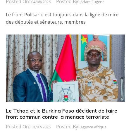
Posted On:
Posted By:
04/08/2026
Adam Eugene
Le front Polisario est toujours dans la ligne de mire
des députés et sénateurs, membres
Le Tchad et le Burkina Faso décident de faire
front commun contre la menace terroriste
Posted On:
Posted By:
31/07/2026
Agence Afrique