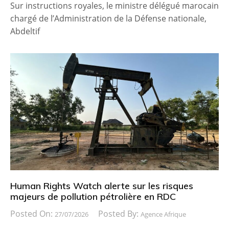
Sur instructions royales, le ministre délégué marocain
chargé de l’Administration de la Défense nationale,
Abdeltif
Human Rights Watch alerte sur les risques
majeurs de pollution pétrolière en RDC
Posted On:
Posted By:
27/07/2026
Agence Afrique