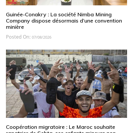
Guinée-Conakry : La société Nimba Mining
Company dispose désormais d’une convention
minière
Posted On:
07/08/2026
Coopération migratoire : Le Maroc souhaite