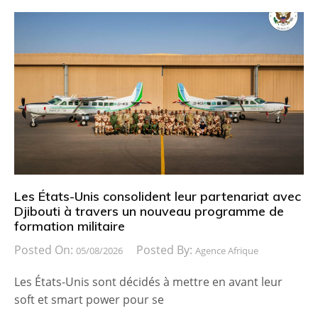
Les États-Unis consolident leur partenariat avec
Djibouti à travers un nouveau programme de
formation militaire
Posted On:
Posted By:
05/08/2026
Agence Afrique
Les États-Unis sont décidés à mettre en avant leur
soft et smart power pour se