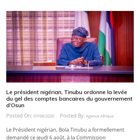
Le président nigérian, Tinubu ordonne la levée
du gel des comptes bancaires du gouvernement
d’Osun
Posted On:
Posted By:
07/08/2026
Agence Afrique
Le Président nigérian, Bola Tinubu a formellement
demandé ce jeudi 6 août, à la Commission