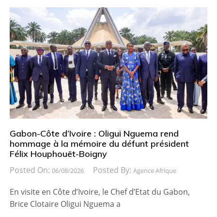
Gabon-Côte d’Ivoire : Oligui Nguema rend
hommage à la mémoire du défunt président
Félix Houphouët-Boigny
Posted On:
Posted By:
06/08/2026
Agence Afrique
En visite en Côte d’Ivoire, le Chef d’Etat du Gabon,
Brice Clotaire Oligui Nguema a