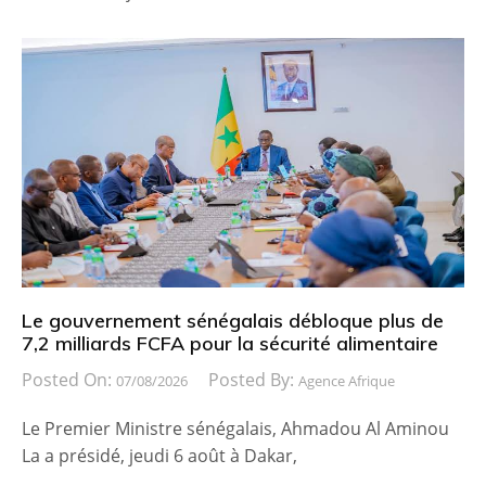
Le gouvernement sénégalais débloque plus de
7,2 milliards FCFA pour la sécurité alimentaire
Posted On:
Posted By:
07/08/2026
Agence Afrique
Le Premier Ministre sénégalais, Ahmadou Al Aminou
La a présidé, jeudi 6 août à Dakar,