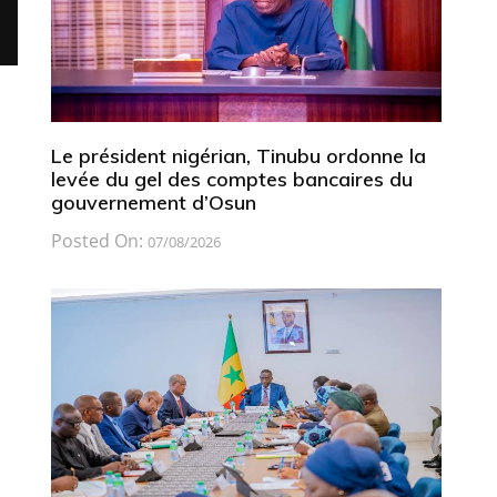
Le président nigérian, Tinubu ordonne la
levée du gel des comptes bancaires du
gouvernement d’Osun
Posted On:
07/08/2026