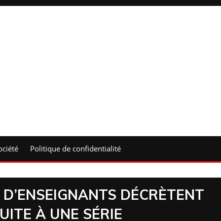
ociété
Politique de confidentialité
S D’ENSEIGNANTS DÉCRÈTENT
UITE À UNE SÉRIE