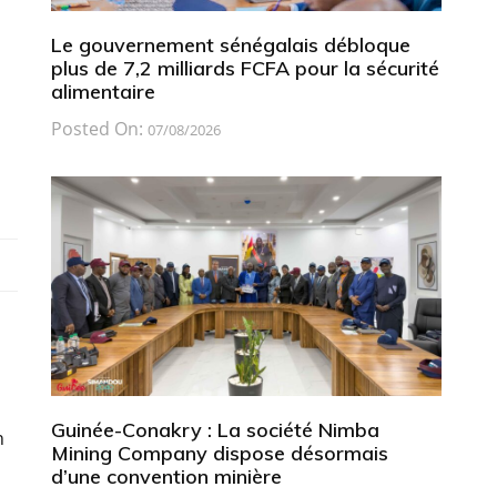
Le gouvernement sénégalais débloque
plus de 7,2 milliards FCFA pour la sécurité
alimentaire
Posted On:
07/08/2026
Guinée-Conakry : La société Nimba
n
Mining Company dispose désormais
d’une convention minière