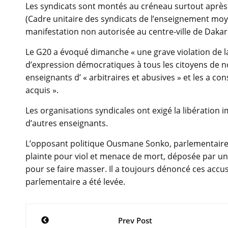
Les syndicats sont montés au créneau surtout après
(Cadre unitaire des syndicats de l’enseignement mo
manifestation non autorisée au centre-ville de Dakar
Le G20 a évoqué dimanche « une grave violation de la 
d’expression démocratiques à tous les citoyens de notr
enseignants d’ « arbitraires et abusives » et les a c
acquis ».
Les organisations syndicales ont exigé la libératio
d’autres enseignants.
L’opposant politique Ousmane Sonko, parlementaire et
plainte pour viol et menace de mort, déposée par un
pour se faire masser. Il a toujours dénoncé ces accu
parlementaire a été levée.
Navigation
Prev Post