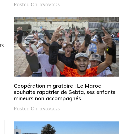
Posted On:
07/08/2026
ts
Coopération migratoire : Le Maroc
souhaite rapatrier de Sebta, ses enfants
mineurs non accompagnés
Posted On:
07/08/2026