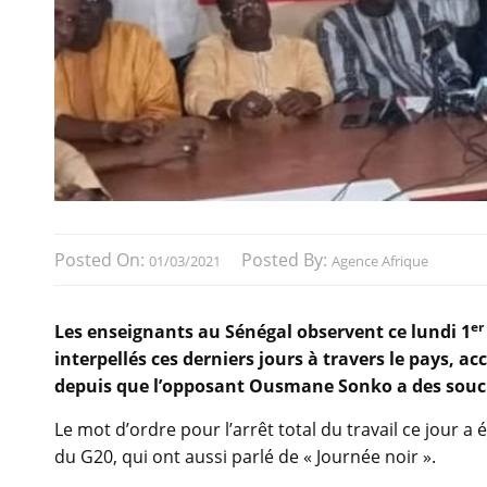
Posted On:
Posted By:
01/03/2021
Agence Afrique
er
Les enseignants au Sénégal observent ce lundi 1
interpellés ces derniers jours à travers le pays, a
depuis que l’opposant Ousmane Sonko a des soucis
Le mot d’ordre pour l’arrêt total du travail ce jour 
du G20, qui ont aussi parlé de « Journée noir ».