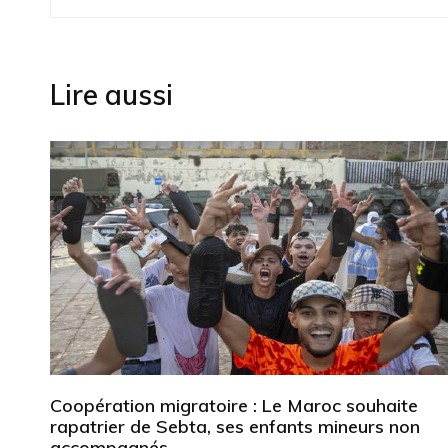
de
l’article
Lire aussi
Coopération migratoire : Le Maroc souhaite
rapatrier de Sebta, ses enfants mineurs non
accompagnés