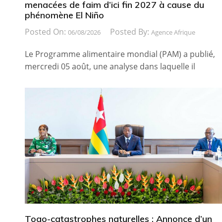
menacées de faim d’ici fin 2027 à cause du
phénomène El Niño
Posted On:
Posted By:
06/08/2026
Agence Afrique
Le Programme alimentaire mondial (PAM) a publié,
mercredi 05 août, une analyse dans laquelle il
Togo-catastrophes naturelles : Annonce d’un