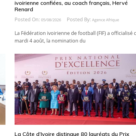
ivoirienne confiées, au coach français, Hervé
Renard
Posted On:
Posted By:
05/08/2026
Agence Afrique
La Fédération ivoirienne de football (FIF) a officialisé 
mardi 4 août, la nomination du
La Côte d’Ivoire distingue 80 lauréats du Prix