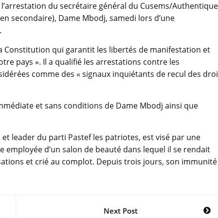
 l’arrestation du secrétaire général du Cusems/Authentique
yen secondaire), Dame Mbodj, samedi lors d’une
.
Constitution qui garantit les libertés de manifestation et
e pays ». Il a qualifié les arrestations contre les
onsidérées comme des « signaux inquiétants de recul des droi
n immédiate et sans conditions de Dame Mbodj ainsi que
 leader du parti Pastef les patriotes, est visé par une
e employée d’un salon de beauté dans lequel il se rendait
sations et crié au complot. Depuis trois jours, son immunité
Next Post