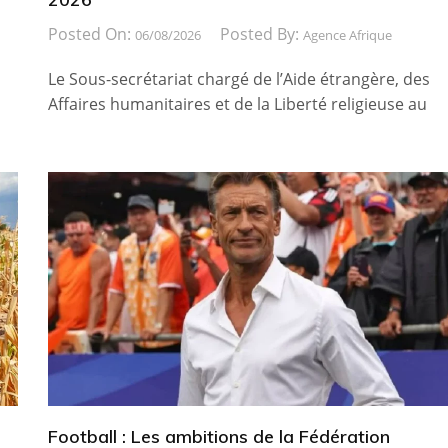
Posted On:
Posted By:
06/08/2026
Agence Afrique
Le Sous-secrétariat chargé de l’Aide étrangère, des
Affaires humanitaires et de la Liberté religieuse au
Football : Les ambitions de la Fédération