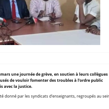
mars une journée de grève, en soutien à leurs collègues
ccusés de vouloir fomenter des troubles à l’ordre public
 avec la justice.
a été donné par les syndicats d’enseignants, regroupés au sei