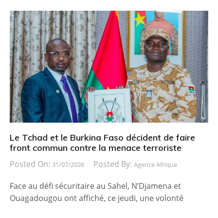
Le Tchad et le Burkina Faso décident de faire
front commun contre la menace terroriste
Posted On:
Posted By:
31/07/2026
Agence Afrique
Face au défi sécuritaire au Sahel, N’Djamena et
Ouagadougou ont affiché, ce jeudi, une volonté