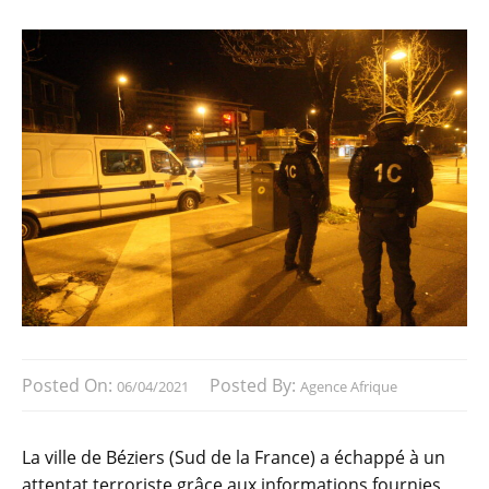
Posted On:
Posted By:
06/04/2021
Agence Afrique
La ville de Béziers (Sud de la France) a échappé à un
attentat terroriste grâce aux informations fournies