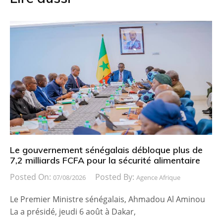
Le gouvernement sénégalais débloque plus de
7,2 milliards FCFA pour la sécurité alimentaire
Posted On:
Posted By:
07/08/2026
Agence Afrique
Le Premier Ministre sénégalais, Ahmadou Al Aminou
La a présidé, jeudi 6 août à Dakar,