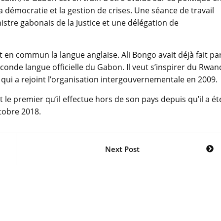
 démocratie et la gestion de crises. Une séance de travail
nistre gabonais de la Justice et une délégation de
 commun la langue anglaise. Ali Bongo avait déjà fait par
econde langue officielle du Gabon. Il veut s’inspirer du Rwa
qui a rejoint l’organisation intergouvernementale en 2009.
le premier qu’il effectue hors de son pays depuis qu’il a ét
ctobre 2018.
Next Post