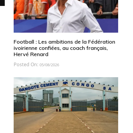
Football : Les ambitions de la Fédération
ivoirienne confiées, au coach français,
Hervé Renard
Posted On:
05/08/2026