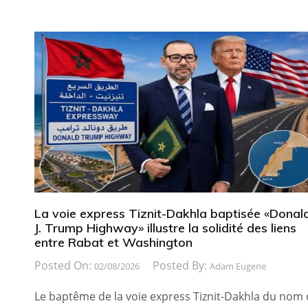
La voie express Tiznit-Dakhla baptisée «Donal
J. Trump Highway» illustre la solidité des liens
entre Rabat et Washington
Posted On:
Posted By:
02/08/2026
Adam Eugene
Le baptême de la voie express Tiznit-Dakhla du nom