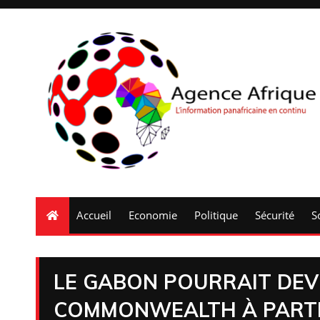
Accueil
Economie
Politique
Sécurité
S
LE GABON POURRAIT DEV
COMMONWEALTH À PARTIR