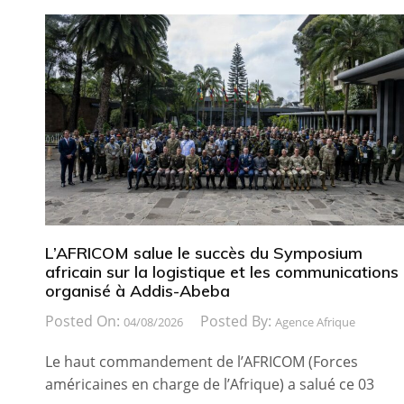
L’AFRICOM salue le succès du Symposium
africain sur la logistique et les communications
organisé à Addis-Abeba
Posted On:
Posted By:
04/08/2026
Agence Afrique
Le haut commandement de l’AFRICOM (Forces
américaines en charge de l’Afrique) a salué ce 03