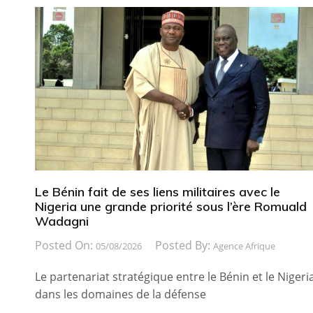
Le Bénin fait de ses liens militaires avec le
Nigeria une grande priorité sous l’ère Romuald
Wadagni
Posted On:
Posted By:
05/08/2026
Agence Afrique
Le partenariat stratégique entre le Bénin et le Nigeri
dans les domaines de la défense