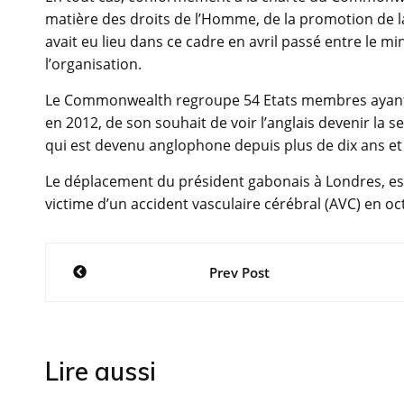
matière des droits de l’Homme, de la promotion de la
avait eu lieu dans ce cadre en avril passé entre le mi
l’organisation.
Le Commonwealth regroupe 54 Etats membres ayant en
en 2012, de son souhait de voir l’anglais devenir la s
qui est devenu anglophone depuis plus de dix ans et 
Le déplacement du président gabonais à Londres, est 
victime d’un accident vasculaire cérébral (AVC) en o
Navigation
Prev Post
de
l’article
Lire aussi