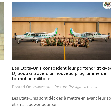
Les États-Unis consolident leur partenariat ave
Djibouti à travers un nouveau programme de
formation militaire
Posted On:
Posted By:
05/08/2026
Agence Afrique
a
Les États-Unis sont décidés à mettre en avant leur so
et smart power pour se