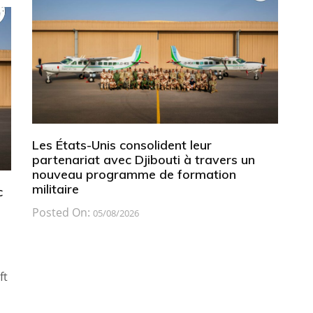
Les États-Unis consolident leur
partenariat avec Djibouti à travers un
nouveau programme de formation
militaire
c
Posted On:
05/08/2026
ft