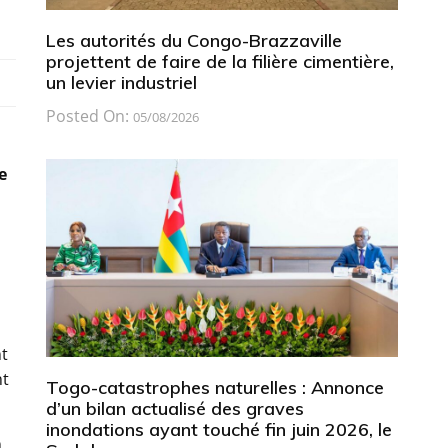
Les autorités du Congo-Brazzaville
projettent de faire de la filière cimentière,
un levier industriel
Posted On:
05/08/2026
e
nt
nt
Togo-catastrophes naturelles : Annonce
d’un bilan actualisé des graves
inondations ayant touché fin juin 2026, le
n