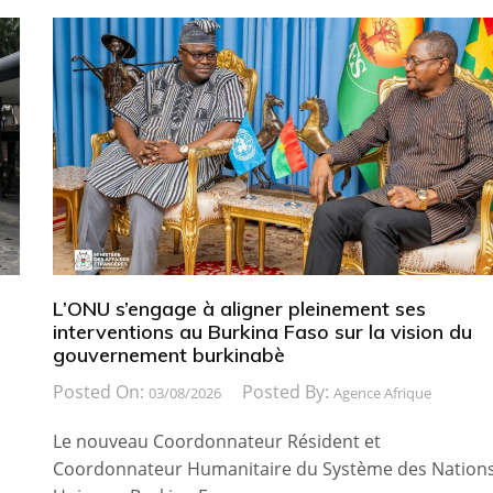
L’ONU s’engage à aligner pleinement ses
interventions au Burkina Faso sur la vision du
gouvernement burkinabè
Posted On:
Posted By:
03/08/2026
Agence Afrique
Le nouveau Coordonnateur Résident et
Coordonnateur Humanitaire du Système des Nation