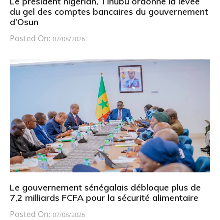
Le président nigérian, Tinubu ordonne la levée
du gel des comptes bancaires du gouvernement
d’Osun
Posted On:
07/08/2026
Le gouvernement sénégalais débloque plus de
7,2 milliards FCFA pour la sécurité alimentaire
Posted On:
07/08/2026