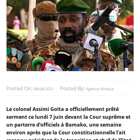
Posted On:
Posted By:
08/06/2021
Agence Afrique
Le colonel Assimi Goïta a officiellement prêté
serment ce lundi 7 juin devant la Cour suprême et
un parterre d’officiels à Bamako, une semaine
environ après que la Cour constitutionnelle l’ait