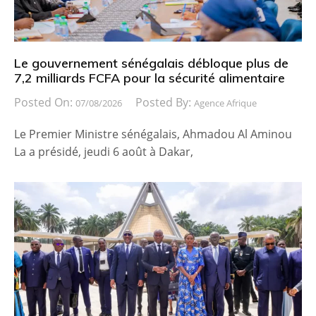
Le gouvernement sénégalais débloque plus de
7,2 milliards FCFA pour la sécurité alimentaire
Posted On:
Posted By:
07/08/2026
Agence Afrique
Le Premier Ministre sénégalais, Ahmadou Al Aminou
La a présidé, jeudi 6 août à Dakar,