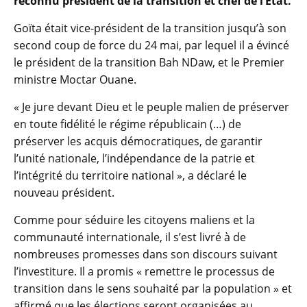
reconnu président de la transition et chef de l’Etat.
Goïta était vice-président de la transition jusqu’à son
second coup de force du 24 mai, par lequel il a évincé
le président de la transition Bah NDaw, et le Premier
ministre Moctar Ouane.
« Je jure devant Dieu et le peuple malien de préserver
en toute fidélité le régime républicain (…) de
préserver les acquis démocratiques, de garantir
l’unité nationale, l’indépendance de la patrie et
l’intégrité du territoire national », a déclaré le
nouveau président.
Comme pour séduire les citoyens maliens et la
communauté internationale, il s’est livré à de
nombreuses promesses dans son discours suivant
l’investiture. Il a promis « remettre le processus de
transition dans le sens souhaité par la population » et
affirmé que les élections seront organisées au