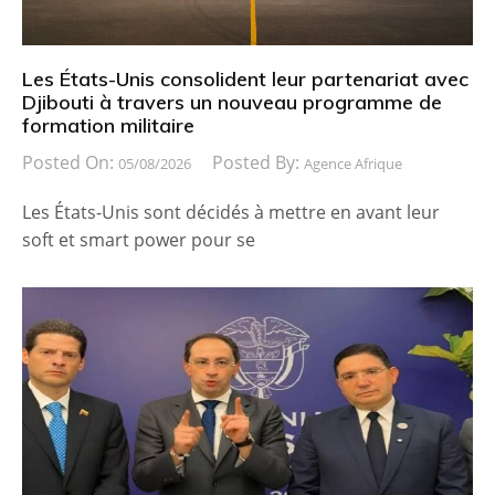
Les États-Unis consolident leur partenariat avec
Djibouti à travers un nouveau programme de
formation militaire
Posted On:
Posted By:
05/08/2026
Agence Afrique
Les États-Unis sont décidés à mettre en avant leur
soft et smart power pour se