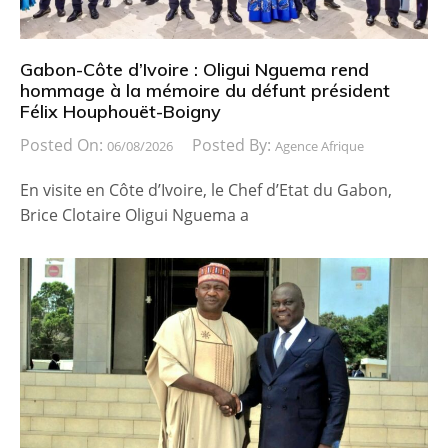
Gabon-Côte d’Ivoire : Oligui Nguema rend
hommage à la mémoire du défunt président
Félix Houphouët-Boigny
Posted On:
Posted By:
06/08/2026
Agence Afrique
En visite en Côte d’Ivoire, le Chef d’Etat du Gabon,
Brice Clotaire Oligui Nguema a