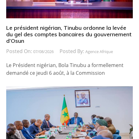
Le président nigérian, Tinubu ordonne la levée
du gel des comptes bancaires du gouvernement
d’Osun
Posted On:
Posted By:
07/08/2026
Agence Afrique
Le Président nigérian, Bola Tinubu a formellement
demandé ce jeudi 6 août, à la Commission