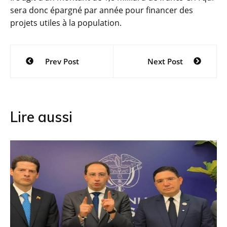
sera donc épargné par année pour financer des
projets utiles à la population.
Navigation
Prev Post
Next Post
de
l’article
Lire aussi