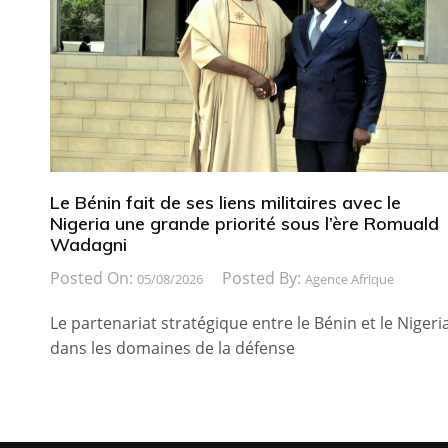
Le Bénin fait de ses liens militaires avec le
Nigeria une grande priorité sous l’ère Romuald
Wadagni
Posted On:
Posted By:
05/08/2026
Agence Afrique
Le partenariat stratégique entre le Bénin et le Nigeri
dans les domaines de la défense