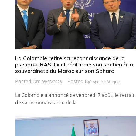
La Colombie retire sa reconnaissance de la
pseudo-« RASD » et réaffirme son soutien à la
souveraineté du Maroc sur son Sahara
Posted On:
Posted By:
08/08/2026
Agence Afrique
La Colombie a annoncé ce vendredi 7 août, le retrait
de sa reconnaissance de la