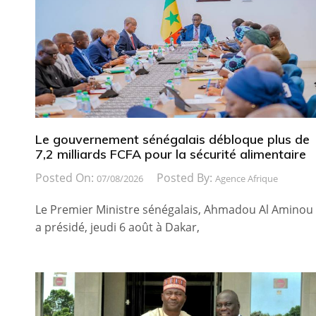
Le gouvernement sénégalais débloque plus de
7,2 milliards FCFA pour la sécurité alimentaire
Posted On:
Posted By:
07/08/2026
Agence Afrique
Le Premier Ministre sénégalais, Ahmadou Al Aminou
a présidé, jeudi 6 août à Dakar,