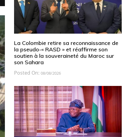
La Colombie retire sa reconnaissance de
la pseudo-« RASD » et réaffirme son
soutien à la souveraineté du Maroc sur
son Sahara
Posted On:
08/08/2026