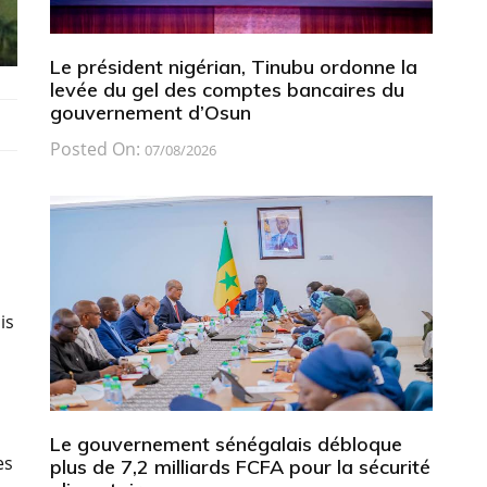
Le président nigérian, Tinubu ordonne la
levée du gel des comptes bancaires du
gouvernement d’Osun
Posted On:
07/08/2026
is
Le gouvernement sénégalais débloque
es
plus de 7,2 milliards FCFA pour la sécurité