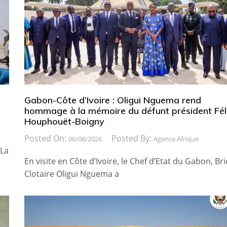
Gabon-Côte d’Ivoire : Oligui Nguema rend
hommage à la mémoire du défunt président Fél
Houphouët-Boigny
Posted On:
Posted By:
06/08/2026
Agence Afrique
 La
En visite en Côte d’Ivoire, le Chef d’Etat du Gabon, Bri
Clotaire Oligui Nguema a