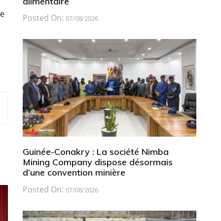
alimentaire
le
Posted On:
07/08/2026
Guinée-Conakry : La société Nimba
Mining Company dispose désormais
d’une convention minière
Posted On:
07/08/2026