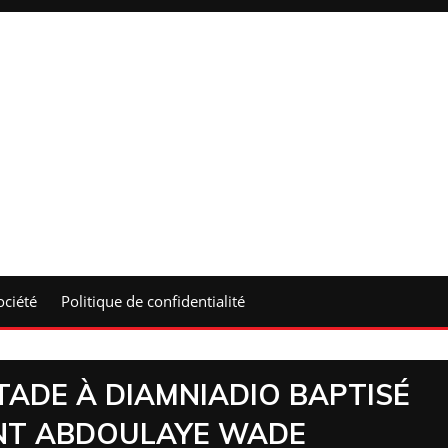
ociété
Politique de confidentialité
TADE À DIAMNIADIO BAPTISÉ
ENT ABDOULAYE WADE