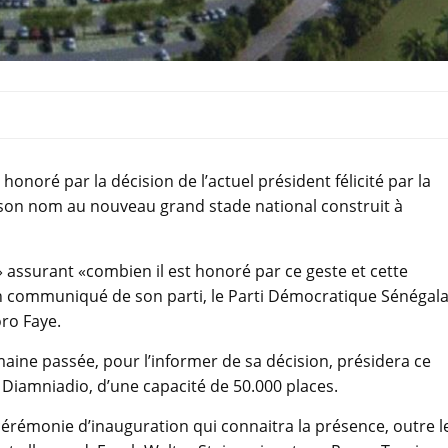
onoré par la décision de l’actuel président félicité par la
er son nom au nouveau grand stade national construit à
» assurant «combien il est honoré par ce geste et cette
n communiqué de son parti, le Parti Démocratique Sénégala
ro Faye.
maine passée, pour l’informer de sa décision, présidera ce
Diamniadio, d’une capacité de 50.000 places.
 cérémonie d’inauguration qui connaitra la présence, outre l