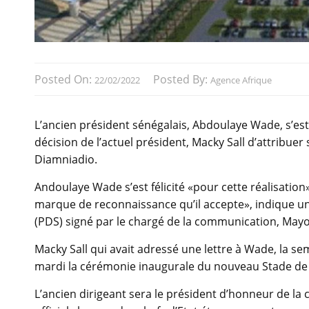
Posted On:
Posted By:
22/02/2022
Agence Afrique
L’ancien président sénégalais, Abdoulaye Wade, s’est h
décision de l’actuel président, Macky Sall d’attribu
Diamniadio.
Andoulaye Wade s’est félicité «pour cette réalisation
marque de reconnaissance qu’il accepte», indique u
(PDS) signé par le chargé de la communication, Mayo
Macky Sall qui avait adressé une lettre à Wade, la se
mardi la cérémonie inaugurale du nouveau Stade de 
L’ancien dirigeant sera le président d’honneur de la