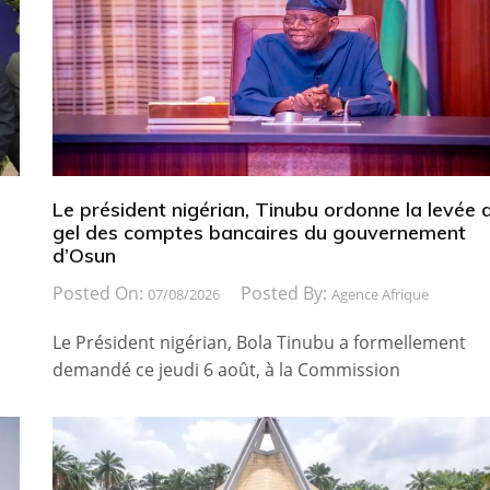
Le président nigérian, Tinubu ordonne la levée 
gel des comptes bancaires du gouvernement
d’Osun
Posted On:
Posted By:
07/08/2026
Agence Afrique
Le Président nigérian, Bola Tinubu a formellement
demandé ce jeudi 6 août, à la Commission