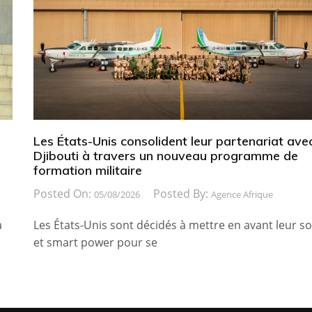
Les États-Unis consolident leur partenariat ave
Djibouti à travers un nouveau programme de
formation militaire
Posted On:
Posted By:
05/08/2026
Agence Afrique
a
Les États-Unis sont décidés à mettre en avant leur so
et smart power pour se