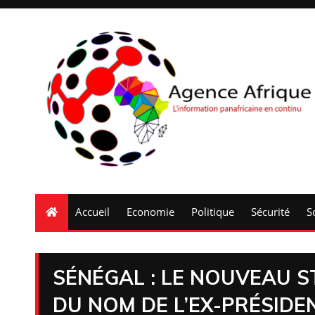
Accueil
Economie
Politique
Sécurité
S
SÉNÉGAL : LE NOUVEAU S
DU NOM DE L’EX-PRÉSID