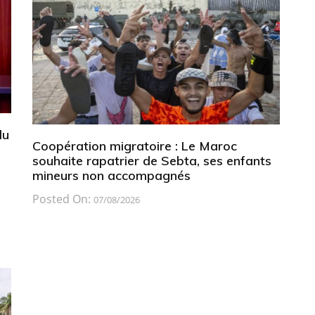
du
Coopération migratoire : Le Maroc
souhaite rapatrier de Sebta, ses enfants
mineurs non accompagnés
Posted On:
07/08/2026