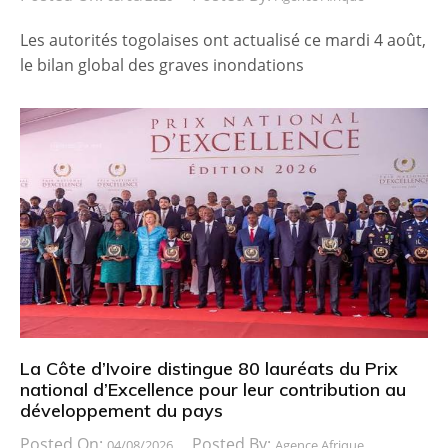
Les autorités togolaises ont actualisé ce mardi 4 août,
le bilan global des graves inondations
La Côte d’Ivoire distingue 80 lauréats du Prix
national d’Excellence pour leur contribution au
développement du pays
Posted On:
Posted By:
04/08/2026
Agence Afrique