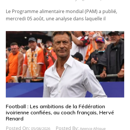
Le Programme alimentaire mondial (PAM) a publié,
mercredi 05 août, une analyse dans laquelle il
Football : Les ambitions de la Fédération
ivoirienne confiées, au coach français, Hervé
Renard
Posted On:
Posted By:
05/08/2026
Agence Afrique