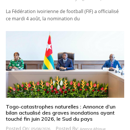
La Fédération ivoirienne de football (FIF) a officialisé
ce mardi 4 août, la nomination du
Togo-catastrophes naturelles : Annonce d’un
bilan actualisé des graves inondations ayant
touché fin juin 2026, le Sud du pays
Posted On:
Posted By:
05/08/2026
Agence Afrique