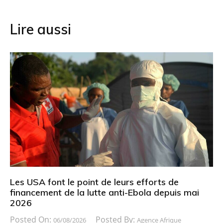
l’article
Lire aussi
Les USA font le point de leurs efforts de
financement de la lutte anti-Ebola depuis mai
2026
Posted On:
Posted By:
06/08/2026
Agence Afrique