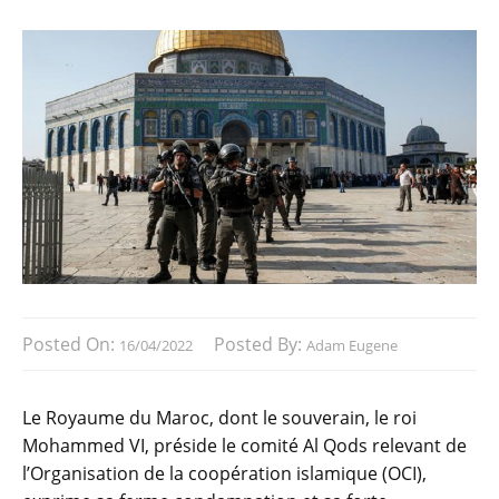
Posted On:
Posted By:
16/04/2022
Adam Eugene
Le Royaume du Maroc, dont le souverain, le roi
Mohammed VI, préside le comité Al Qods relevant de
l’Organisation de la coopération islamique (OCI),