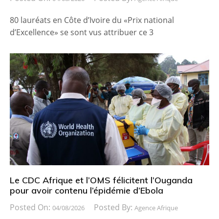
80 lauréats en Côte d’Ivoire du «Prix national
d’Excellence» se sont vus attribuer ce 3
Le CDC Afrique et l’OMS félicitent l’Ouganda
pour avoir contenu l’épidémie d’Ebola
Posted On:
Posted By:
04/08/2026
Agence Afrique