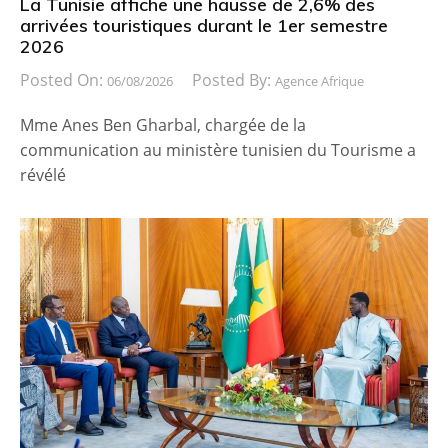
La Tunisie affiche une hausse de 2,6% des
arrivées touristiques durant le 1er semestre
2026
Posted On:
Posted By:
06/08/2026
Agence Afrique
Mme Anes Ben Gharbal, chargée de la
communication au ministère tunisien du Tourisme a
révélé