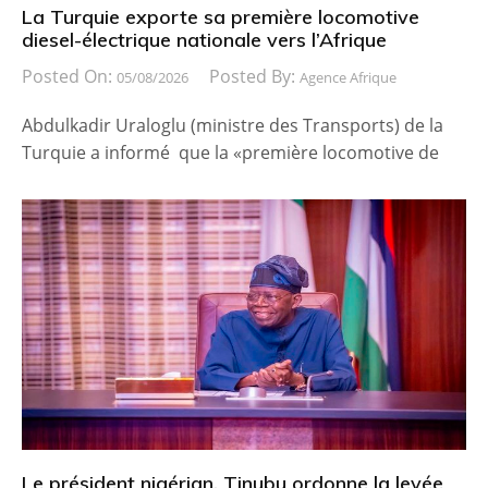
La Turquie exporte sa première locomotive
diesel-électrique nationale vers l’Afrique
Posted On:
Posted By:
05/08/2026
Agence Afrique
Abdulkadir Uraloglu (ministre des Transports) de la
Turquie a informé que la «première locomotive de
Le président nigérian, Tinubu ordonne la levée