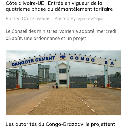
Côte d’Ivoire-UE : Entrée en vigueur de la
quatrième phase du démantèlement tarifaire
Posted On:
Posted By:
06/08/2026
Agence Afrique
Le Conseil des ministres ivoirien a adopté, mercredi
05 août, une ordonnance et un projet
Les autorités du Congo-Brazzaville projettent