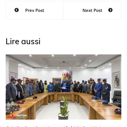
Navigation
Prev Post
Next Post
de
l’article
Lire aussi