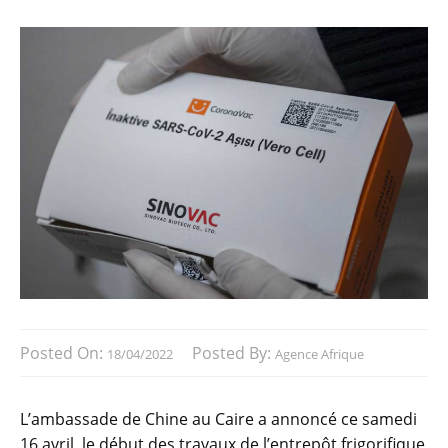
Posted On:
Posted By:
18/04/2022
Agence Afrique
L’ambassade de Chine au Caire a annoncé ce samedi
16 avril, le début des travaux de l’entrepôt frigorifique