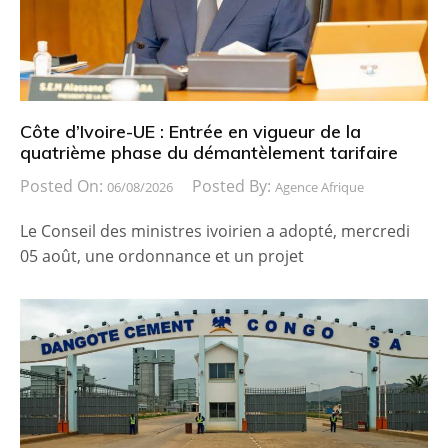
Côte d’Ivoire-UE : Entrée en vigueur de la
quatrième phase du démantèlement tarifaire
Posted On:
Posted By:
06/08/2026
Agence Afrique
Le Conseil des ministres ivoirien a adopté, mercredi
05 août, une ordonnance et un projet