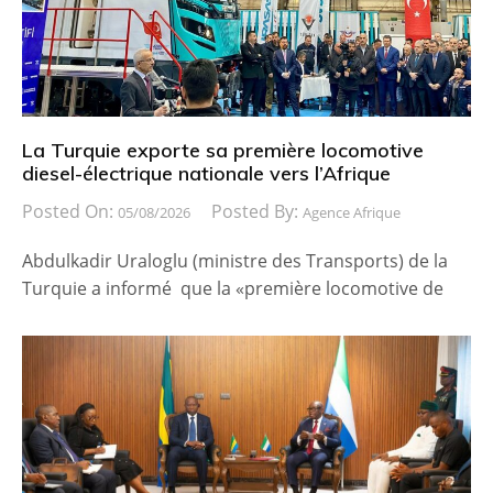
La Turquie exporte sa première locomotive
diesel-électrique nationale vers l’Afrique
Posted On:
Posted By:
05/08/2026
Agence Afrique
Abdulkadir Uraloglu (ministre des Transports) de la
Turquie a informé que la «première locomotive de