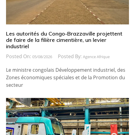
Les autorités du Congo-Brazzaville projettent
de faire de la filière cimentière, un levier
industriel
Posted On:
Posted By:
05/08/2026
Agence Afrique
Le ministre congolais Développement industriel, des
Zones économiques spéciales et de la Promotion du
secteur