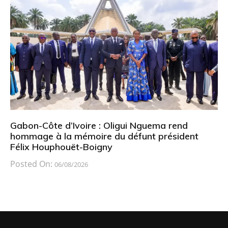
Gabon-Côte d’Ivoire : Oligui Nguema rend
hommage à la mémoire du défunt président
Félix Houphouët-Boigny
Posted On:
06/08/2026