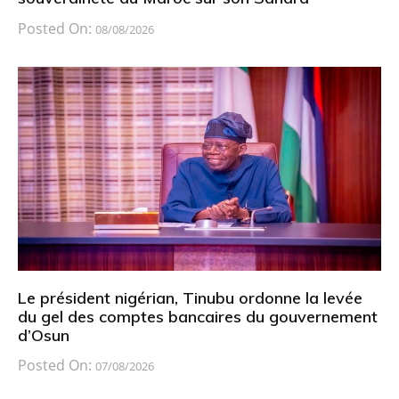
Posted On:
08/08/2026
Le président nigérian, Tinubu ordonne la levée
du gel des comptes bancaires du gouvernement
d’Osun
Posted On:
07/08/2026