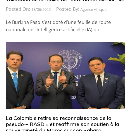
Posted On:
Posted By:
18/06/2026
Agence Afrique
Le Burkina Faso s’est doté d’une feuille de route
nationale de l’Intelligence artificielle (IA) qui
La Colombie retire sa reconnaissance de la
pseudo-« RASD » et réaffirme son soutien à la
souveraineté du Maroc sur son Sahara