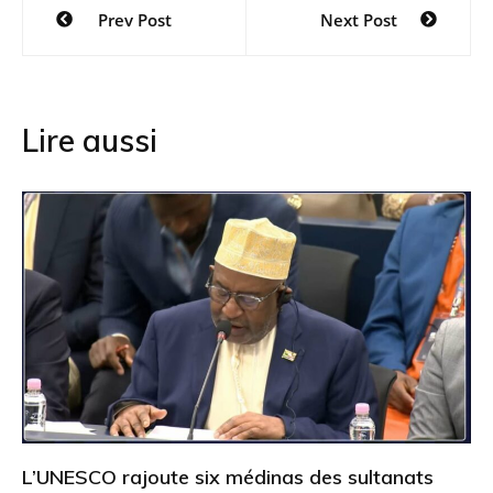
Navigation
Prev Post
Next Post
de
l’article
Lire aussi
L’UNESCO rajoute six médinas des sultanats