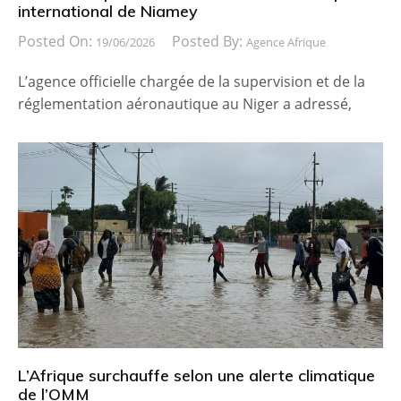
international de Niamey
Posted On:
Posted By:
19/06/2026
Agence Afrique
L’agence officielle chargée de la supervision et de la
réglementation aéronautique au Niger a adressé,
L’Afrique surchauffe selon une alerte climatique
de l’OMM