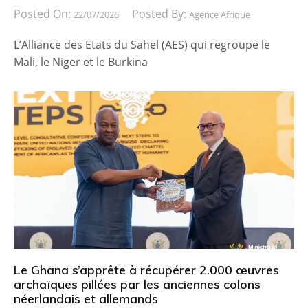
Posted On:
Posted By:
22/07/2026
Agence Afrique
L’Alliance des Etats du Sahel (AES) qui regroupe le
Mali, le Niger et le Burkina
Le Ghana s’apprête à récupérer 2.000 œuvres
archaïques pillées par les anciennes colons
néerlandais et allemands