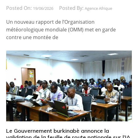
Posted On:
Posted By:
19/06/2026
Agence Afrique
Un nouveau rapport de l’Organisation
météorologique mondiale (OMM) met en garde
contre une montée de
Le Gouvernement burkinabè annonce la
validation de la feuille de route nationale sur l’IA