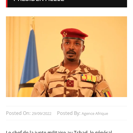
Posted On:
Posted By:
29/09/2022
Agence Afrique
Le chef de la junte militaire au Tchad, le général