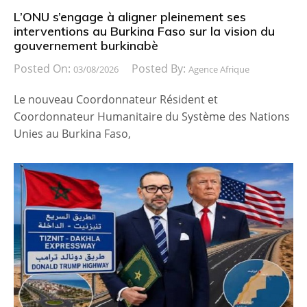
L’ONU s’engage à aligner pleinement ses
interventions au Burkina Faso sur la vision du
gouvernement burkinabè
Posted On:
Posted By:
03/08/2026
Agence Afrique
Le nouveau Coordonnateur Résident et
Coordonnateur Humanitaire du Système des Nations
Unies au Burkina Faso,