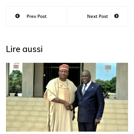
Navigation
Prev Post
Next Post
de
l’article
Lire aussi