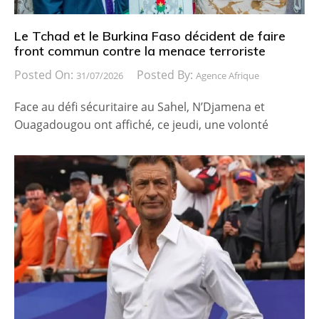
Le Tchad et le Burkina Faso décident de faire
front commun contre la menace terroriste
Posted On:
Posted By:
31/07/2026
Agence Afrique
Face au défi sécuritaire au Sahel, N’Djamena et
Ouagadougou ont affiché, ce jeudi, une volonté