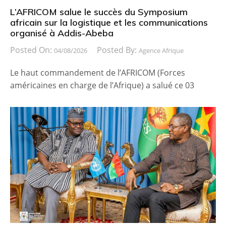
L’AFRICOM salue le succès du Symposium
africain sur la logistique et les communications
organisé à Addis-Abeba
Posted On:
Posted By:
04/08/2026
Agence Afrique
Le haut commandement de l’AFRICOM (Forces
américaines en charge de l’Afrique) a salué ce 03