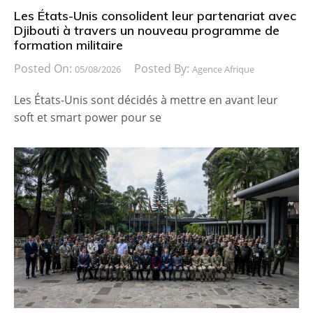
Les États-Unis consolident leur partenariat avec
Djibouti à travers un nouveau programme de
formation militaire
Posted On:
Posted By:
05/08/2026
Agence Afrique
Les États-Unis sont décidés à mettre en avant leur
soft et smart power pour se