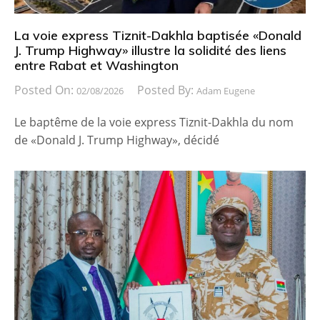
La voie express Tiznit-Dakhla baptisée «Donald
J. Trump Highway» illustre la solidité des liens
entre Rabat et Washington
Posted On:
Posted By:
02/08/2026
Adam Eugene
Le baptême de la voie express Tiznit-Dakhla du nom
de «Donald J. Trump Highway», décidé