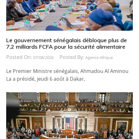
Le gouvernement sénégalais débloque plus de
7,2 milliards FCFA pour la sécurité alimentaire
Posted On:
Posted By:
07/08/2026
Agence Afrique
Le Premier Ministre sénégalais, Ahmadou Al Aminou
La a présidé, jeudi 6 août à Dakar,