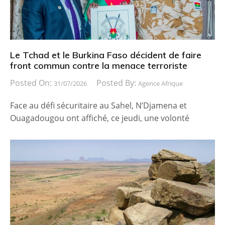
Le Tchad et le Burkina Faso décident de faire
front commun contre la menace terroriste
Posted On:
Posted By:
31/07/2026
Agence Afrique
Face au défi sécuritaire au Sahel, N’Djamena et
Ouagadougou ont affiché, ce jeudi, une volonté