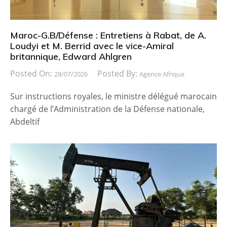
Maroc-G.B/Défense : Entretiens à Rabat, de A.
Loudyi et M. Berrid avec le vice-Amiral
britannique, Edward Ahlgren
Posted On:
Posted By:
28/07/2026
Agence Afrique
Sur instructions royales, le ministre délégué marocain
chargé de l’Administration de la Défense nationale,
Abdeltif