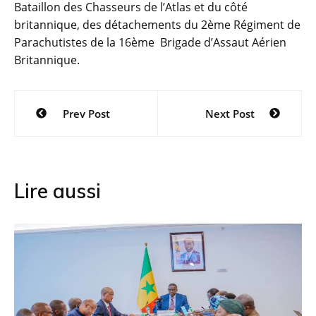
Bataillon des Chasseurs de l’Atlas et du côté
britannique, des détachements du 2ème Régiment de
Parachutistes de la 16ème Brigade d’Assaut Aérien
Britannique.
Navigation
Prev Post
Next Post
de
l’article
Lire aussi