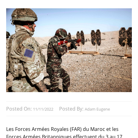
Posted On:
Posted By:
11/11/2022
Adam Eugene
Les Forces Armées Royales (FAR) du Maroc et les
Forces Armées Britanniques effectuent du 3 au 17