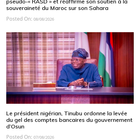
pseudo-« RASD » et réaffirme son soutien à la
souveraineté du Maroc sur son Sahara
Posted On:
08/08/2026
Le président nigérian, Tinubu ordonne la levée
du gel des comptes bancaires du gouvernement
d’Osun
Posted On:
07/08/2026