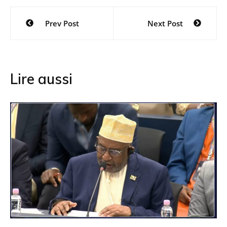
Navigation
Prev Post
Next Post
de
l’article
Lire aussi