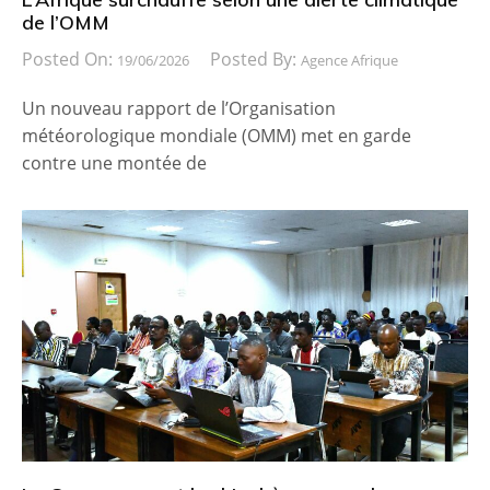
de l’OMM
Posted On:
Posted By:
19/06/2026
Agence Afrique
Un nouveau rapport de l’Organisation
météorologique mondiale (OMM) met en garde
contre une montée de