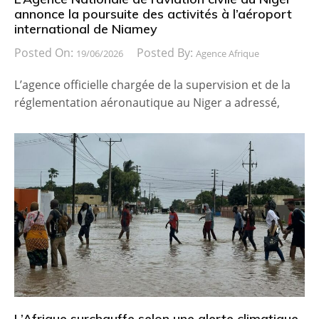
annonce la poursuite des activités à l’aéroport
international de Niamey
Posted On:
Posted By:
19/06/2026
Agence Afrique
L’agence officielle chargée de la supervision et de la
réglementation aéronautique au Niger a adressé,
L’Afrique surchauffe selon une alerte climatique