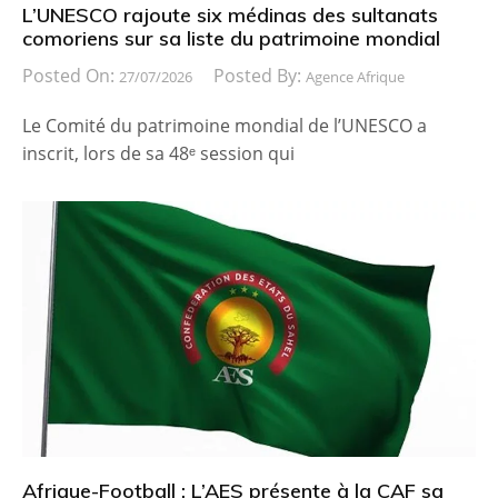
L’UNESCO rajoute six médinas des sultanats
comoriens sur sa liste du patrimoine mondial
Posted On:
Posted By:
27/07/2026
Agence Afrique
Le Comité du patrimoine mondial de l’UNESCO a
inscrit, lors de sa 48ᵉ session qui
Afrique-Football : L’AES présente à la CAF sa