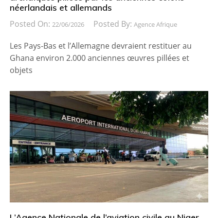
néerlandais et allemands
Posted On:
Posted By:
22/06/2026
Agence Afrique
Les Pays-Bas et l’Allemagne devraient restituer au
Ghana environ 2.000 anciennes œuvres pillées et
objets
L’Agence Nationale de l’aviation civile au Niger