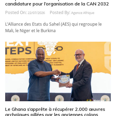
candidature pour l’organisation de la CAN 2032
Posted On:
Posted By:
22/07/2026
Agence Afrique
L’Alliance des Etats du Sahel (AES) qui regroupe le
Mali, le Niger et le Burkina
Le Ghana s’apprête à récupérer 2.000 œuvres
archaïques pillées par les anciennes colons