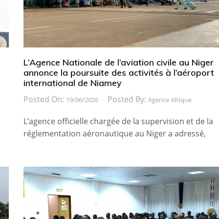
L’Agence Nationale de l’aviation civile au Niger
annonce la poursuite des activités à l’aéroport
international de Niamey
Posted On:
Posted By:
19/06/2026
Agence Afrique
L’agence officielle chargée de la supervision et de la
réglementation aéronautique au Niger a adressé,