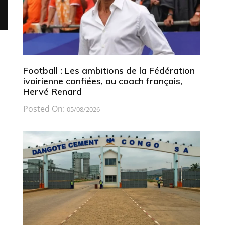
Football : Les ambitions de la Fédération
ivoirienne confiées, au coach français,
Hervé Renard
Posted On:
05/08/2026