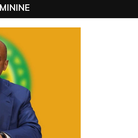
MININE