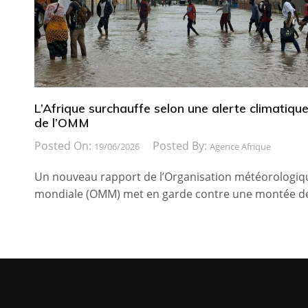
L’Afrique surchauffe selon une alerte climatiqu
de l’OMM
Posted On:
Posted By:
19/06/2026
Agence Afrique
Un nouveau rapport de l’Organisation météorologiq
mondiale (OMM) met en garde contre une montée d