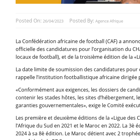
Posted On:
Posted By:
26/04/2023
Agence Afrique
La Confédération africaine de football (CAF) a annon
officielle des candidatures pour l’organisation du 
locaux de football), et de la troisième édition de la
La date limite de soumission des candidatures pour 
rappelle l’institution footballistique africaine dirigé
«Conformément aux exigences, les dossiers de candi
contenir les stades hôtes, les sites d’hébergement, 
garanties gouvernementales», exige le Comité exécuti
Les première et deuxième éditions de la «Ligue des
l’Afrique du Sud en 2021 et le Maroc en 2022. La 3è 
2024 à sa 8è édition. Le Maroc détient avec 2 trophé