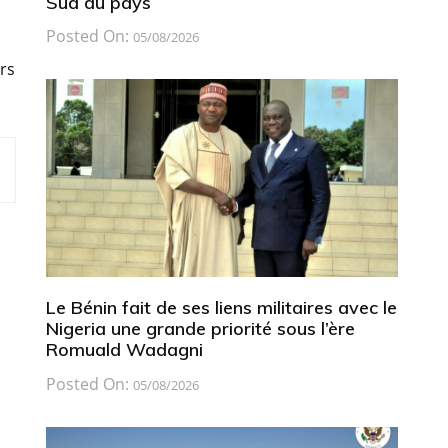
Sud du pays
Posted On:
05/08/2026
rs
Le Bénin fait de ses liens militaires avec le
Nigeria une grande priorité sous l’ère
Romuald Wadagni
Posted On:
05/08/2026