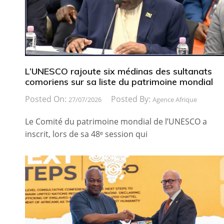
L’UNESCO rajoute six médinas des sultanats
comoriens sur sa liste du patrimoine mondial
Posted On:
Posted By:
27/07/2026
Agence Afrique
Le Comité du patrimoine mondial de l’UNESCO a
inscrit, lors de sa 48ᵉ session qui