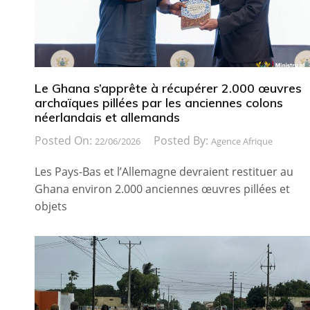
Le Ghana s’apprête à récupérer 2.000 œuvres
archaïques pillées par les anciennes colons
néerlandais et allemands
Posted On:
Posted By:
22/06/2026
Agence Afrique
Les Pays-Bas et l’Allemagne devraient restituer au
Ghana environ 2.000 anciennes œuvres pillées et
objets