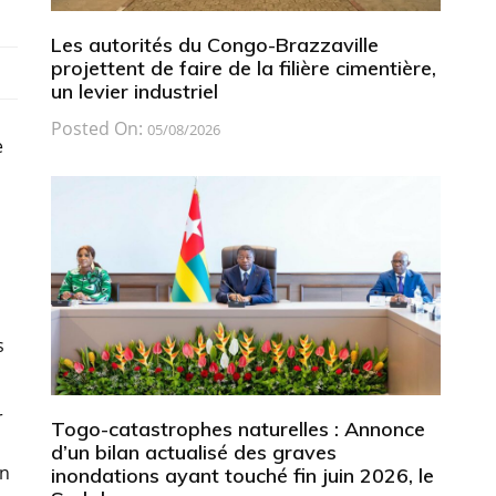
Les autorités du Congo-Brazzaville
projettent de faire de la filière cimentière,
un levier industriel
Posted On:
05/08/2026
e
s
r
Togo-catastrophes naturelles : Annonce
d’un bilan actualisé des graves
on
inondations ayant touché fin juin 2026, le