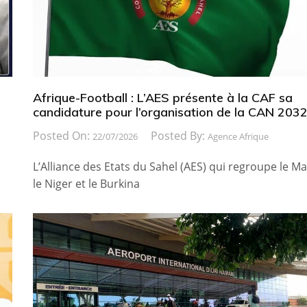
Afrique-Football : L’AES présente à la CAF sa
candidature pour l’organisation de la CAN 203
Posted On:
Posted By:
22/07/2026
Agence Afrique
L’Alliance des Etats du Sahel (AES) qui regroupe le Mal
le Niger et le Burkina