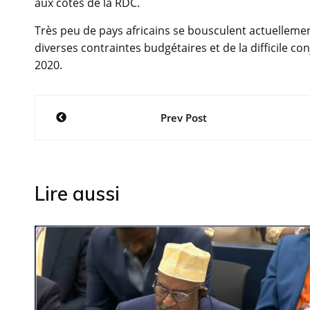
aux côtés de la RDC.
Très peu de pays africains se bousculent actuelleme
diverses contraintes budgétaires et de la difficile 
2020.
Navigation
Prev Post
de
l’article
Lire aussi