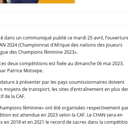
cé dans un communiqué publié ce mardi 25 avril, l’ouvertur
CHAN 2024 (Championnat d’Afrique des nations des joueurs
 «Ligue des Champions féminine 2023».
ces deux compétitions est fixée au dimanche 06 mai 2023,
e par Patrice Motsepe.
dature à présenter par les pays soumissionnaires doivent
les moyens de transport, les sites d’entraînement en plus de
f de la CAF.
 Champions féminine» ont été organisées respectivement pa
édition est attendue en 2023 selon la CAF. Le CHAN sera en
es en 2018 et en 2021 le record de sacres dans la compétiti