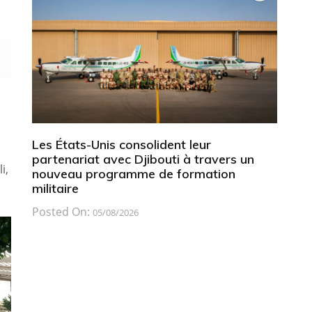
2
Les États-Unis consolident leur
partenariat avec Djibouti à travers un
i,
nouveau programme de formation
militaire
Posted On:
05/08/2026