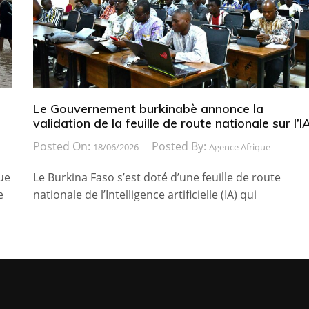
e
Le Gouvernement burkinabè annonce la
validation de la feuille de route nationale sur l’I
Posted On:
Posted By:
18/06/2026
Agence Afrique
ue
Le Burkina Faso s’est doté d’une feuille de route
e
nationale de l’Intelligence artificielle (IA) qui