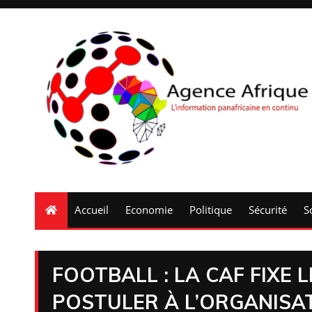
Accueil
Economie
Politique
Sécurité
S
FOOTBALL : LA CAF FIXE L
POSTULER À L’ORGANISAT