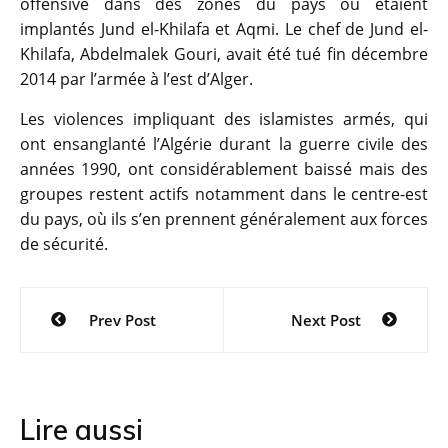
offensive dans des zones du pays où étaient
implantés Jund el-Khilafa et Aqmi. Le chef de Jund el-
Khilafa, Abdelmalek Gouri, avait été tué fin décembre
2014 par l’armée à l’est d’Alger.
Les violences impliquant des islamistes armés, qui
ont ensanglanté l’Algérie durant la guerre civile des
années 1990, ont considérablement baissé mais des
groupes restent actifs notamment dans le centre-est
du pays, où ils s’en prennent généralement aux forces
de sécurité.
Navigation
Prev Post
Next Post
de
l’article
Lire aussi