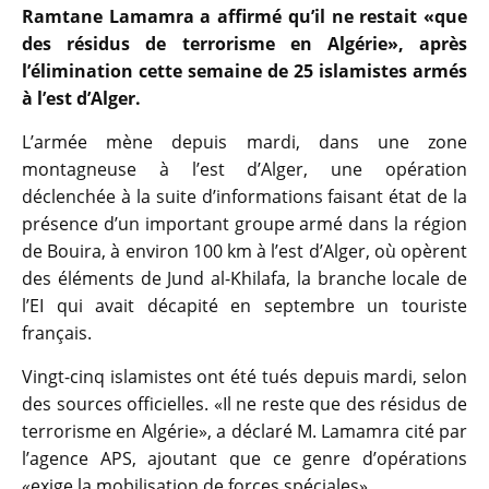
Ramtane Lamamra a affirmé qu’il ne restait «que
des résidus de terrorisme en Algérie», après
l’élimination cette semaine de 25 islamistes armés
à l’est d’Alger.
L’armée mène depuis mardi, dans une zone
montagneuse à l’est d’Alger, une opération
déclenchée à la suite d’informations faisant état de la
présence d’un important groupe armé dans la région
de Bouira, à environ 100 km à l’est d’Alger, où opèrent
des éléments de Jund al-Khilafa, la branche locale de
l’EI qui avait décapité en septembre un touriste
français.
Vingt-cinq islamistes ont été tués depuis mardi, selon
des sources officielles. «Il ne reste que des résidus de
terrorisme en Algérie», a déclaré M. Lamamra cité par
l’agence APS, ajoutant que ce genre d’opérations
«exige la mobilisation de forces spéciales».