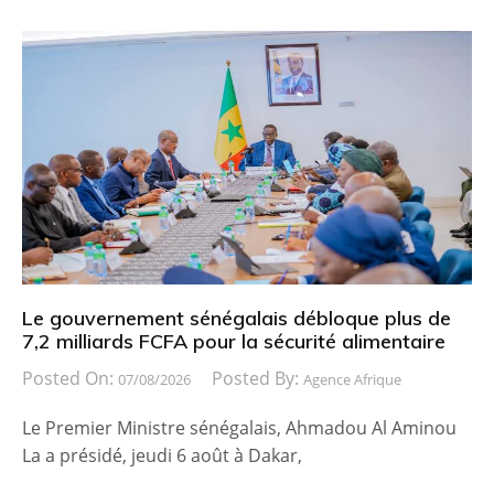
Le gouvernement sénégalais débloque plus de
7,2 milliards FCFA pour la sécurité alimentaire
Posted On:
Posted By:
07/08/2026
Agence Afrique
Le Premier Ministre sénégalais, Ahmadou Al Aminou
La a présidé, jeudi 6 août à Dakar,