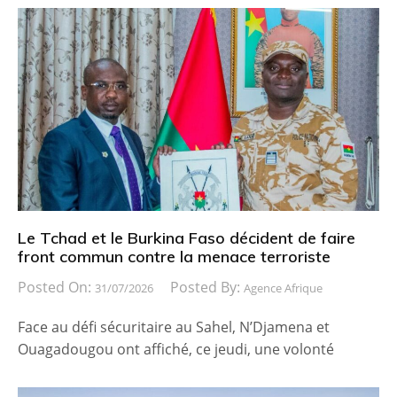
Le Tchad et le Burkina Faso décident de faire
front commun contre la menace terroriste
Posted On:
Posted By:
31/07/2026
Agence Afrique
Face au défi sécuritaire au Sahel, N’Djamena et
Ouagadougou ont affiché, ce jeudi, une volonté