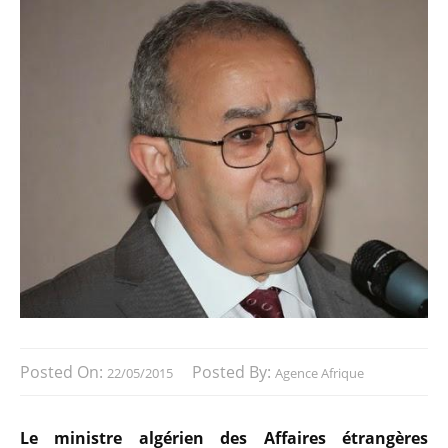
Posted On:
Posted By:
22/05/2015
Agence Afrique
Le ministre algérien des Affaires étrangères