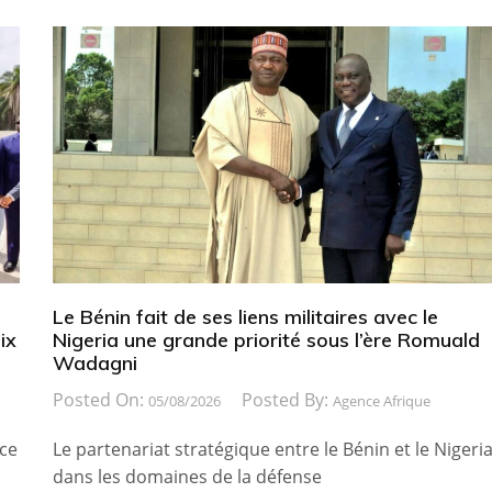
Le Bénin fait de ses liens militaires avec le
ix
Nigeria une grande priorité sous l’ère Romuald
Wadagni
Posted On:
Posted By:
05/08/2026
Agence Afrique
ice
Le partenariat stratégique entre le Bénin et le Nigeri
dans les domaines de la défense