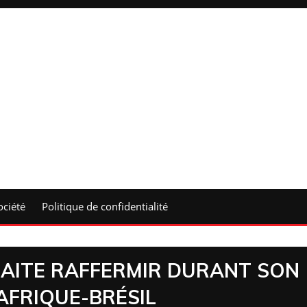
ociété
Politique de confidentialité
HAITE RAFFERMIR DURANT SON
AFRIQUE-BRÉSIL