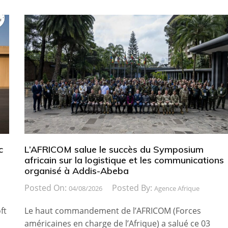
c
L’AFRICOM salue le succès du Symposium
africain sur la logistique et les communications
organisé à Addis-Abeba
Posted On:
Posted By:
04/08/2026
Agence Afrique
ft
Le haut commandement de l’AFRICOM (Forces
américaines en charge de l’Afrique) a salué ce 03