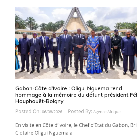
Gabon-Côte d’Ivoire : Oligui Nguema rend
hommage à la mémoire du défunt président Fél
Houphouët-Boigny
Posted On:
Posted By:
06/08/2026
Agence Afrique
En visite en Côte d’Ivoire, le Chef d’Etat du Gabon, Br
Clotaire Oligui Nguema a