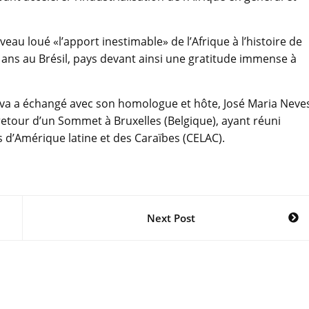
eau loué «l’apport inestimable» de l’Afrique à l’histoire de
0 ans au Brésil, pays devant ainsi une gratitude immense à
ilva a échangé avec son homologue et hôte, José Maria Neve
 retour d’un Sommet à Bruxelles (Belgique), ayant réuni
d’Amérique latine et des Caraïbes (CELAC).
Next Post