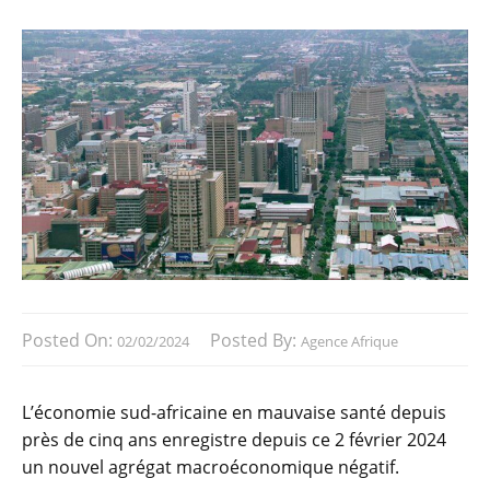
Posted On:
Posted By:
02/02/2024
Agence Afrique
L’économie sud-africaine en mauvaise santé depuis
près de cinq ans enregistre depuis ce 2 février 2024
un nouvel agrégat macroéconomique négatif.