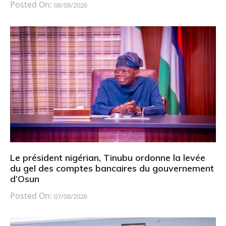
Posted On:
08/08/2026
Le président nigérian, Tinubu ordonne la levée
du gel des comptes bancaires du gouvernement
d’Osun
Posted On:
07/08/2026