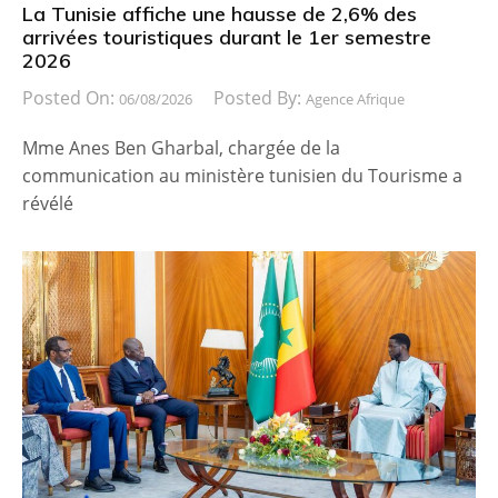
La Tunisie affiche une hausse de 2,6% des
arrivées touristiques durant le 1er semestre
2026
Posted On:
Posted By:
06/08/2026
Agence Afrique
Mme Anes Ben Gharbal, chargée de la
communication au ministère tunisien du Tourisme a
révélé