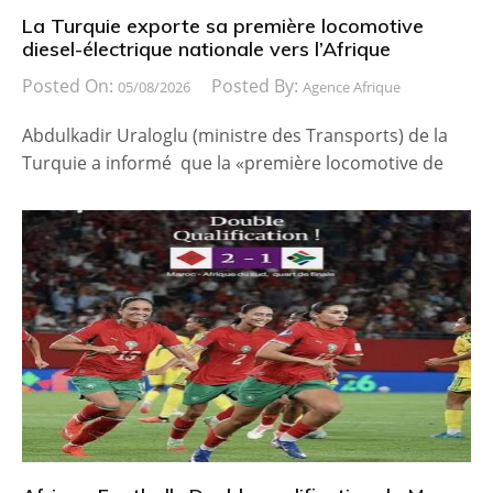
La Turquie exporte sa première locomotive
diesel-électrique nationale vers l’Afrique
Posted On:
Posted By:
05/08/2026
Agence Afrique
Abdulkadir Uraloglu (ministre des Transports) de la
Turquie a informé que la «première locomotive de