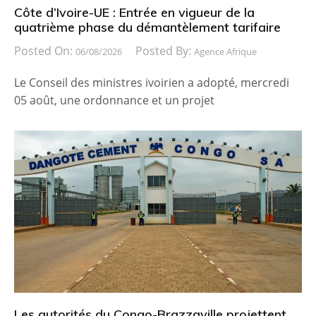
Côte d’Ivoire-UE : Entrée en vigueur de la
quatrième phase du démantèlement tarifaire
Posted On:
Posted By:
06/08/2026
Agence Afrique
Le Conseil des ministres ivoirien a adopté, mercredi
05 août, une ordonnance et un projet
Les autorités du Congo-Brazzaville projettent