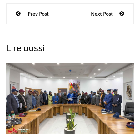
Navigation
Prev Post
Next Post
de
l’article
Lire aussi