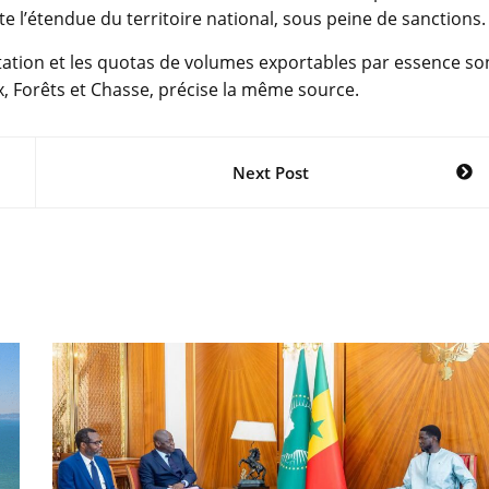
te l’étendue du territoire national, sous peine de sanctions.
ortation et les quotas de volumes exportables par essence so
, Forêts et Chasse, précise la même source.
Next Post