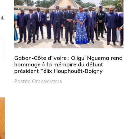
nt
Gabon-Côte d’Ivoire : Oligui Nguema rend
hommage à la mémoire du défunt
président Félix Houphouët-Boigny
Posted On:
06/08/2026