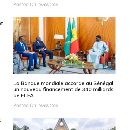
Posted On:
06/08/2026
nt
La Banque mondiale accorde au Sénégal
un nouveau financement de 340 milliards
de FCFA
Posted On:
06/08/2026
s