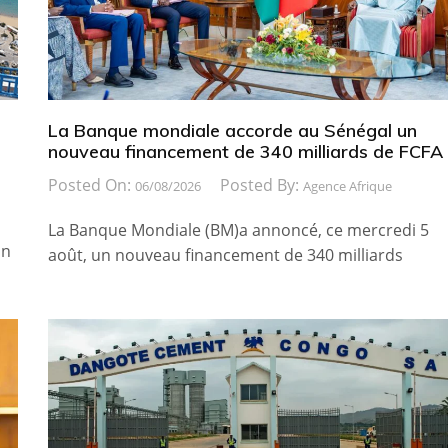
La Banque mondiale accorde au Sénégal un
nouveau financement de 340 milliards de FCFA
Posted On:
Posted By:
06/08/2026
Agence Afrique
La Banque Mondiale (BM)a annoncé, ce mercredi 5
on
août, un nouveau financement de 340 milliards