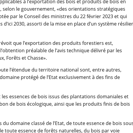
applicables à l’exportation des bois et produits de bois en
, selon le gouvernement, «des orientations stratégiques
ptée par le Conseil des ministres du 22 février 2023 et qui
 d’ici 2030, assorti de la mise en place d’un système résilie
évoit que l’exportation des produits forestiers est,
’obtention préalable de l’avis technique délivré par les
x, Forêts et Chasse».
te l’étendue du territoire national sont, entre autres,
e domaine protégé de l’Etat exclusivement à des fins de
t les essences de bois issus des plantations domaniales et
rbon de bois écologique, ainsi que les produits finis de bois
es du domaine classé de l’Etat, de toute essence de bois sou
e toute essence de forêts naturelles, du bois par voie