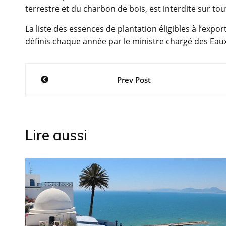
terrestre et du charbon de bois, est interdite sur tou
La liste des essences de plantation éligibles à l’exp
définis chaque année par le ministre chargé des Eaux
Navigation
Prev Post
de
l’article
Lire aussi