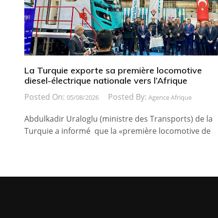
La Turquie exporte sa première locomotive
diesel-électrique nationale vers l’Afrique
Posted On:
Posted By:
05/08/2026
Agence Afrique
Abdulkadir Uraloglu (ministre des Transports) de la
Turquie a informé que la «première locomotive de