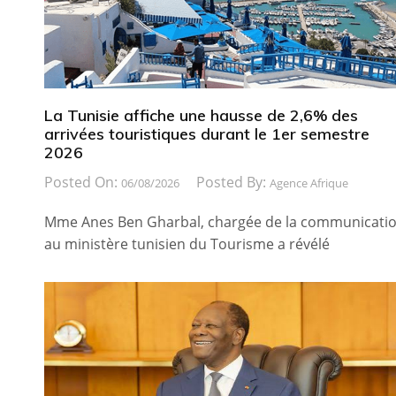
La Tunisie affiche une hausse de 2,6% des
arrivées touristiques durant le 1er semestre
2026
Posted On:
Posted By:
06/08/2026
Agence Afrique
Mme Anes Ben Gharbal, chargée de la communicati
au ministère tunisien du Tourisme a révélé