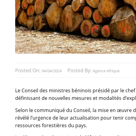
Posted On:
Posted By:
04/04/2024
Agence Afrique
Le Conseil des ministres béninois présidé par le chef
définissant de nouvelles mesures et modalités d’explo
Selon le communiqué du Conseil, la mise en œuvre de
révélé l’urgence de leur actualisation pour tenir com
ressources forestières du pays.