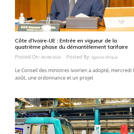
Côte d’Ivoire-UE : Entrée en vigueur de la
quatrième phase du démantèlement tarifaire
Posted On:
Posted By:
06/08/2026
Agence Afrique
Le Conseil des ministres ivoirien a adopté, mercredi 
août, une ordonnance et un projet