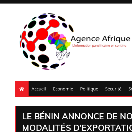
Accueil
Economie
Politique
Sécurité
S
LE BÉNIN ANNONCE DE N
MODALITÉS D’EXPORTATI