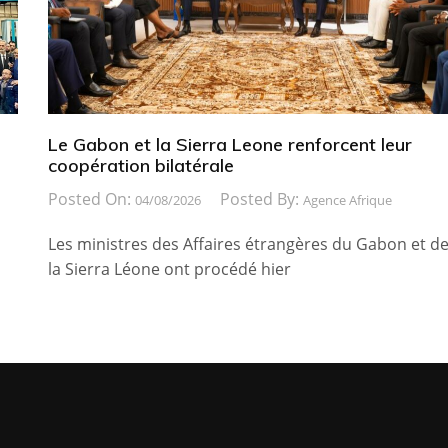
Le Gabon et la Sierra Leone renforcent leur
coopération bilatérale
Posted On:
Posted By:
04/08/2026
Agence Afrique
Les ministres des Affaires étrangères du Gabon et d
la Sierra Léone ont procédé hier