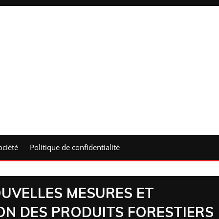
ociété
Politique de confidentialité
OUVELLES MESURES ET
ON DES PRODUITS FORESTIERS