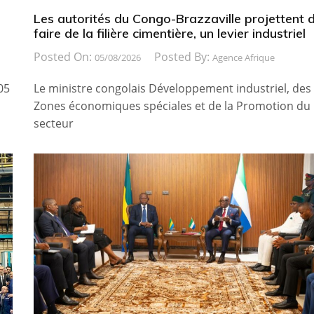
Les autorités du Congo-Brazzaville projettent 
faire de la filière cimentière, un levier industriel
Posted On:
Posted By:
05/08/2026
Agence Afrique
05
Le ministre congolais Développement industriel, des
Zones économiques spéciales et de la Promotion du
secteur