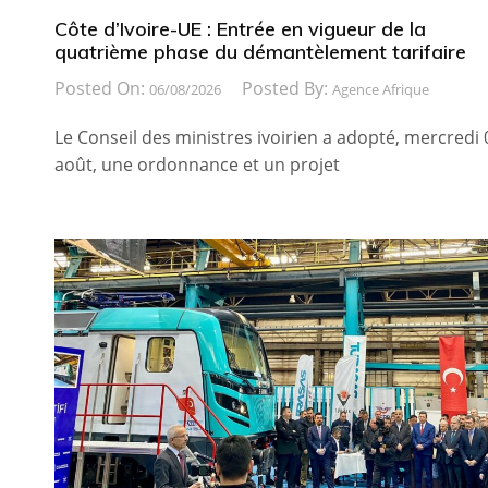
Côte d’Ivoire-UE : Entrée en vigueur de la
quatrième phase du démantèlement tarifaire
Posted On:
Posted By:
06/08/2026
Agence Afrique
Le Conseil des ministres ivoirien a adopté, mercredi 
août, une ordonnance et un projet