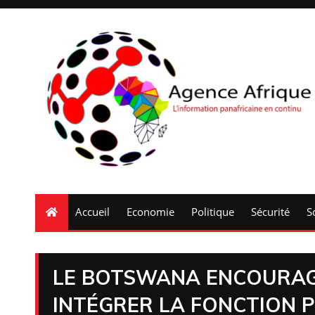
Accueil
Economie
Politique
Sécurité
S
LE BOTSWANA ENCOURAG
INTÉGRER LA FONCTION 