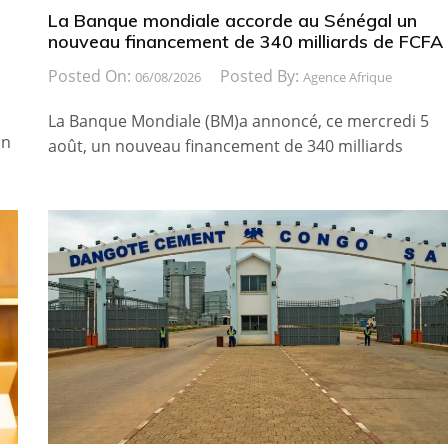
La Banque mondiale accorde au Sénégal un
nouveau financement de 340 milliards de FCFA
Posted On:
Posted By:
06/08/2026
Agence Afrique
La Banque Mondiale (BM)a annoncé, ce mercredi 5
on
août, un nouveau financement de 340 milliards