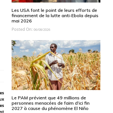
Les USA font le point de leurs efforts de
financement de la lutte anti-Ebola depuis
mai 2026
Posted On:
06/08/2026
es
Le PAM prévient que 49 millions de
ux
personnes menacées de faim d’ici fin
es
2027 à cause du phénomène El Niño
nt