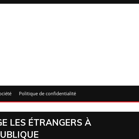
ociété
Politique de confidentialité
E LES ÉTRANGERS À
PUBLIQUE