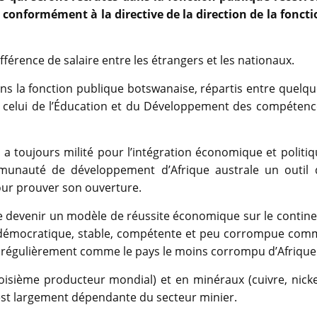
 conformément à la directive de la direction de la foncti
fférence de salaire entre les étrangers et les nationaux.
ans la fonction publique botswanaise, répartis entre quelq
et celui de l’Éducation et du Développement des compétenc
 a toujours milité pour l’intégration économique et politi
munauté de développement d’Afrique australe un outil 
ur prouver son ouverture.
e devenir un modèle de réussite économique sur le contine
ion démocratique, stable, compétente et peu corrompue com
se régulièrement comme le pays le moins corrompu d’Afrique
roisième producteur mondial) et en minéraux (cuivre, nicke
est largement dépendante du secteur minier.