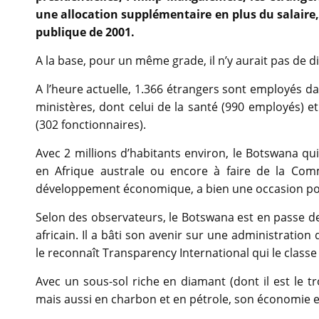
une allocation supplémentaire en plus du salaire,
publique de 2001.
A la base, pour un même grade, il n’y aurait pas de di
A l’heure actuelle, 1.366 étrangers sont employés d
ministères, dont celui de la santé (990 employés) 
(302 fonctionnaires).
Avec 2 millions d’habitants environ, le Botswana qui
en Afrique australe ou encore à faire de la Com
développement économique, a bien une occasion po
Selon des observateurs, le Botswana est en passe d
africain. Il a bâti son avenir sur une administrat
le reconnaît Transparency International qui le clas
Avec un sous-sol riche en diamant (dont il est le t
mais aussi en charbon et en pétrole, son économie 