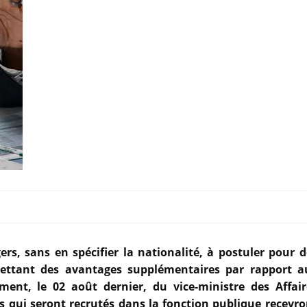
s, sans en spécifier la nationalité, à postuler pour d
mettant des avantages supplémentaires par rapport a
ent, le 02 août dernier, du vice-ministre des Affair
rs qui seront recrutés dans la fonction publique recevro