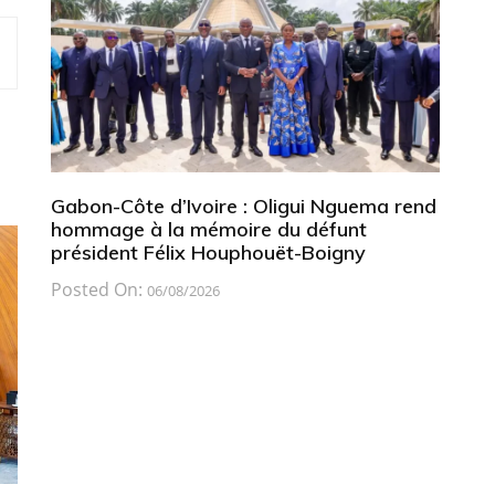
Gabon-Côte d’Ivoire : Oligui Nguema rend
hommage à la mémoire du défunt
président Félix Houphouët-Boigny
Posted On:
06/08/2026