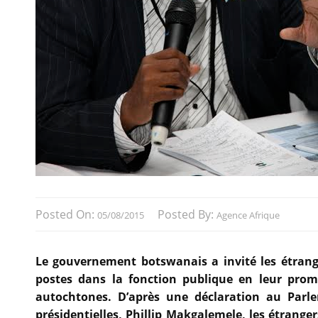
Posted On:
Posted By:
05/08/2015
Agence Afrique
Le gouvernement botswanais a invité les étranger
postes dans la fonction publique en leur pro
autochtones. D’après une déclaration au Parlem
présidentielles, Phillip Makgalemele, les étrange