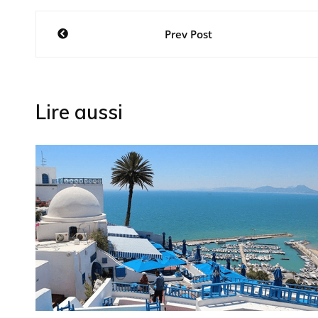
Navigation
Prev Post
de
l’article
Lire aussi