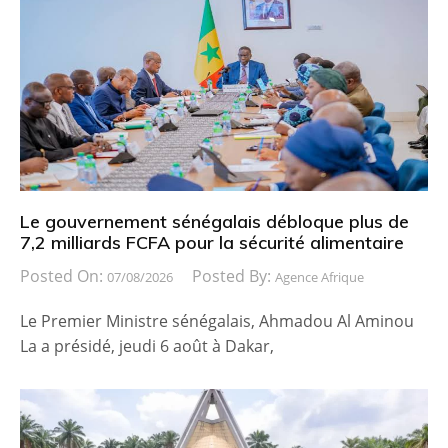
Le gouvernement sénégalais débloque plus de
7,2 milliards FCFA pour la sécurité alimentaire
Posted On:
Posted By:
07/08/2026
Agence Afrique
Le Premier Ministre sénégalais, Ahmadou Al Aminou
La a présidé, jeudi 6 août à Dakar,