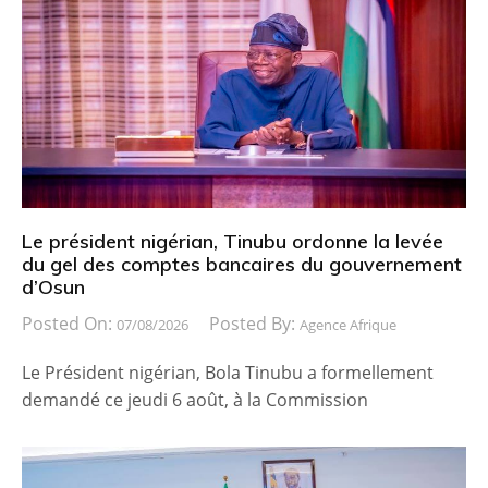
Le président nigérian, Tinubu ordonne la levée
du gel des comptes bancaires du gouvernement
d’Osun
Posted On:
Posted By:
07/08/2026
Agence Afrique
Le Président nigérian, Bola Tinubu a formellement
demandé ce jeudi 6 août, à la Commission