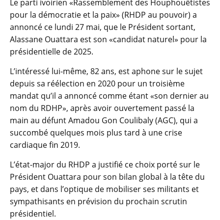
Le parti ivoirien «Rassemblement des Houphouëtistes
pour la démocratie et la paix» (RHDP au pouvoir) a
annoncé ce lundi 27 mai, que le Président sortant,
Alassane Ouattara est son «candidat naturel» pour la
présidentielle de 2025.
L’intéressé lui-même, 82 ans, est aphone sur le sujet
depuis sa réélection en 2020 pour un troisième
mandat qu’il a annoncé comme étant «son dernier au
nom du RDHP», après avoir ouvertement passé la
main au défunt Amadou Gon Coulibaly (AGC), qui a
succombé quelques mois plus tard à une crise
cardiaque fin 2019.
L’état-major du RHDP a justifié ce choix porté sur le
Président Ouattara pour son bilan global à la tête du
pays, et dans l’optique de mobiliser ses militants et
sympathisants en prévision du prochain scrutin
présidentiel.