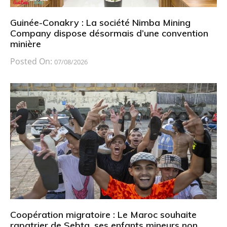
Guinée-Conakry : La société Nimba Mining
Company dispose désormais d’une convention
minière
Posted On:
07/08/2026
Coopération migratoire : Le Maroc souhaite
rapatrier de Sebta, ses enfants mineurs non