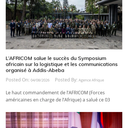
L’AFRICOM salue le succès du Symposium
africain sur la logistique et les communications
organisé à Addis-Abeba
Posted On:
Posted By:
04/08/2026
Agence Afrique
Le haut commandement de l’AFRICOM (Forces
américaines en charge de l’Afrique) a salué ce 03