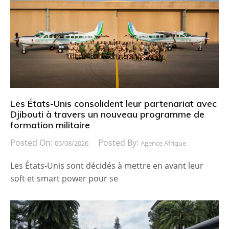
Les États-Unis consolident leur partenariat avec
Djibouti à travers un nouveau programme de
formation militaire
Posted On:
Posted By:
05/08/2026
Agence Afrique
Les États-Unis sont décidés à mettre en avant leur
soft et smart power pour se