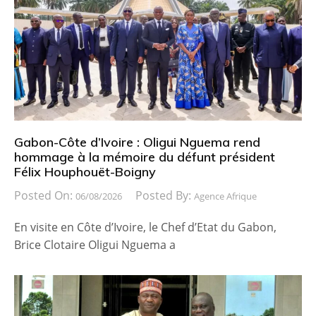
Gabon-Côte d’Ivoire : Oligui Nguema rend
hommage à la mémoire du défunt président
Félix Houphouët-Boigny
Posted On:
Posted By:
06/08/2026
Agence Afrique
En visite en Côte d’Ivoire, le Chef d’Etat du Gabon,
Brice Clotaire Oligui Nguema a