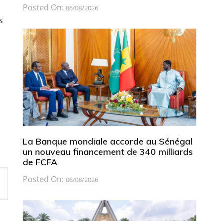
Posted On:
06/08/2026
s
La Banque mondiale accorde au Sénégal
un nouveau financement de 340 milliards
de FCFA
Posted On:
06/08/2026