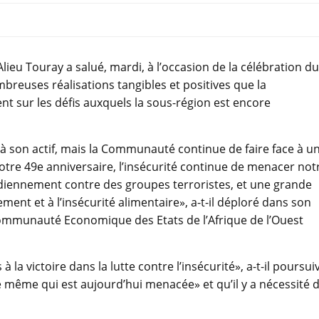
eu Touray a salué, mardi, à l’occasion de la célébration du
breuses réalisations tangibles et positives que la
t sur les défis auxquels la sous-région est encore
 son actif, mais la Communauté continue de faire face à u
otre 49e anniversaire, l’insécurité continue de menacer not
idiennement contre des groupes terroristes, et une grande
ent et à l’insécurité alimentaire», a-t-il déploré dans son
 Communauté Economique des Etats de l’Afrique de l’Ouest
 la victoire dans la lutte contre l’insécurité», a-t-il poursuiv
 même qui est aujourd’hui menacée» et qu’il y a nécessité 