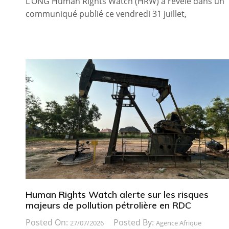
L’ONG Human Rights Watch (HRW) a révélé dans un
communiqué publié ce vendredi 31 juillet,
Human Rights Watch alerte sur les risques
majeurs de pollution pétrolière en RDC
Posted On:
Posted By:
27/07/2026
Agence Afrique