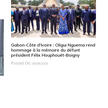
Gabon-Côte d’Ivoire : Oligui Nguema rend
hommage à la mémoire du défunt
président Félix Houphouët-Boigny
Posted On:
06/08/2026