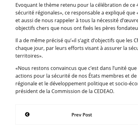
Evoquant le thème retenu pour la célébration de ce 49e
sécurité régionales», ce responsable a expliqué que «
et aussi de nous rappeler à tous la nécessité d’œuvrer
objectifs chers que nous ont fixés les pères fondate
Il a de même précisé qu’«il s’agit d’objectifs que le
chaque jour, par leurs efforts visant à assurer la séc
territoires».
«Nous restons convaincus que c’est dans l’unité que 
actions pour la sécurité de nos États membres et de n
régionale et le développement politique et socio-
président de la Commission de la CEDEAO.
Navigation
Prev Post
de
l’article