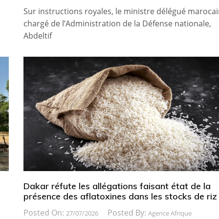
Sur instructions royales, le ministre délégué maroca
chargé de l’Administration de la Défense nationale,
Abdeltif
Dakar réfute les allégations faisant état de la
présence des aflatoxines dans les stocks de riz
Posted On:
Posted By:
27/07/2026
Agence Afrique