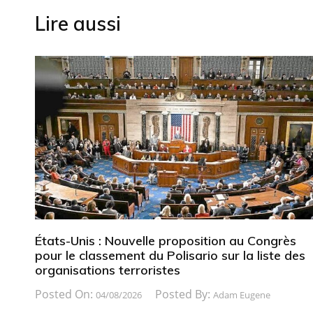
Lire aussi
États-Unis : Nouvelle proposition au Congrès
pour le classement du Polisario sur la liste des
organisations terroristes
Posted On:
Posted By:
04/08/2026
Adam Eugene