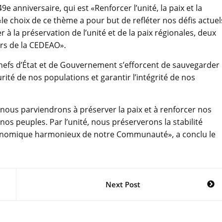
 anniversaire, qui est «Renforcer l’unité, la paix et la
le choix de ce thème a pour but de refléter nos défis actuel
 à la préservation de l’unité et de la paix régionales, deux
urs de la CEDEAO».
s Chefs d’État et de Gouvernement s’efforcent de sauvegarder
urité de nos populations et garantir l’intégrité de nos
nous parviendrons à préserver la paix et à renforcer nos
os peuples. Par l’unité, nous préserverons la stabilité
économique harmonieux de notre Communauté», a conclu le
Next Post