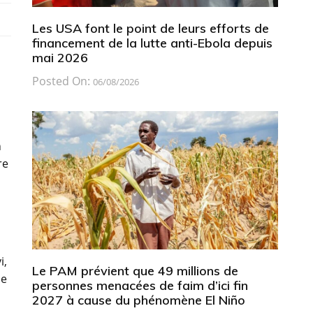
Les USA font le point de leurs efforts de
financement de la lutte anti-Ebola depuis
mai 2026
Posted On:
06/08/2026
n
re
i,
Le PAM prévient que 49 millions de
de
personnes menacées de faim d’ici fin
2027 à cause du phénomène El Niño