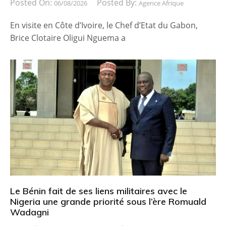
Posted On:
Posted By:
06/08/2026
Agence Afrique
En visite en Côte d’Ivoire, le Chef d’Etat du Gabon,
Brice Clotaire Oligui Nguema a
Le Bénin fait de ses liens militaires avec le
Nigeria une grande priorité sous l’ère Romuald
Wadagni