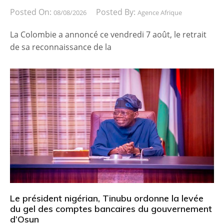
Posted On:
Posted By:
08/08/2026
Agence Afrique
La Colombie a annoncé ce vendredi 7 août, le retrait
de sa reconnaissance de la
Le président nigérian, Tinubu ordonne la levée
du gel des comptes bancaires du gouvernement
d’Osun