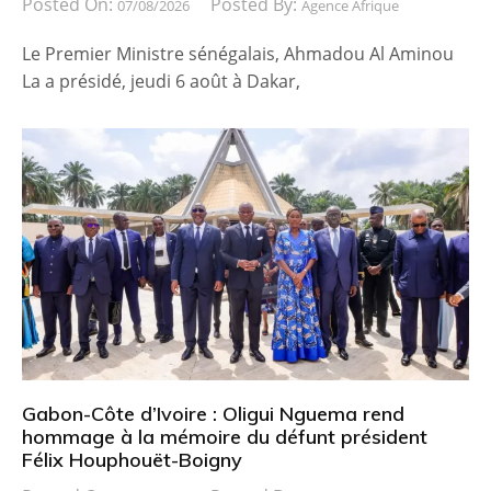
Posted On:
Posted By:
07/08/2026
Agence Afrique
Le Premier Ministre sénégalais, Ahmadou Al Aminou
La a présidé, jeudi 6 août à Dakar,
Gabon-Côte d’Ivoire : Oligui Nguema rend
hommage à la mémoire du défunt président
Félix Houphouët-Boigny