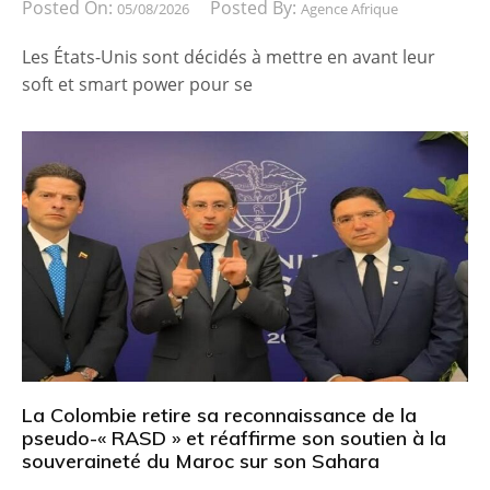
Posted On:
Posted By:
05/08/2026
Agence Afrique
Les États-Unis sont décidés à mettre en avant leur
soft et smart power pour se
La Colombie retire sa reconnaissance de la
pseudo-« RASD » et réaffirme son soutien à la
souveraineté du Maroc sur son Sahara