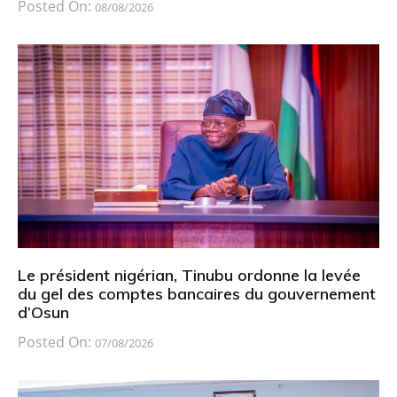
Posted On:
08/08/2026
Le président nigérian, Tinubu ordonne la levée
du gel des comptes bancaires du gouvernement
d’Osun
Posted On:
07/08/2026