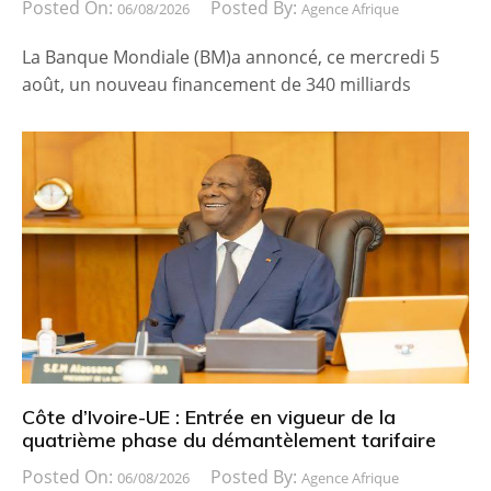
Posted On:
Posted By:
06/08/2026
Agence Afrique
La Banque Mondiale (BM)a annoncé, ce mercredi 5
août, un nouveau financement de 340 milliards
Côte d’Ivoire-UE : Entrée en vigueur de la
quatrième phase du démantèlement tarifaire
Posted On:
Posted By:
06/08/2026
Agence Afrique