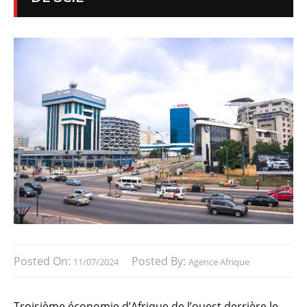
Posted On:
Posted By:
11/07/2024
Agence Afrique
Troisième économie d’Afrique de l’ouest derrière le