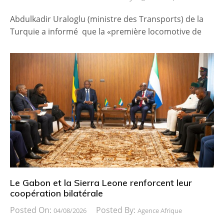
Abdulkadir Uraloglu (ministre des Transports) de la
Turquie a informé que la «première locomotive de
Le Gabon et la Sierra Leone renforcent leur
coopération bilatérale
Posted On:
Posted By:
04/08/2026
Agence Afrique