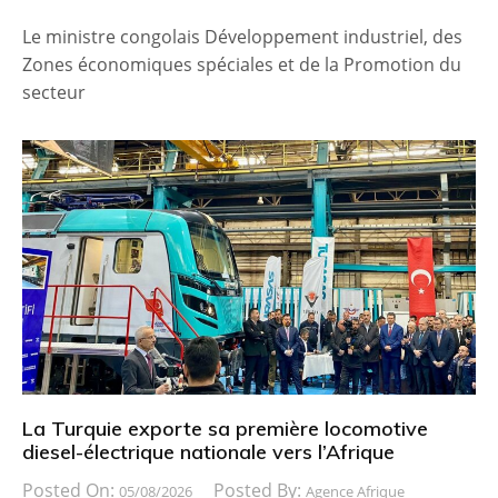
Le ministre congolais Développement industriel, des
Zones économiques spéciales et de la Promotion du
secteur
La Turquie exporte sa première locomotive
diesel-électrique nationale vers l’Afrique
Posted On:
Posted By:
05/08/2026
Agence Afrique