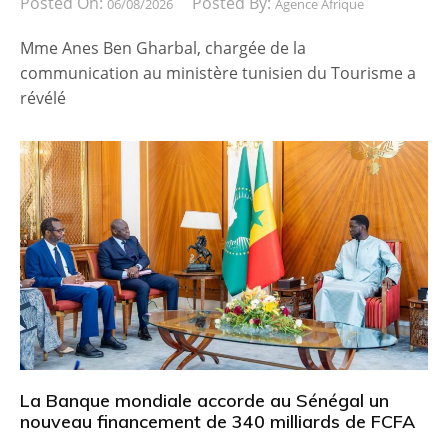
Posted On:
Posted By:
06/08/2026
Agence Afrique
Mme Anes Ben Gharbal, chargée de la
communication au ministère tunisien du Tourisme a
révélé
La Banque mondiale accorde au Sénégal un
nouveau financement de 340 milliards de FCFA