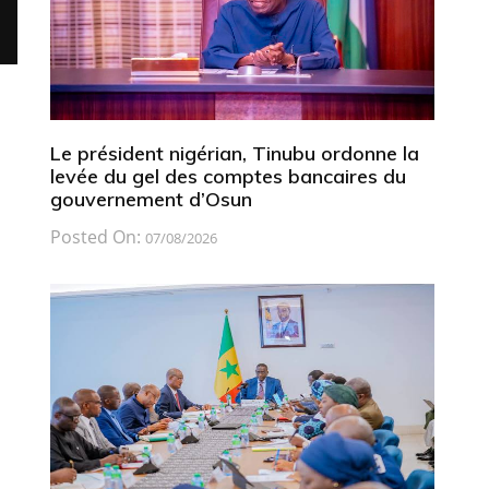
Le président nigérian, Tinubu ordonne la
levée du gel des comptes bancaires du
gouvernement d’Osun
Posted On:
07/08/2026