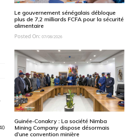
Le gouvernement sénégalais débloque
plus de 7,2 milliards FCFA pour la sécurité
alimentaire
Posted On:
07/08/2026
,
Guinée-Conakry : La société Nimba
Mining Company dispose désormais
140
d’une convention minière