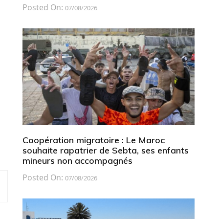
Posted On:
07/08/2026
Coopération migratoire : Le Maroc
souhaite rapatrier de Sebta, ses enfants
mineurs non accompagnés
Posted On:
07/08/2026