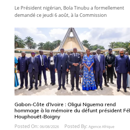
Le Président nigérian, Bola Tinubu a formellement
demandé ce jeudi 6 août, à la Commission
Gabon-Côte d’Ivoire : Oligui Nguema rend
hommage à la mémoire du défunt président Fél
Houphouët-Boigny
Posted On:
Posted By:
06/08/2026
Agence Afrique