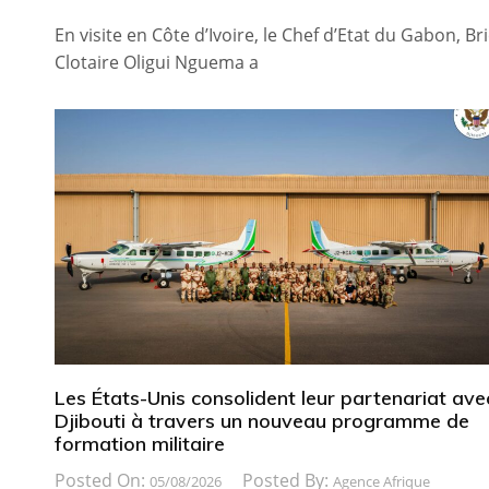
En visite en Côte d’Ivoire, le Chef d’Etat du Gabon, Br
Clotaire Oligui Nguema a
Les États-Unis consolident leur partenariat ave
Djibouti à travers un nouveau programme de
formation militaire
Posted On:
Posted By:
05/08/2026
Agence Afrique