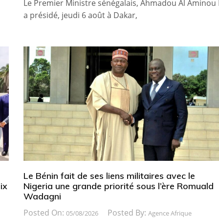
Le Premier Ministre sénégalais, Ahmadou Al Aminou 
a présidé, jeudi 6 août à Dakar,
Le Bénin fait de ses liens militaires avec le
ix
Nigeria une grande priorité sous l’ère Romuald
Wadagni
Posted On:
Posted By:
05/08/2026
Agence Afrique