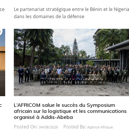
ice
Le partenariat stratégique entre le Bénin et le Nigeri
dans les domaines de la défense
c
L’AFRICOM salue le succès du Symposium
africain sur la logistique et les communications
organisé à Addis-Abeba
Posted On:
Posted By:
04/08/2026
Agence Afrique