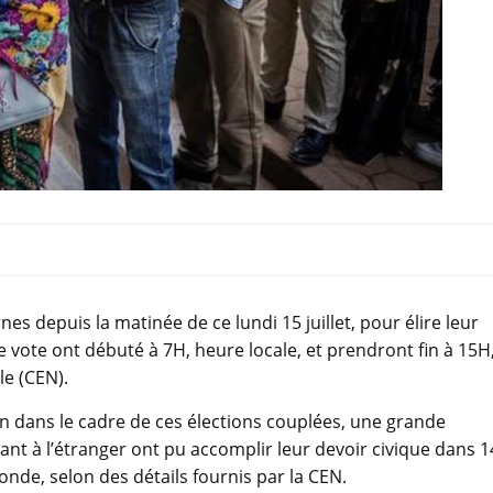
es depuis la matinée de ce lundi 15 juillet, pour élire leur
 vote ont débuté à 7H, heure locale, et prendront fin à 15H
le (CEN).
n dans le cadre de ces élections couplées, une grande
ant à l’étranger ont pu accomplir leur devoir civique dans 
nde, selon des détails fournis par la CEN.