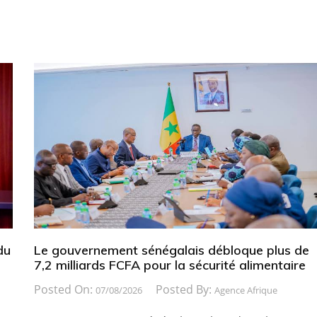
du
Le gouvernement sénégalais débloque plus de
7,2 milliards FCFA pour la sécurité alimentaire
Posted On:
Posted By:
07/08/2026
Agence Afrique