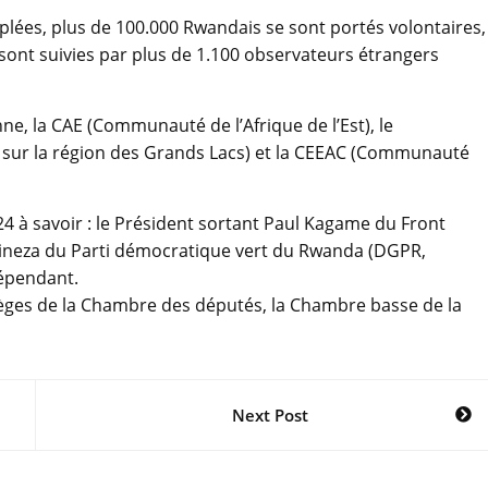
plées, plus de 100.000 Rwandais se sont portés volontaires,
 sont suivies par plus de 1.100 observateurs étrangers
ne, la CAE (Communauté de l’Afrique de l’Est), le
 sur la région des Grands Lacs) et la CEEAC (Communauté
024 à savoir : le Président sortant Paul Kagame du Front
abineza du Parti démocratique vert du Rwanda (DGPR,
dépendant.
 sièges de la Chambre des députés, la Chambre basse de la
Next Post