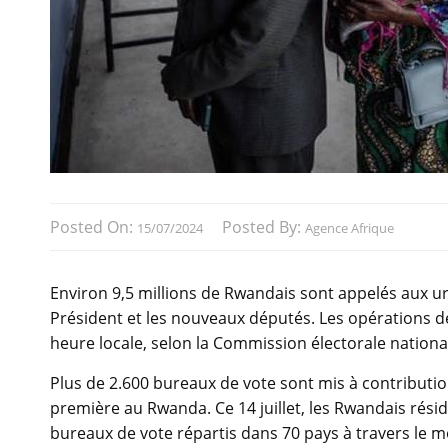
Posted On:
Posted By:
15/07/2024
Agence Afrique
Environ 9,5 millions de Rwandais sont appelés aux urn
Président et les nouveaux députés. Les opérations de
heure locale, selon la Commission électorale nationa
Plus de 2.600 bureaux de vote sont mis à contributio
première au Rwanda. Ce 14 juillet, les Rwandais résid
bureaux de vote répartis dans 70 pays à travers le mo