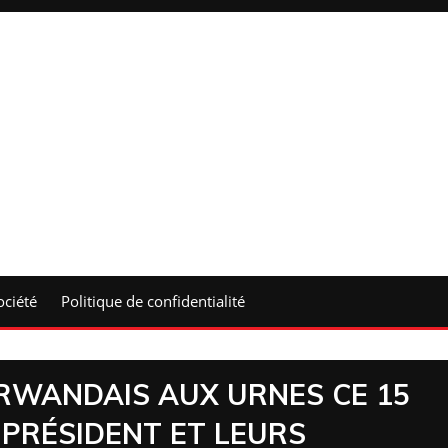
ociété
Politique de confidentialité
E RWANDAIS AUX URNES CE 15
 PRÉSIDENT ET LEURS