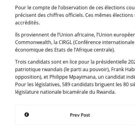
Pour le compte de l’observation de ces élections cou
précisent des chiffres officiels. Ces mêmes élections
accrédités.
Ils proviennent de l’Union africaine, l’Union européen
Commonwealth, la CIRGL (Conférence internationale
économique des Etats de l’Afrique centrale).
Trois candidats sont en lice pour la présidentielle 2
patriotique rwandais (le parti au pouvoir), Frank H
opposition), et Philippe Mpayimana, un candidat in
Pour les législatives, 589 candidats briguent les 80
législature nationale bicamérale du Rwanda.
Navigation
Prev Post
de