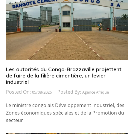
Les autorités du Congo-Brazzaville projettent
de faire de la filière cimentière, un levier
industriel
Posted On:
Posted By:
05/08/2026
Agence Afrique
Le ministre congolais Développement industriel, des
Zones économiques spéciales et de la Promotion du
secteur