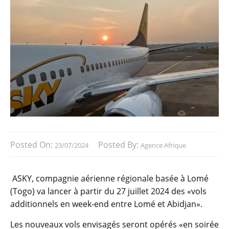
Posted On:
Posted By:
23/07/2024
Agence Afrique
ASKY, compagnie aérienne régionale basée à Lomé
(Togo) va lancer à partir du 27 juillet 2024 des «vols
additionnels en week-end entre Lomé et Abidjan».
Les nouveaux vols envisagés seront opérés «en soirée