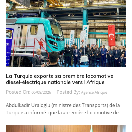
La Turquie exporte sa première locomotive
diesel-électrique nationale vers l’Afrique
Posted On:
Posted By:
05/08/2026
Agence Afrique
Abdulkadir Uraloglu (ministre des Transports) de la
Turquie a informé que la «première locomotive de