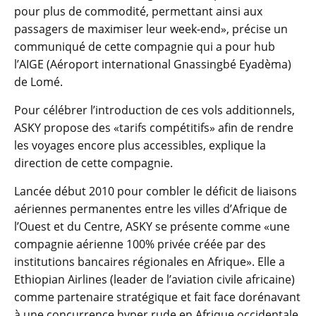
pour plus de commodité, permettant ainsi aux
passagers de maximiser leur week-end», précise un
communiqué de cette compagnie qui a pour hub
l’AIGE (Aéroport international Gnassingbé Eyadèma)
de Lomé.
Pour célébrer l’introduction de ces vols additionnels,
ASKY propose des «tarifs compétitifs» afin de rendre
les voyages encore plus accessibles, explique la
direction de cette compagnie.
Lancée début 2010 pour combler le déficit de liaisons
aériennes permanentes entre les villes d’Afrique de
l’Ouest et du Centre, ASKY se présente comme «une
compagnie aérienne 100% privée créée par des
institutions bancaires régionales en Afrique». Elle a
Ethiopian Airlines (leader de l’aviation civile africaine)
comme partenaire stratégique et fait face dorénavant
à une concurrence hyper rude en Afrique occidentale