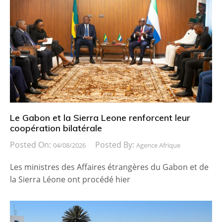
Le Gabon et la Sierra Leone renforcent leur
coopération bilatérale
Posted On:
Posted By:
04/08/2026
Agence Afrique
Les ministres des Affaires étrangères du Gabon et de
la Sierra Léone ont procédé hier