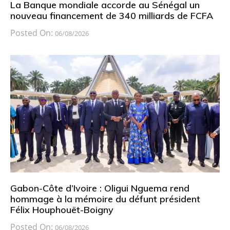
La Banque mondiale accorde au Sénégal un
nouveau financement de 340 milliards de FCFA
Posted On:
06/08/2026
Gabon-Côte d’Ivoire : Oligui Nguema rend
hommage à la mémoire du défunt président
Félix Houphouët-Boigny
Posted On:
06/08/2026