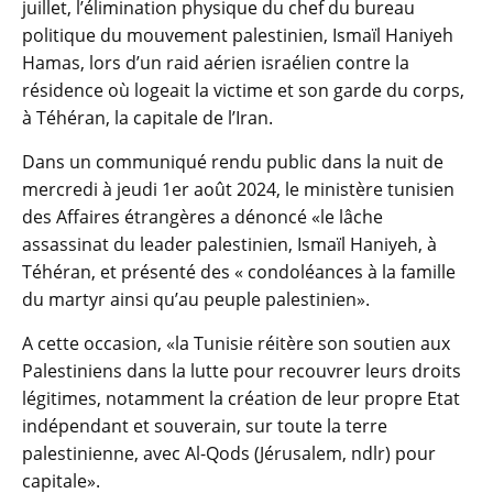
juillet, l’élimination physique du chef du bureau
politique du mouvement palestinien, Ismaïl Haniyeh
Hamas, lors d’un raid aérien israélien contre la
résidence où logeait la victime et son garde du corps,
à Téhéran, la capitale de l’Iran.
Dans un communiqué rendu public dans la nuit de
mercredi à jeudi 1er août 2024, le ministère tunisien
des Affaires étrangères a dénoncé «le lâche
assassinat du leader palestinien, Ismaïl Haniyeh, à
Téhéran, et présenté des « condoléances à la famille
du martyr ainsi qu’au peuple palestinien».
A cette occasion, «la Tunisie réitère son soutien aux
Palestiniens dans la lutte pour recouvrer leurs droits
légitimes, notamment la création de leur propre Etat
indépendant et souverain, sur toute la terre
palestinienne, avec Al-Qods (Jérusalem, ndlr) pour
capitale».