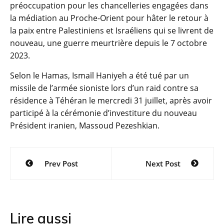
préoccupation pour les chancelleries engagées dans
la médiation au Proche-Orient pour hâter le retour à
la paix entre Palestiniens et Israéliens qui se livrent de
nouveau, une guerre meurtrière depuis le 7 octobre
2023.
Selon le Hamas, Ismaïl Haniyeh a été tué par un
missile de l’armée sioniste lors d’un raid contre sa
résidence à Téhéran le mercredi 31 juillet, après avoir
participé à la cérémonie d’investiture du nouveau
Président iranien, Massoud Pezeshkian.
Navigation
Prev Post
Next Post
de
l’article
Lire aussi