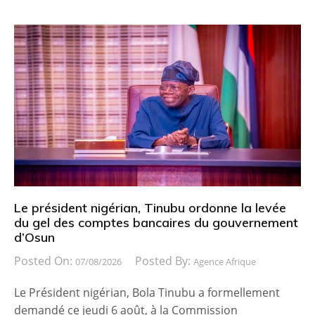
Le président nigérian, Tinubu ordonne la levée
du gel des comptes bancaires du gouvernement
d’Osun
Posted On:
Posted By:
07/08/2026
Agence Afrique
Le Président nigérian, Bola Tinubu a formellement
demandé ce jeudi 6 août, à la Commission