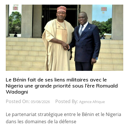
Le Bénin fait de ses liens militaires avec le
Nigeria une grande priorité sous l’ère Romuald
Wadagni
Posted On:
Posted By:
05/08/2026
Agence Afrique
Le partenariat stratégique entre le Bénin et le Nigeria
dans les domaines de la défense