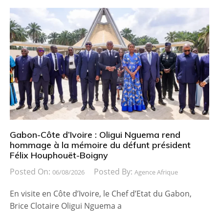
Gabon-Côte d’Ivoire : Oligui Nguema rend
hommage à la mémoire du défunt président
Félix Houphouët-Boigny
Posted On:
Posted By:
06/08/2026
Agence Afrique
En visite en Côte d’Ivoire, le Chef d’Etat du Gabon,
Brice Clotaire Oligui Nguema a