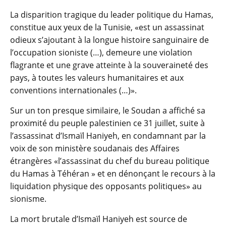
La disparition tragique du leader politique du Hamas,
constitue aux yeux de la Tunisie, «est un assassinat
odieux s’ajoutant à la longue histoire sanguinaire de
l’occupation sioniste (…), demeure une violation
flagrante et une grave atteinte à la souveraineté des
pays, à toutes les valeurs humanitaires et aux
conventions internationales (…)».
Sur un ton presque similaire, le Soudan a affiché sa
proximité du peuple palestinien ce 31 juillet, suite à
l’assassinat d’Ismaïl Haniyeh, en condamnant par la
voix de son ministère soudanais des Affaires
étrangères «l’assassinat du chef du bureau politique
du Hamas à Téhéran » et en dénonçant le recours à la
liquidation physique des opposants politiques» au
sionisme.
La mort brutale d’Ismaïl Haniyeh est source de