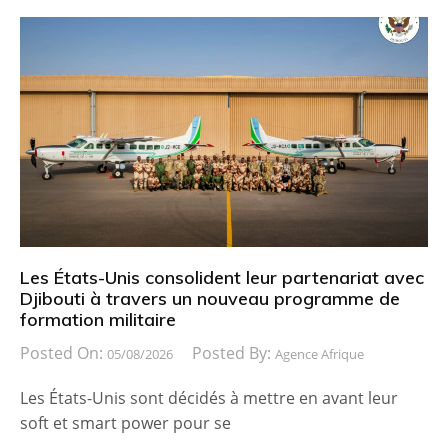
Les États-Unis consolident leur partenariat avec
Djibouti à travers un nouveau programme de
formation militaire
Posted On:
Posted By:
05/08/2026
Agence Afrique
Les États-Unis sont décidés à mettre en avant leur
soft et smart power pour se