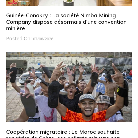
Guinée-Conakry : La société Nimba Mining
Company dispose désormais d’une convention
minière
Posted On:
07/08/2026
Coopération migratoire : Le Maroc souhaite