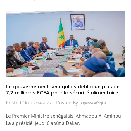
Le gouvernement sénégalais débloque plus de
7,2 milliards FCFA pour la sécurité alimentaire
Posted On:
Posted By:
07/08/2026
Agence Afrique
Le Premier Ministre sénégalais, Ahmadou Al Aminou
La a présidé, jeudi 6 août à Dakar,