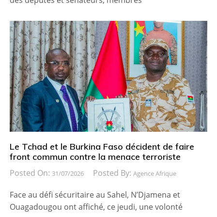
Le Tchad et le Burkina Faso décident de faire
front commun contre la menace terroriste
Posted On:
Posted By:
31/07/2026
Agence Afrique
Face au défi sécuritaire au Sahel, N’Djamena et
Ouagadougou ont affiché, ce jeudi, une volonté