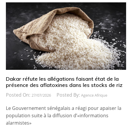
Dakar réfute les allégations faisant état de la
présence des aflatoxines dans les stocks de riz
Posted On:
Posted By:
27/07/2026
Agence Afrique
Le Gouvernement sénégalais a réagi pour apaiser la
population suite à la diffusion d’«informations
alarmistes»