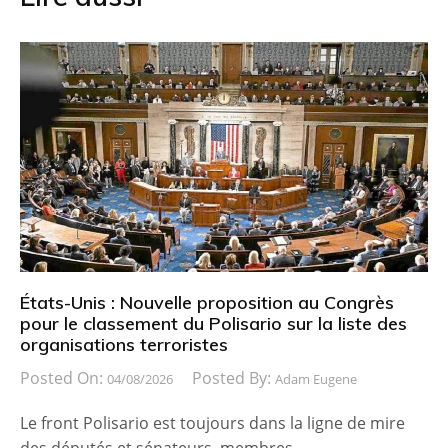
États-Unis : Nouvelle proposition au Congrès
pour le classement du Polisario sur la liste des
organisations terroristes
Posted On:
Posted By:
04/08/2026
Adam Eugene
Le front Polisario est toujours dans la ligne de mire
des députés et sénateurs, membres