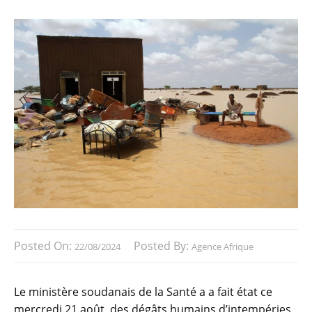
Posted On:
Posted By:
22/08/2024
Agence Afrique
Le ministère soudanais de la Santé a a fait état ce
mercredi 21 août, des dégâts humains d’intempéries