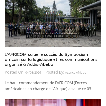
L’AFRICOM salue le succès du Symposium
africain sur la logistique et les communications
organisé à Addis-Abeba
Posted On:
Posted By:
04/08/2026
Agence Afrique
Le haut commandement de l’AFRICOM (Forces
américaines en charge de l’Afrique) a salué ce 03