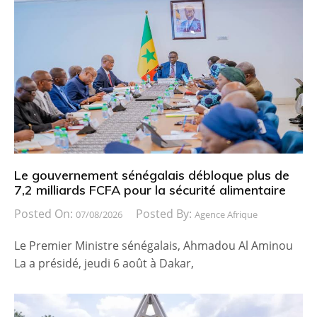
Le gouvernement sénégalais débloque plus de
7,2 milliards FCFA pour la sécurité alimentaire
Posted On:
Posted By:
07/08/2026
Agence Afrique
Le Premier Ministre sénégalais, Ahmadou Al Aminou
La a présidé, jeudi 6 août à Dakar,