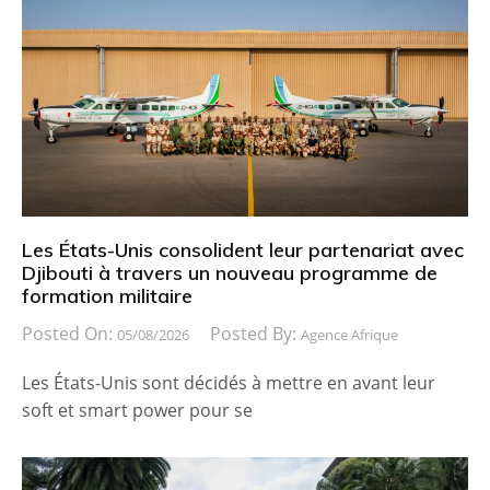
Les États-Unis consolident leur partenariat avec
Djibouti à travers un nouveau programme de
formation militaire
Posted On:
Posted By:
05/08/2026
Agence Afrique
Les États-Unis sont décidés à mettre en avant leur
soft et smart power pour se