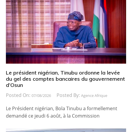
Le président nigérian, Tinubu ordonne la levée
du gel des comptes bancaires du gouvernement
d’Osun
Posted On:
Posted By:
07/08/2026
Agence Afrique
Le Président nigérian, Bola Tinubu a formellement
demandé ce jeudi 6 août, à la Commission