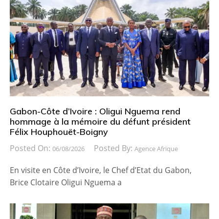
Gabon-Côte d’Ivoire : Oligui Nguema rend
hommage à la mémoire du défunt président
Félix Houphouët-Boigny
Posted On:
Posted By:
06/08/2026
Agence Afrique
En visite en Côte d’Ivoire, le Chef d’Etat du Gabon,
Brice Clotaire Oligui Nguema a