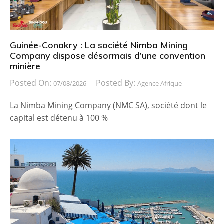
Guinée-Conakry : La société Nimba Mining
Company dispose désormais d’une convention
minière
Posted On:
Posted By:
07/08/2026
Agence Afrique
La Nimba Mining Company (NMC SA), société dont le
capital est détenu à 100 %