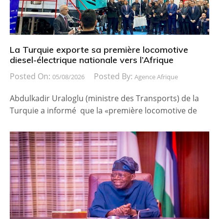
La Turquie exporte sa première locomotive
diesel-électrique nationale vers l’Afrique
Posted On:
Posted By:
05/08/2026
Agence Afrique
Abdulkadir Uraloglu (ministre des Transports) de la
Turquie a informé que la «première locomotive de