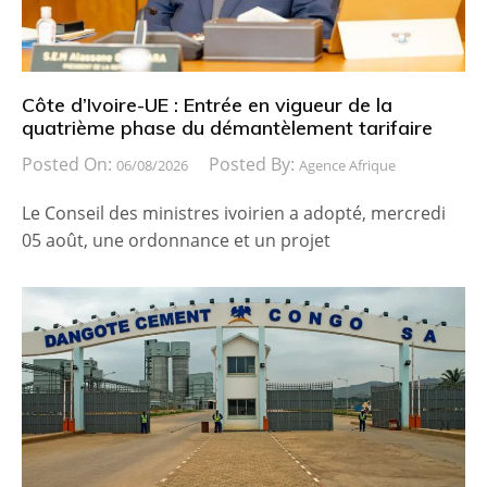
Côte d’Ivoire-UE : Entrée en vigueur de la
quatrième phase du démantèlement tarifaire
Posted On:
Posted By:
06/08/2026
Agence Afrique
Le Conseil des ministres ivoirien a adopté, mercredi
05 août, une ordonnance et un projet