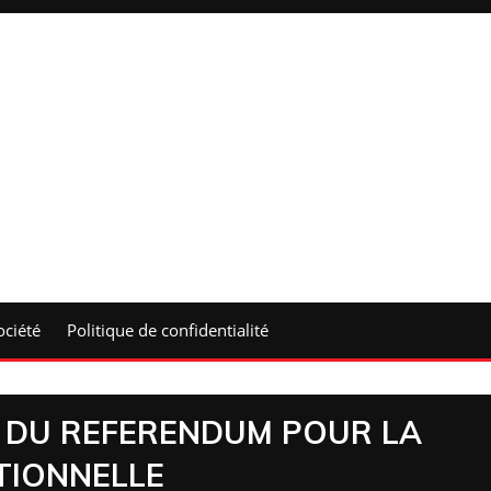
ociété
Politique de confidentialité
 DU REFERENDUM POUR LA
TIONNELLE