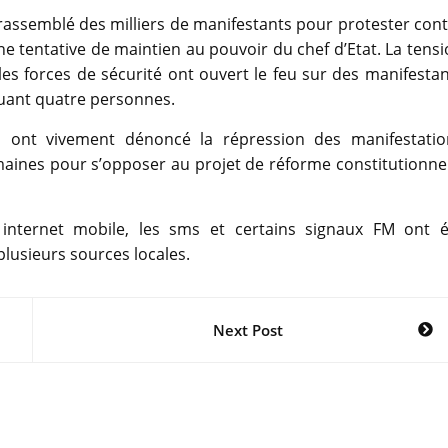
 rassemblé des milliers de manifestants pour protester con
e tentative de maintien au pouvoir du chef d’Etat. La tens
es forces de sécurité ont ouvert le feu sur des manifesta
tuant quatre personnes.
es ont vivement dénoncé la répression des manifestatio
emaines pour s’opposer au projet de réforme constitutionne
nternet mobile, les sms et certains signaux FM ont é
plusieurs sources locales.
Next Post