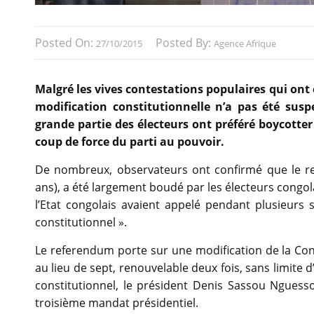
Posted On:
Posted By:
27/10/2015
Agence Afrique
Malgré les vives contestations populaires qui ont
modification constitutionnelle n’a pas été sus
grande partie des électeurs ont préféré boycotter
coup de force du parti au pouvoir.
De nombreux, observateurs ont confirmé que le re
ans), a été largement boudé par les électeurs congol
l’Etat congolais avaient appelé pendant plusieurs 
constitutionnel ».
Le referendum porte sur une modification de la Cons
au lieu de sept, renouvelable deux fois, sans limit
constitutionnel, le président Denis Sassou Ngues
troisième mandat présidentiel.