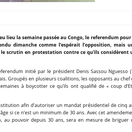
 eu lieu la semaine passée au Congo, le referendum pour 
pendu dimanche comme l’espérait l’opposition, mais u
 le scrutin en protestation contre ce qu’ils considèrent 
ferendum initié par le président Denis Sassou Nguesso (
ais. Groupés en plusieurs coalitions, les opposants au chef
semaines à boycotter ce qu’ils ont qualifié de « coup d’E
titution afin d’autoriser un mandat présidentiel de cinq 
e d’âge si ce n’est un minimum de 30 ans. Avec cet amendem
so, au pouvoir depuis 30 ans, sera en mesure de briguer 