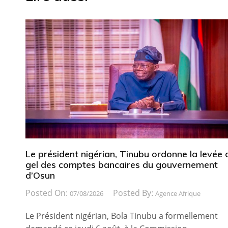
Le président nigérian, Tinubu ordonne la levée 
gel des comptes bancaires du gouvernement
d’Osun
Posted On:
Posted By:
07/08/2026
Agence Afrique
Le Président nigérian, Bola Tinubu a formellement