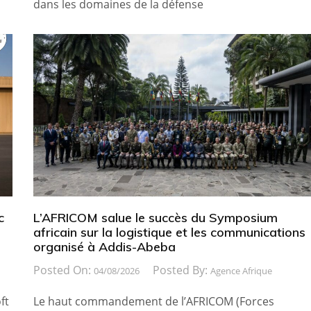
dans les domaines de la défense
c
L’AFRICOM salue le succès du Symposium
africain sur la logistique et les communications
organisé à Addis-Abeba
Posted On:
Posted By:
04/08/2026
Agence Afrique
ft
Le haut commandement de l’AFRICOM (Forces