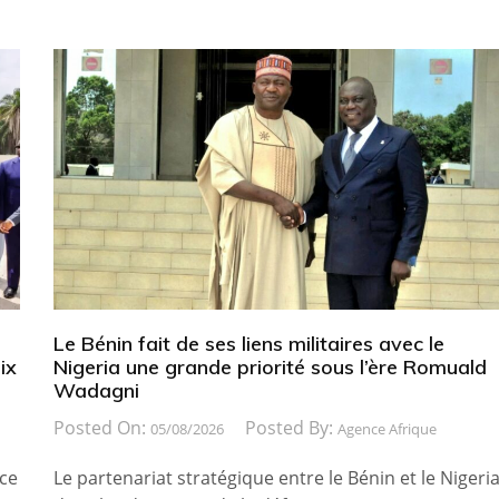
Le Bénin fait de ses liens militaires avec le
ix
Nigeria une grande priorité sous l’ère Romuald
Wadagni
Posted On:
Posted By:
05/08/2026
Agence Afrique
ice
Le partenariat stratégique entre le Bénin et le Nigeri