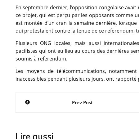
En septembre dernier, l’opposition congolaise avait
ce projet, qui est perçu par les opposants comme un
est montée d’un cran la semaine dernière, lorsque l
qui protestaient contre la tenue de ce referendum, 
Plusieurs ONG locales, mais aussi international
pacifistes qui ont eu lieu au cours des dernières s
soumis à referendum.
Les moyens de télécommunications, notamment i
inaccessibles pendant plusieurs jours, ont rapporté 
Navigation
Prev Post
de
l’article
Lire aussi