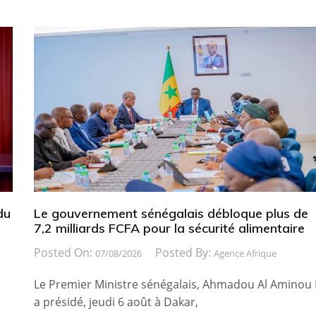
du
Le gouvernement sénégalais débloque plus de
7,2 milliards FCFA pour la sécurité alimentaire
Posted On:
Posted By:
07/08/2026
Agence Afrique
Le Premier Ministre sénégalais, Ahmadou Al Aminou 
a présidé, jeudi 6 août à Dakar,