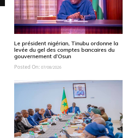
Le président nigérian, Tinubu ordonne la
levée du gel des comptes bancaires du
gouvernement d’Osun
Posted On:
07/08/2026