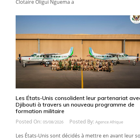
Clotaire Oligui Nguema a
Les États-Unis consolident leur partenariat ave
Djibouti à travers un nouveau programme de
formation militaire
Posted On:
Posted By:
05/08/2026
Agence Afrique
Les États-Unis sont décidés à mettre en avant leur so