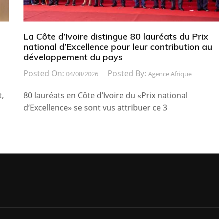
La Côte d’Ivoire distingue 80 lauréats du Prix
national d’Excellence pour leur contribution au
développement du pays
Posted On:
Posted By:
04/08/2026
Agence Afrique
t,
80 lauréats en Côte d’Ivoire du «Prix national
d’Excellence» se sont vus attribuer ce 3