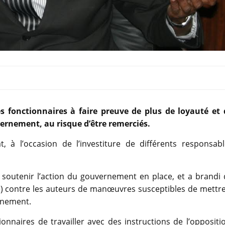
 fonctionnaires à faire preuve de plus de loyauté et 
vernement, au risque d’être remerciés.
t, à l’occasion de l’investiture de différents responsabl
e soutenir l’action du gouvernement en place, et a brandi
ue) contre les auteurs de manœuvres susceptibles de mettr
rnement.
onnaires de travailler avec des instructions de l’oppositi