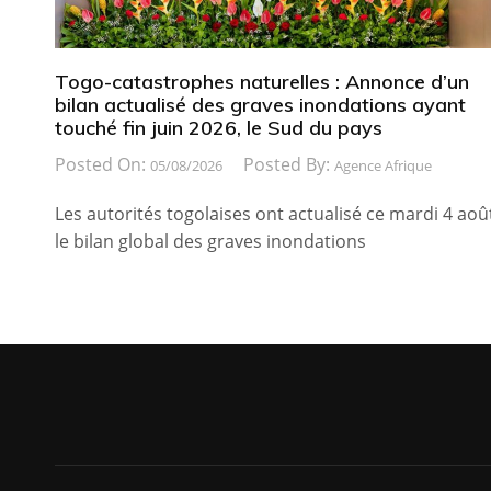
Togo-catastrophes naturelles : Annonce d’un
bilan actualisé des graves inondations ayant
touché fin juin 2026, le Sud du pays
Posted On:
Posted By:
05/08/2026
Agence Afrique
Les autorités togolaises ont actualisé ce mardi 4 aoû
le bilan global des graves inondations