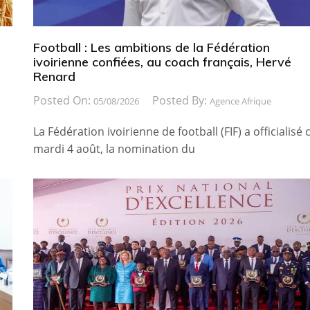
Football : Les ambitions de la Fédération
ivoirienne confiées, au coach français, Hervé
Renard
Posted On:
Posted By:
05/08/2026
Agence Afrique
La Fédération ivoirienne de football (FIF) a officialisé 
mardi 4 août, la nomination du