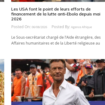
Les USA font le point de leurs efforts de
financement de la lutte anti-Ebola depuis mai
2026
Posted On:
Posted By:
06/08/2026
Agence Afrique
Le Sous-secrétariat chargé de l’Aide étrangère, des
Affaires humanitaires et de la Liberté religieuse au