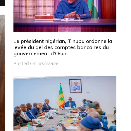
Le président nigérian, Tinubu ordonne la
levée du gel des comptes bancaires du
gouvernement d’Osun
Posted On:
07/08/2026