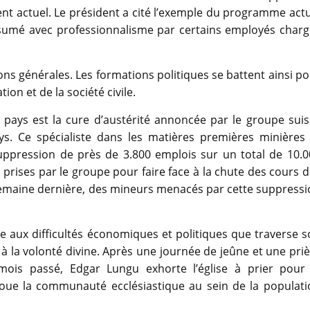
ent actuel. Le président a cité l’exemple du programme act
assumé avec professionnalisme par certains employés charg
ns générales. Les formations politiques se battent ainsi p
on et de la société civile.
 pays est la cure d’austérité annoncée par le groupe suis
s. Ce spécialiste dans les matières premières minières 
 suppression de près de 3.800 emplois sur un total de 10.
rises par le groupe pour faire face à la chute des cours 
 semaine dernière, des mineurs menacés par cette suppress
e aux difficultés économiques et politiques que traverse 
à la volonté divine. Après une journée de jeûne et une pri
mois passé, Edgar Lungu exhorte l’église à prier pour 
joue la communauté ecclésiastique au sein de la populati