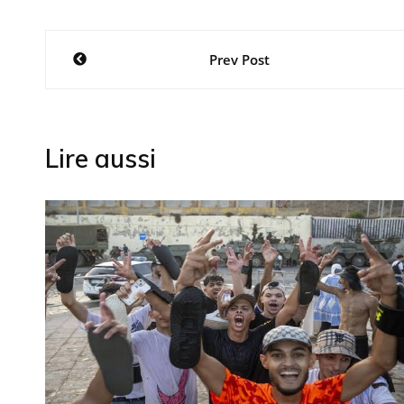
Navigation
Prev Post
de
l’article
Lire aussi