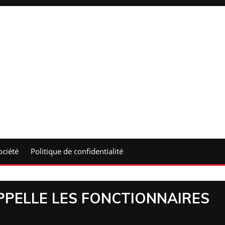
ociété
Politique de confidentialité
PPELLE LES FONCTIONNAIRES