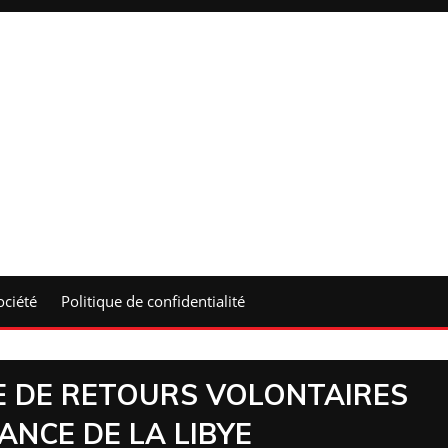
ociété
Politique de confidentialité
E DE RETOURS VOLONTAIRES
NCE DE LA LIBYE