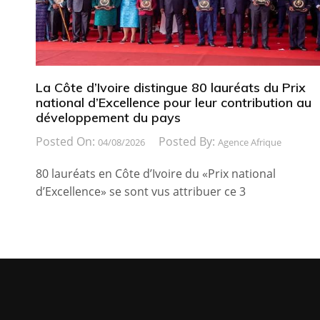
La Côte d’Ivoire distingue 80 lauréats du Prix
national d’Excellence pour leur contribution au
développement du pays
Posted On:
Posted By:
04/08/2026
Agence Afrique
80 lauréats en Côte d’Ivoire du «Prix national
d’Excellence» se sont vus attribuer ce 3