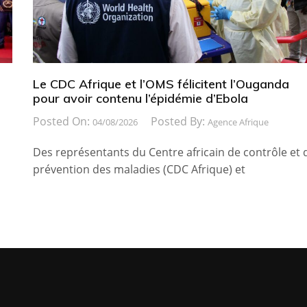
Le CDC Afrique et l’OMS félicitent l’Ouganda
pour avoir contenu l’épidémie d’Ebola
Posted On:
Posted By:
04/08/2026
Agence Afrique
Des représentants du Centre africain de contrôle et 
prévention des maladies (CDC Afrique) et