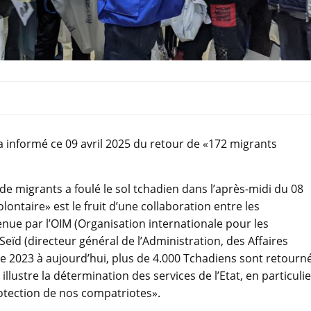
a informé ce 09 avril 2025 du retour de «172 migrants
 de migrants a foulé le sol tchadien dans l’après-midi du 08
lontaire» est le fruit d’une collaboration entre les
ue par l’OIM (Organisation internationale pour les
eïd (directeur général de l’Administration, des Affaires
de 2023 à aujourd’hui, plus de 4.000 Tchadiens sont retourn
 illustre la détermination des services de l’Etat, en particulie
rotection de nos compatriotes».