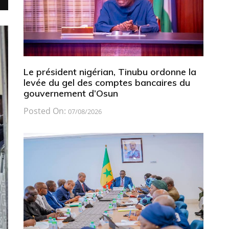
Le président nigérian, Tinubu ordonne la
levée du gel des comptes bancaires du
gouvernement d’Osun
Posted On:
07/08/2026