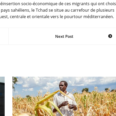
 réinsertion socio-économique de ces migrants qui ont chois
s pays sahéliens, le Tchad se situe au carrefour de plusieurs
uest, centrale et orientale vers le pourtour méditerranéen.
Next Post