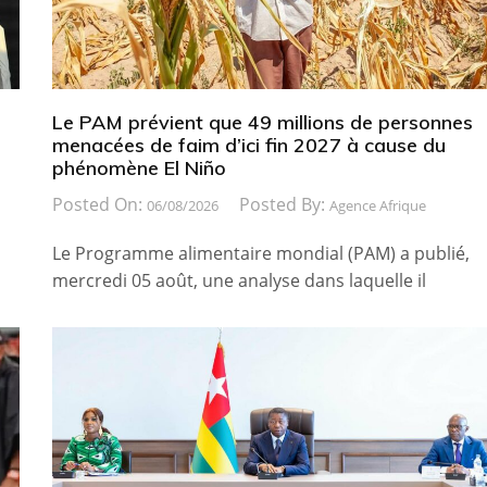
Le PAM prévient que 49 millions de personnes
menacées de faim d’ici fin 2027 à cause du
phénomène El Niño
Posted On:
Posted By:
06/08/2026
Agence Afrique
Le Programme alimentaire mondial (PAM) a publié,
mercredi 05 août, une analyse dans laquelle il