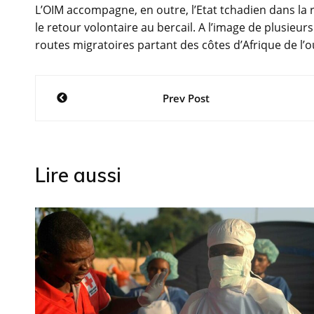
L’OIM accompagne, en outre, l’Etat tchadien dans la
le retour volontaire au bercail. A l’image de plusieur
routes migratoires partant des côtes d’Afrique de l’o
Navigation
Prev Post
de
l’article
Lire aussi