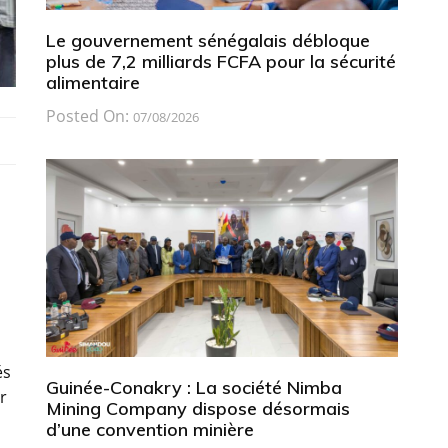
Le gouvernement sénégalais débloque
plus de 7,2 milliards FCFA pour la sécurité
alimentaire
Posted On:
07/08/2026
és
Guinée-Conakry : La société Nimba
r
Mining Company dispose désormais
d’une convention minière