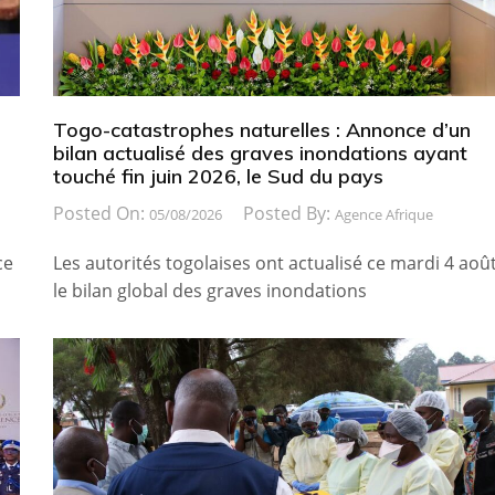
Togo-catastrophes naturelles : Annonce d’un
bilan actualisé des graves inondations ayant
touché fin juin 2026, le Sud du pays
Posted On:
Posted By:
05/08/2026
Agence Afrique
ce
Les autorités togolaises ont actualisé ce mardi 4 août
le bilan global des graves inondations