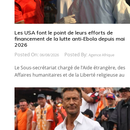
Les USA font le point de leurs efforts de
financement de la lutte anti-Ebola depuis mai
2026
Posted On:
Posted By:
06/08/2026
Agence Afrique
Le Sous-secrétariat chargé de l’Aide étrangère, des
Affaires humanitaires et de la Liberté religieuse au