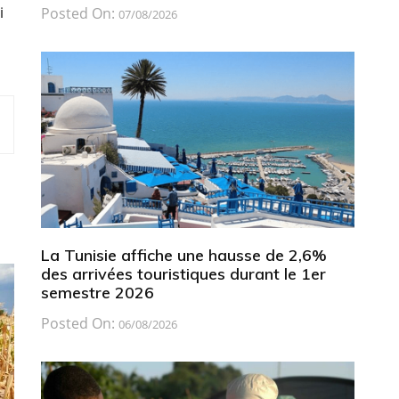
i
Posted On:
07/08/2026
La Tunisie affiche une hausse de 2,6%
des arrivées touristiques durant le 1er
semestre 2026
Posted On:
06/08/2026