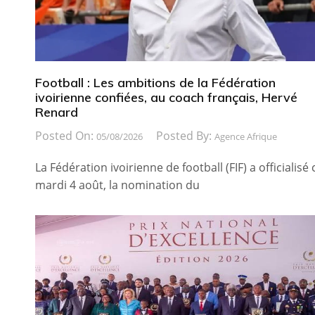
Football : Les ambitions de la Fédération
ivoirienne confiées, au coach français, Hervé
Renard
Posted On:
Posted By:
05/08/2026
Agence Afrique
La Fédération ivoirienne de football (FIF) a officialisé 
mardi 4 août, la nomination du