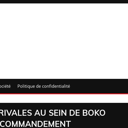
ociété
Politique de confidentialité
RIVALES AU SEIN DE BOKO
E COMMANDEMENT