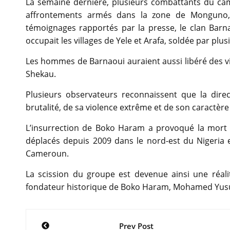
La semaine dernière, plusieurs combattants du ca
affrontements armés dans la zone de Monguno, d
témoignages rapportés par la presse, le clan Barna
occupait les villages de Yele et Arafa, soldée par pl
Les hommes de Barnaoui auraient aussi libéré des vil
Shekau.
Plusieurs observateurs reconnaissent que la dire
brutalité, de sa violence extrême et de son caractère 
L’insurrection de Boko Haram a provoqué la mort d
déplacés depuis 2009 dans le nord-est du Nigeria e
Cameroun.
La scission du groupe est devenue ainsi une réali
fondateur historique de Boko Haram, Mohamed Yusu
Navigation
Prev Post