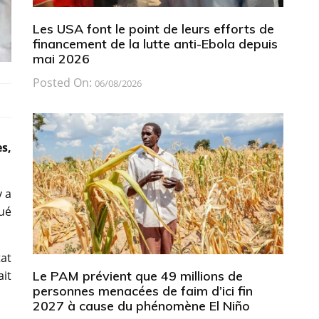
Les USA font le point de leurs efforts de
financement de la lutte anti-Ebola depuis
mai 2026
Posted On:
06/08/2026
s,
 a
tué
tat
Le PAM prévient que 49 millions de
ait
personnes menacées de faim d’ici fin
2027 à cause du phénomène El Niño