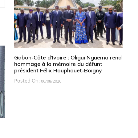
Gabon-Côte d’Ivoire : Oligui Nguema rend
hommage à la mémoire du défunt
président Félix Houphouët-Boigny
Posted On:
06/08/2026