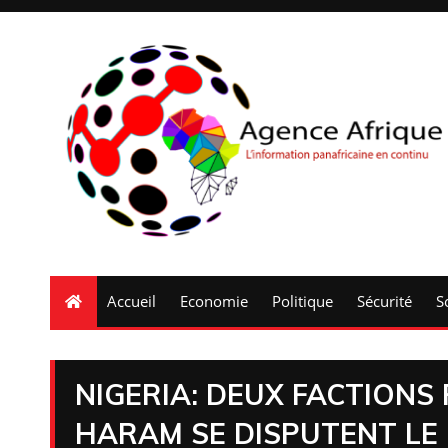
Accueil
Economie
Politique
Sécurité
S
NIGERIA: DEUX FACTIONS 
HARAM SE DISPUTENT L