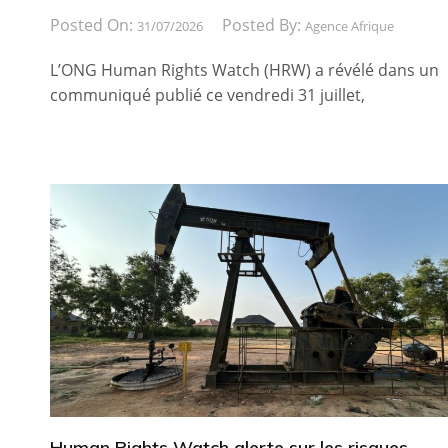
Posted On:
Posted By:
31/07/2026
Agence Afrique
L’ONG Human Rights Watch (HRW) a révélé dans un
communiqué publié ce vendredi 31 juillet,
Human Rights Watch alerte sur les risques