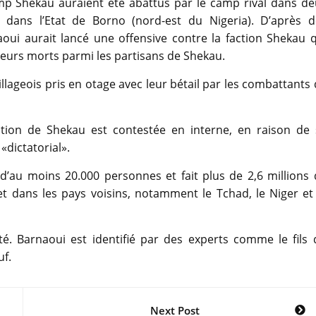
mp Shekau auraient été abattus par le camp rival dans de
ans l’Etat de Borno (nord-est du Nigeria). D’après d
oui aurait lancé une offensive contre la faction Shekau q
usieurs morts parmi les partisans de Shekau.
lageois pris en otage avec leur bétail par les combattants
ction de Shekau est contestée en interne, en raison de 
«dictatorial».
’au moins 20.000 personnes et fait plus de 2,6 millions 
t dans les pays voisins, notamment le Tchad, le Niger et 
té. Barnaoui est identifié par des experts comme le fils 
f.
Next Post