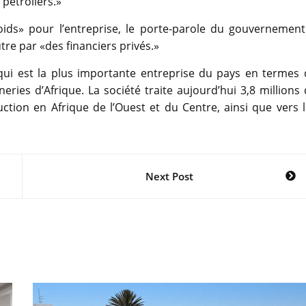
pétroliers.»
oids» pour l’entreprise, le porte-parole du gouvernement
utre par «des financiers privés.»
 qui est la plus importante entreprise du pays en termes 
neries d’Afrique. La société traite aujourd’hui 3,8 millions
ction en Afrique de l’Ouest et du Centre, ainsi que vers 
Next Post