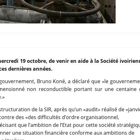
ercredi 19 octobre, de venir en aide à la Société ivoirie
e ces dernières années.
du gouvernement, Bruno Koné, a déclaré que «le gouverneme
dimensionné non reconductible portant sur une centaine 
é.»
tructuration de la SIR, après qu’un «audit» réalisé de «janvi
ontre des «des difficultés d’ordre organisationnel,
écisant que l’ambition de l’Etat pour cette société stratégiq
edonner une situation financière conforme aux ambitions de