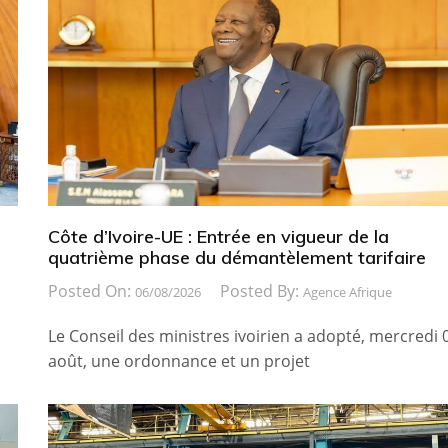
Côte d’Ivoire-UE : Entrée en vigueur de la
quatrième phase du démantèlement tarifaire
Posted On:
Posted By:
06/08/2026
Agence Afrique
Le Conseil des ministres ivoirien a adopté, mercredi 
août, une ordonnance et un projet