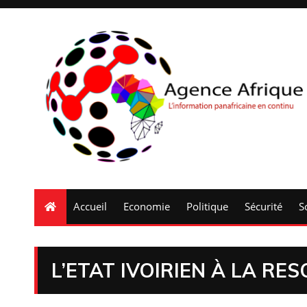
Accueil
Economie
Politique
Sécurité
S
L’ETAT IVOIRIEN À LA RE