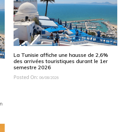
La Tunisie affiche une hausse de 2,6%
des arrivées touristiques durant le 1er
semestre 2026
Posted On:
06/08/2026
on