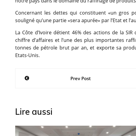
notre pays dans le domaine du raffinage de produits 
Concernant les dettes qui constituent «un gros p
souligné qu’une partie «sera apurée» par l’Etat et l’a
La Côte d’Ivoire détient 46% des actions de la SIR
chiffre d’affaires et l’une des plus importantes raffi
tonnes de pétrole brut par an, et exporte sa produ
Etats-Unis.
Navigation
Prev Post
de
l’article
Lire aussi