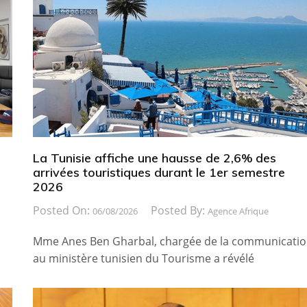
La Tunisie affiche une hausse de 2,6% des
arrivées touristiques durant le 1er semestre
2026
Posted On:
Posted By:
06/08/2026
Agence Afrique
Mme Anes Ben Gharbal, chargée de la communicati
au ministère tunisien du Tourisme a révélé