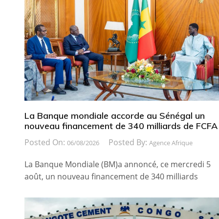
La Banque mondiale accorde au Sénégal un
nouveau financement de 340 milliards de FCFA
Posted On:
Posted By:
06/08/2026
Agence Afrique
La Banque Mondiale (BM)a annoncé, ce mercredi 5
août, un nouveau financement de 340 milliards