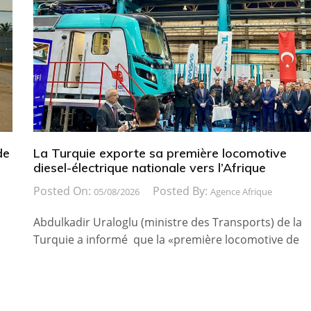
de
La Turquie exporte sa première locomotive
diesel-électrique nationale vers l’Afrique
Posted On:
Posted By:
05/08/2026
Agence Afrique
Abdulkadir Uraloglu (ministre des Transports) de la
Turquie a informé que la «première locomotive de