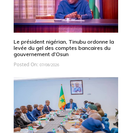
Le président nigérian, Tinubu ordonne la
levée du gel des comptes bancaires du
gouvernement d’Osun
Posted On:
07/08/2026