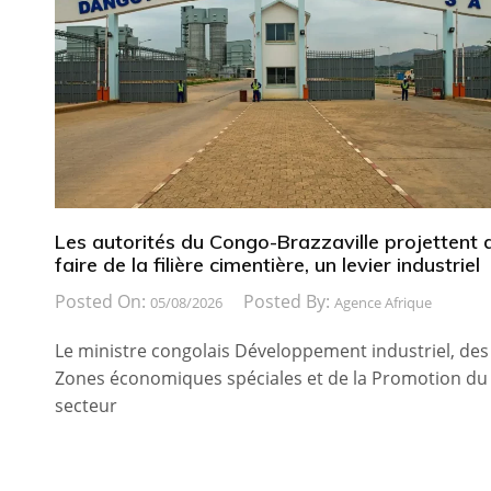
Les autorités du Congo-Brazzaville projettent 
faire de la filière cimentière, un levier industriel
Posted On:
Posted By:
05/08/2026
Agence Afrique
Le ministre congolais Développement industriel, des
Zones économiques spéciales et de la Promotion du
secteur