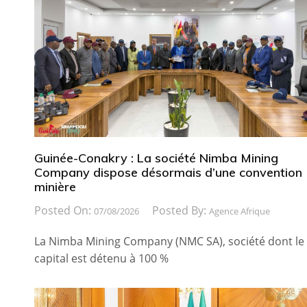
Guinée-Conakry : La société Nimba Mining
Company dispose désormais d’une convention
minière
Posted On:
Posted By:
07/08/2026
Agence Afrique
La Nimba Mining Company (NMC SA), société dont le
capital est détenu à 100 %