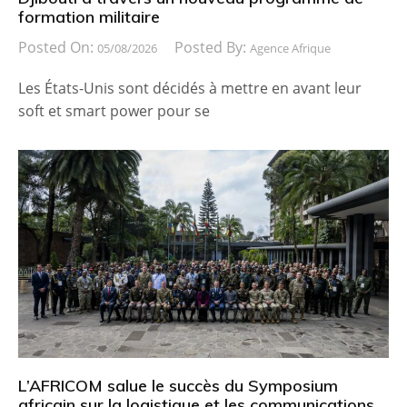
formation militaire
Posted On:
Posted By:
05/08/2026
Agence Afrique
Les États-Unis sont décidés à mettre en avant leur
soft et smart power pour se
L’AFRICOM salue le succès du Symposium
africain sur la logistique et les communications