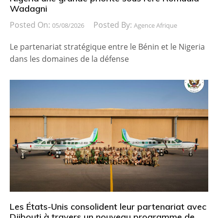
Wadagni
Posted On:
Posted By:
05/08/2026
Agence Afrique
Le partenariat stratégique entre le Bénin et le Nigeria
dans les domaines de la défense
Les États-Unis consolident leur partenariat avec
Djibouti à travers un nouveau programme de