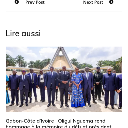
Prev Post
Next Post
de
l’article
Lire aussi
Gabon-Côte d’Ivoire : Oligui Nguema rend
hommage à la mémoire du défunt président