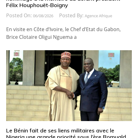
Félix Houphouët-Boigny
Posted On:
Posted By:
06/08/2026
Agence Afrique
En visite en Côte d’Ivoire, le Chef d’Etat du Gabon,
Brice Clotaire Oligui Nguema a
Le Bénin fait de ses liens militaires avec le
Nigeria une grande priorité sous l’ère Romuald