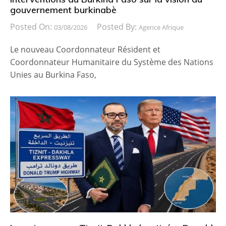
gouvernement burkinabè
Posted On:
Posted By:
03/08/2026
Agence Afrique
Le nouveau Coordonnateur Résident et
Coordonnateur Humanitaire du Système des Nations
Unies au Burkina Faso,