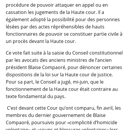
procédure de pouvoir attaquer en appel ou en
cassation les jugements de la Haute cour. Il a
également adopté la possibilité pour des personnes
lésées par des actes répréhensibles de hauts
fonctionnaires de pouvoir se constituer partie civile à
un procès devant la Haute cour.
Ce vote fait suite à la saisie du Conseil constitutionnel
par les avocats des anciens ministres de l’ancien
président Blaise Compaoré, pour dénoncer certaines
dispositions de la loi sur la Haute cour de justice.
Pour sa part, le Conseil a jugé, mi-juin, que le
fonctionnement de la Haute cour était contraire au
texte fondamental du pays.
C’est devant cette Cour qu’ont comparu, fin avril, les
membres du dernier gouvernement de Blaise
Compaoré, poursuivis pour
«
complicité d’homicide
volontaire» et «coups et blessures volontaires
»
lors