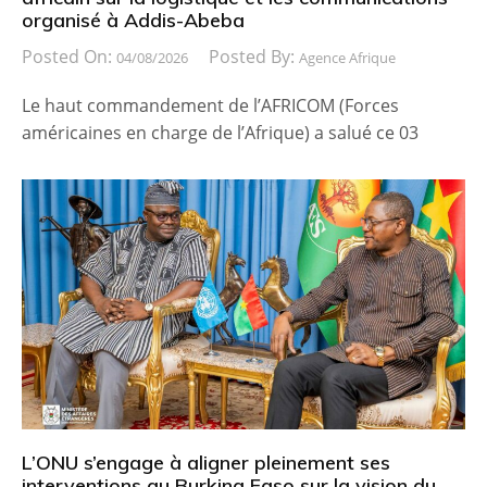
organisé à Addis-Abeba
Posted On:
Posted By:
04/08/2026
Agence Afrique
Le haut commandement de l’AFRICOM (Forces
américaines en charge de l’Afrique) a salué ce 03
L’ONU s’engage à aligner pleinement ses
interventions au Burkina Faso sur la vision du