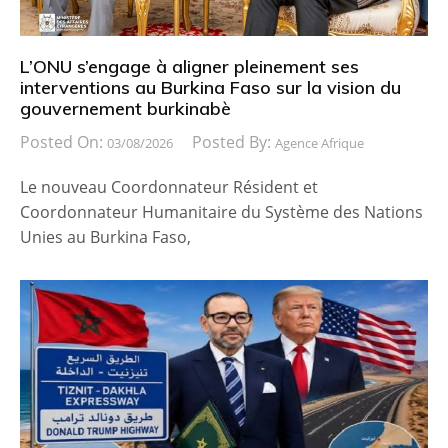
L’ONU s’engage à aligner pleinement ses
interventions au Burkina Faso sur la vision du
gouvernement burkinabè
Posted On:
Posted By:
03/08/2026
Agence Afrique
Le nouveau Coordonnateur Résident et
Coordonnateur Humanitaire du Système des Nations
Unies au Burkina Faso,