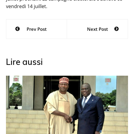
vendredi 14 juillet.
Navigation
Prev Post
Next Post
de
l’article
Lire aussi