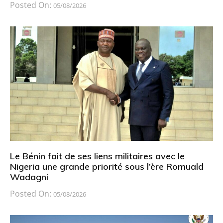
Posted On:
05/08/2026
Le Bénin fait de ses liens militaires avec le
Nigeria une grande priorité sous l’ère Romuald
Wadagni
Posted On:
05/08/2026