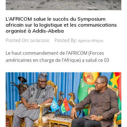
L’AFRICOM salue le succès du Symposium
africain sur la logistique et les communications
organisé à Addis-Abeba
Posted On:
Posted By:
04/08/2026
Agence Afrique
Le haut commandement de l’AFRICOM (Forces
américaines en charge de l’Afrique) a salué ce 03