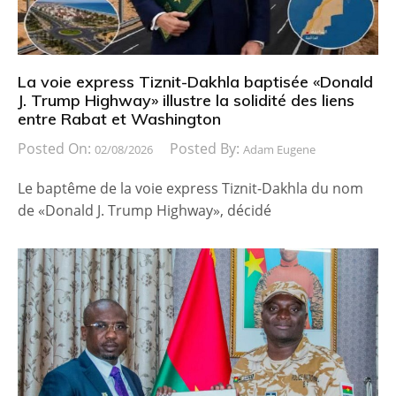
La voie express Tiznit-Dakhla baptisée «Donald
J. Trump Highway» illustre la solidité des liens
entre Rabat et Washington
Posted On:
Posted By:
02/08/2026
Adam Eugene
Le baptême de la voie express Tiznit-Dakhla du nom
de «Donald J. Trump Highway», décidé