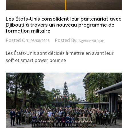
Les États-Unis consolident leur partenariat avec
Djibouti à travers un nouveau programme de
formation militaire
Posted On:
Posted By:
05/08/2026
Agence Afrique
Les États-Unis sont décidés à mettre en avant leur
soft et smart power pour se