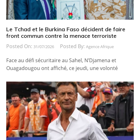
Le Tchad et le Burkina Faso décident de faire
front commun contre la menace terroriste
Posted On:
Posted By:
31/07/2026
Agence Afrique
Face au défi sécuritaire au Sahel, N’Djamena et
Ouagadougou ont affiché, ce jeudi, une volonté