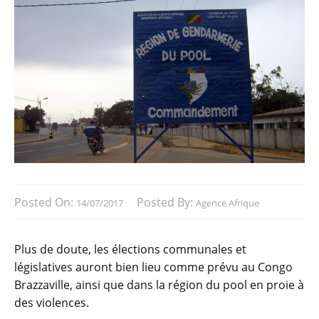
Posted On:
Posted By:
14/07/2017
Agence Afrique
Plus de doute, les élections communales et
législatives auront bien lieu comme prévu au Congo
Brazzaville, ainsi que dans la région du pool en proie à
des violences.