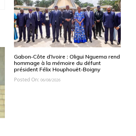
Gabon-Côte d’Ivoire : Oligui Nguema rend
hommage à la mémoire du défunt
président Félix Houphouët-Boigny
Posted On:
06/08/2026