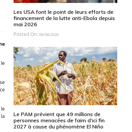
Les USA font le point de leurs efforts de
financement de la lutte anti-Ebola depuis
mai 2026
Posted On:
06/08/2026
ne
 le
 se
nce
 le
Le PAM prévient que 49 millions de
 la
personnes menacées de faim d’ici fin
2027 à cause du phénomène El Niño