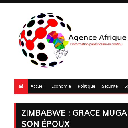
Accueil
Economie
Politique
Sécurité
S
ZIMBABWE : GRACE MUGA
SON ÉPOUX