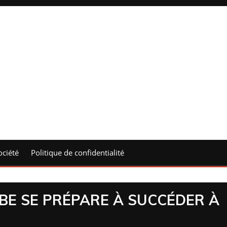
ociété
Politique de confidentialité
BE SE PRÉPARE À SUCCÉDER À