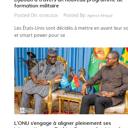
formation militaire
Posted On:
Posted By:
05/08/2026
Agence Afrique
Les États-Unis sont décidés à mettre en avant leur so
et smart power pour se
L’ONU s’engage à aligner pleinement ses