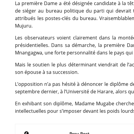
La première Dame a été désignée candidate à la têt
de siéger au bureau politique du parti qui devrait
attribués les postes-clés du bureau. Vraisemblable
Mujuru.
Les observateurs voient clairement dans la monté
présidentielles. Dans sa démarche, la première Da
Mnangagwa, une forte personnalité dans le pays qui e
Mais le soutien le plus déterminant viendrait de l’
son épouse à sa succession.
L’opposition n’a pas hésité à dénoncer le diplôme 
septembre dernier, à l’Université de Harare, alors q
En exhibant son diplôme, Madame Mugabe chercherai
intellectuelles pour s’imposer devant les poids lou
Navigation
Prev Post