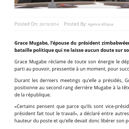
Posted On:
Posted By:
20/10/2014
Agence Afrique
Grace Mugabe, l’épouse du président zimbabwéen,
bataille politique qui ne laisse aucun doute sur 
Grace Mugabe réclame de toute son énergie le dépar
parti au pouvoir, pressentie à un moment, pour suc
Durant les derniers meetings qu’elle a présidés, G
positionne au second rang derrière Mugabe à la tête
de la république.
«Certains pensent que parce qu’ils sont vice-présid
président fait tout le travail», a déclaré entre aut
hauteur du poste et qu’elle devait donc libérer son p