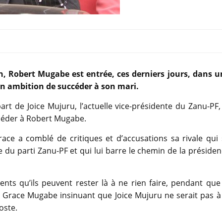
 Robert Mugabe est entrée, ces derniers jours, dans u
son ambition de succéder à son mari.
t de Joice Mujuru, l’actuelle vice-présidente du Zanu-PF,
céder à Robert Mugabe.
race a comblé de critiques et d’accusations sa rivale qui
 du parti Zanu-PF et qui lui barre le chemin de la préside
ents qu’ils peuvent rester là à ne rien faire, pendant que
res Grace Mugabe insinuant que Joice Mujuru ne serait pas à
oste.