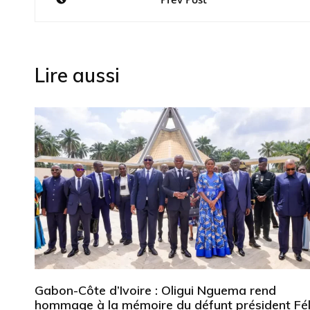
de
l’article
Lire aussi
Gabon-Côte d’Ivoire : Oligui Nguema rend
hommage à la mémoire du défunt président Fél